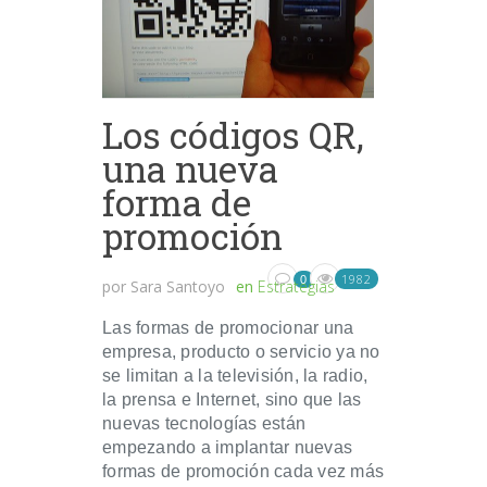
Los códigos QR,
una nueva
forma de
promoción
1982
0
por
Sara Santoyo
en
Estrategias
Las formas de promocionar una
empresa, producto o servicio ya no
se limitan a la televisión, la radio,
la prensa e Internet, sino que las
nuevas tecnologías están
empezando a implantar nuevas
formas de promoción cada vez más