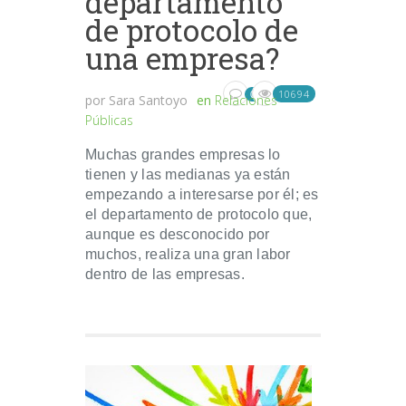
departamento
de protocolo de
una empresa?
10694
0
por
Sara Santoyo
en
Relaciones
Públicas
Muchas grandes empresas lo
tienen y las medianas ya están
empezando a interesarse por él; es
el departamento de protocolo que,
aunque es desconocido por
muchos, realiza una gran labor
dentro de las empresas.