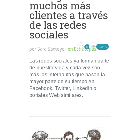
muchos más
clientes a través
de las redes
sociales
1465
0
por
Sara Santoyo
en
Estrategias
Las redes sociales ya forman parte
de nuestra vida y cada vez son
más los internautas que pasan la
mayor parte de su tiempo en
Facebook, Twitter, Linkedin o
portales Web similares.