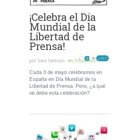
¡Celebra el Día
Mundial de la
Libertad de
Prensa!
2707
0
por
Sara Santoyo
en
Actualidad
Cada 3 de mayo celebramos en
España en Día Mundial de la
Libertad de Prensa. Pero, ¿a qué
se debe esta celebración?