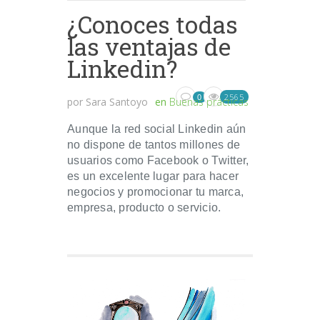
¿Conoces todas
las ventajas de
Linkedin?
2565
0
por
Sara Santoyo
en
Buenas prácticas
Aunque la red social Linkedin aún
no dispone de tantos millones de
usuarios como Facebook o Twitter,
es un excelente lugar para hacer
negocios y promocionar tu marca,
empresa, producto o servicio.