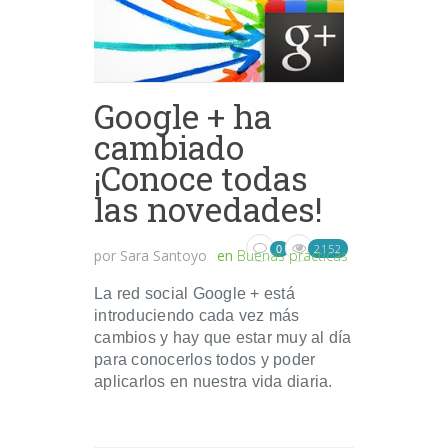
Google + ha
cambiado
¡Conoce todas
las novedades!
2152
0
por
Sara Santoyo
en
Buenas prácticas
La red social Google + está
introduciendo cada vez más
cambios y hay que estar muy al día
para conocerlos todos y poder
aplicarlos en nuestra vida diaria.