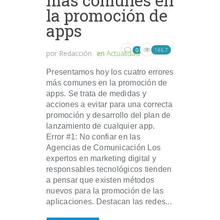
la promoción de
apps
1867
0
por
Redacción
en
Actualidad
Presentamos hoy los cuatro errores
más comunes en la promoción de
apps. Se trata de medidas y
acciones a evitar para una correcta
promoción y desarrollo del plan de
lanzamiento de cualquier app.
Error #1: No confiar en las
Agencias de Comunicación Los
expertos en marketing digital y
responsables tecnológicos tienden
a pensar que existen métodos
nuevos para la promoción de las
aplicaciones. Destacan las redes...