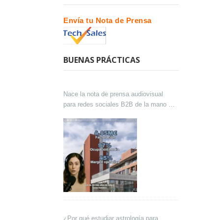
Envía tu Nota de Prensa
BUENAS PRÁCTICAS
Nace la nota de prensa audiovisual
para redes sociales B2B de la mano de
Lokutor y Techsales Comunicación
¿Por qué estudiar astrología para