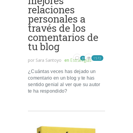
mejores
relaciones
personales a
través de los
comentarios de
tu blog
1572
0
por
Sara Santoyo
en
Estrategias
¿Cuántas veces has dejado un
comentario en un blog y te has
sentido genial al ver que su autor
te ha respondido?