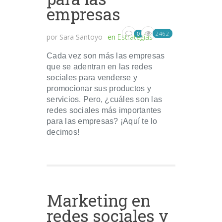
empresas
2462
0
por
Sara Santoyo
en
Estrategias
Cada vez son más las empresas
que se adentran en las redes
sociales para venderse y
promocionar sus productos y
servicios. Pero, ¿cuáles son las
redes sociales más importantes
para las empresas? ¡Aquí te lo
decimos!
Marketing en
redes sociales y