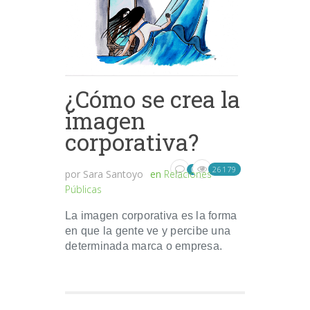
¿Cómo se crea la
imagen
corporativa?
26179
0
por
Sara Santoyo
en
Relaciones
Públicas
La imagen corporativa es la forma
en que la gente ve y percibe una
determinada marca o empresa.