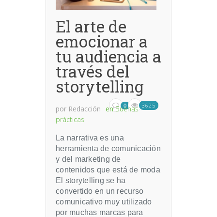
El arte de
emocionar a
tu audiencia a
través del
storytelling
3625
0
por
Redacción
en
Buenas
prácticas
La narrativa es una
herramienta de comunicación
y del marketing de
contenidos que está de moda
El storytelling se ha
convertido en un recurso
comunicativo muy utilizado
por muchas marcas para