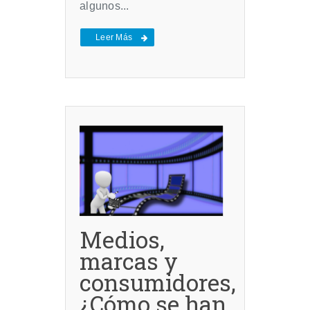
algunos...
Leer Más
Medios,
marcas y
consumidores,
¿Cómo se han