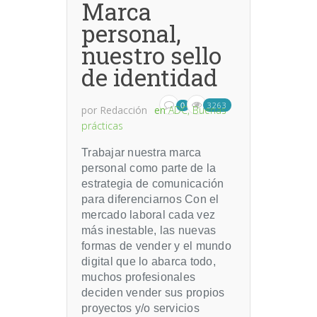
Marca
personal,
nuestro sello
de identidad
3263
0
por
Redacción
en
ADC
,
Buenas
prácticas
Trabajar nuestra marca
personal como parte de la
estrategia de comunicación
para diferenciarnos Con el
mercado laboral cada vez
más inestable, las nuevas
formas de vender y el mundo
digital que lo abarca todo,
muchos profesionales
deciden vender sus propios
proyectos y/o servicios