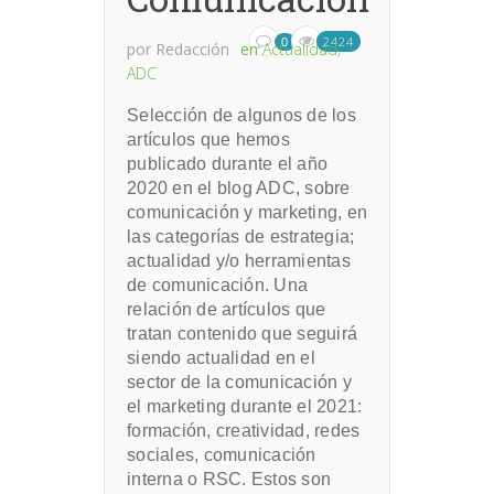
2424
0
por
Redacción
en
Actualidad
,
ADC
Selección de algunos de los
artículos que hemos
publicado durante el año
2020 en el blog ADC, sobre
comunicación y marketing, en
las categorías de estrategia;
actualidad y/o herramientas
de comunicación. Una
relación de artículos que
tratan contenido que seguirá
siendo actualidad en el
sector de la comunicación y
el marketing durante el 2021:
formación, creatividad, redes
sociales, comunicación
interna o RSC. Estos son