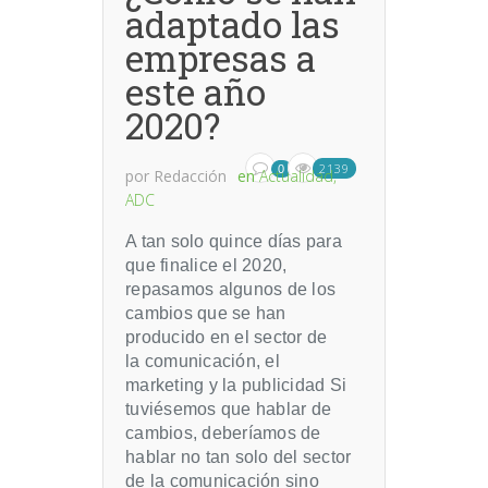
adaptado las
empresas a
este año
2020?
2139
0
por
Redacción
en
Actualidad
,
ADC
A tan solo quince días para
que finalice el 2020,
repasamos algunos de los
cambios que se han
producido en el sector de
la comunicación, el
marketing y la publicidad Si
tuviésemos que hablar de
cambios, deberíamos de
hablar no tan solo del sector
de la comunicación sino