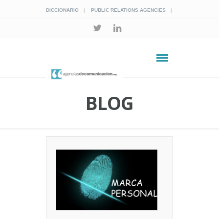
DICCIONARIO
PUBLIC RELATIONS AGENCIES
BLOG