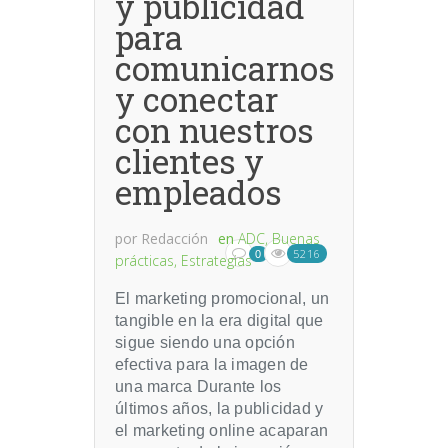
y publicidad
para
comunicarnos
y conectar
con nuestros
clientes y
empleados
por
Redacción
en
ADC
,
Buenas
5216
0
prácticas
,
Estrategias
El marketing promocional, un
tangible en la era digital que
sigue siendo una opción
efectiva para la imagen de
una marca Durante los
últimos años, la publicidad y
el marketing online acaparan