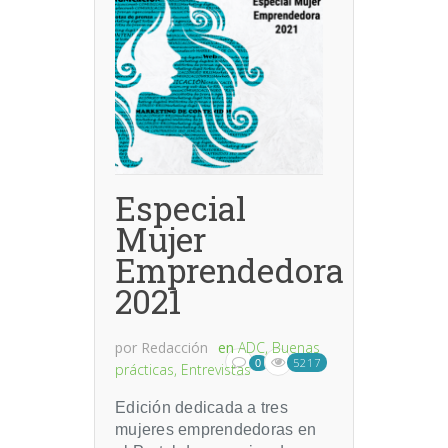
Especial
Mujer
Emprendedora
2021
por
Redacción
en
ADC
,
Buenas
5217
0
prácticas
,
Entrevistas
Edición dedicada a tres
mujeres emprendedoras en