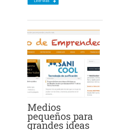
Leer Más
Medios
pequeños para
grandes ideas