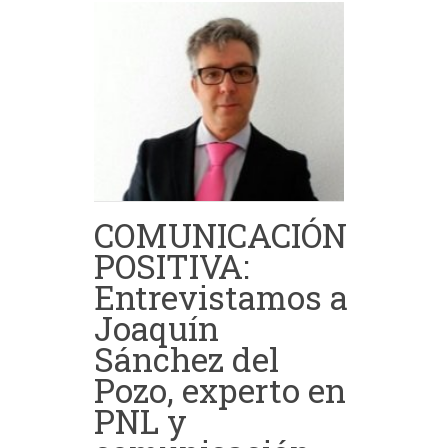
COMUNICACIÓN
POSITIVA:
Entrevistamos a
Joaquín
Sánchez del
Pozo, experto en
PNL y