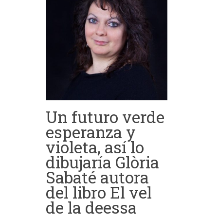
Un futuro verde
esperanza y
violeta, así lo
dibujaría Glòria
Sabaté autora
del libro El vel
de la deessa