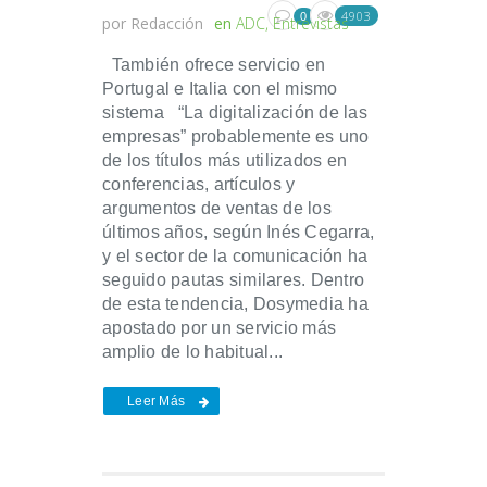
4903
0
por
Redacción
en
ADC
,
Entrevistas
También ofrece servicio en
Portugal e Italia con el mismo
sistema “La digitalización de las
empresas” probablemente es uno
de los títulos más utilizados en
conferencias, artículos y
argumentos de ventas de los
últimos años, según Inés Cegarra,
y el sector de la comunicación ha
seguido pautas similares. Dentro
de esta tendencia, Dosymedia ha
apostado por un servicio más
amplio de lo habitual...
Leer Más