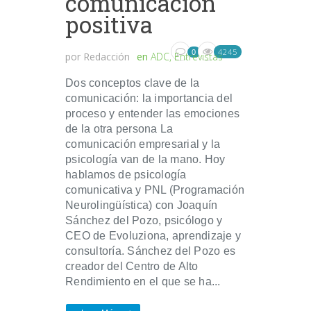
comunicación
positiva
4245
0
por
Redacción
en
ADC
,
Entrevistas
Dos conceptos clave de la
comunicación: la importancia del
proceso y entender las emociones
de la otra persona La
comunicación empresarial y la
psicología van de la mano. Hoy
hablamos de psicología
comunicativa y PNL (Programación
Neurolingüística) con Joaquín
Sánchez del Pozo, psicólogo y
CEO de Evoluziona, aprendizaje y
consultoría. Sánchez del Pozo es
creador del Centro de Alto
Rendimiento en el que se ha...