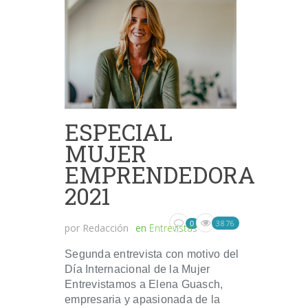
ESPECIAL
MUJER
EMPRENDEDORA
2021
3876
0
por
Redacción
en
Entrevistas
Segunda entrevista con motivo del
Día Internacional de la Mujer
Entrevistamos a Elena Guasch,
empresaria y apasionada de la