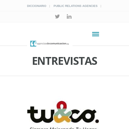
DICCIONARIO
PUBLIC RELATIONS AGENCIES
ENTREVISTAS