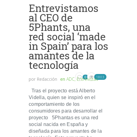
Entrevistamos
al CEO de
5Phants, una
red social ‘made
in Spain’ para los
amantes de la
tecnología
1803
0
por
Redacción
en
ADC
,
Entrevistas
Tras el proyecto está Alberto
Vidella, quien se inspiró en el
comportamiento de los
consumidores para desarrollar el
proyecto 5Phantas es una red
social nacida en España y
diseñada para los amantes de la