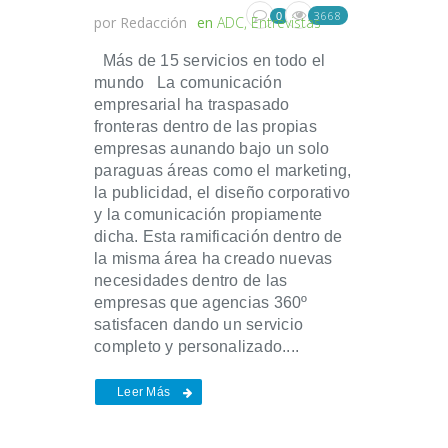
3668
0
por
Redacción
en
ADC
,
Entrevistas
Más de 15 servicios en todo el
mundo La comunicación
empresarial ha traspasado
fronteras dentro de las propias
empresas aunando bajo un solo
paraguas áreas como el marketing,
la publicidad, el diseño corporativo
y la comunicación propiamente
dicha. Esta ramificación dentro de
la misma área ha creado nuevas
necesidades dentro de las
empresas que agencias 360º
satisfacen dando un servicio
completo y personalizado....
Leer Más