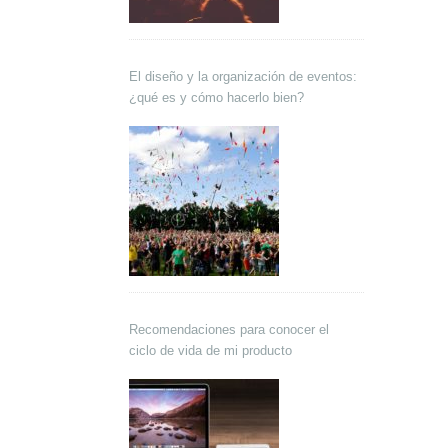
El diseño y la organización de eventos:
¿qué es y cómo hacerlo bien?
Recomendaciones para conocer el
ciclo de vida de mi producto