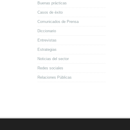
Buenas prácticas
Casos de éxito
Comunicados de Prensa
Diccionario
Entrevistas
Estrategias
Noticias del sector
Redes sociales
Relaciones Públicas