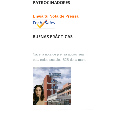
PATROCINADORES
Envía tu Nota de Prensa
BUENAS PRÁCTICAS
Nace la nota de prensa audiovisual
para redes sociales B2B de la mano de
Lokutor y Techsales Comunicación