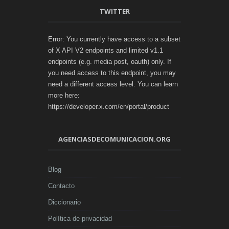
TWITTER
Error: You currently have access to a subset
of X API V2 endpoints and limited v1.1
endpoints (e.g. media post, oauth) only. If
you need access to this endpoint, you may
need a different access level. You can learn
more here:
https://developer.x.com/en/portal/product
AGENCIASDECOMUNICACION.ORG
Blog
Contacto
Diccionario
Política de privacidad