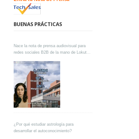
BUENAS PRÁCTICAS
Nace la nota de prensa audiovisual para
redes sociales B2B de la mano de Lokutor
y Techsales Comunicación
¿Por qué estudiar astrología para
desarrollar el autoconocimiento?