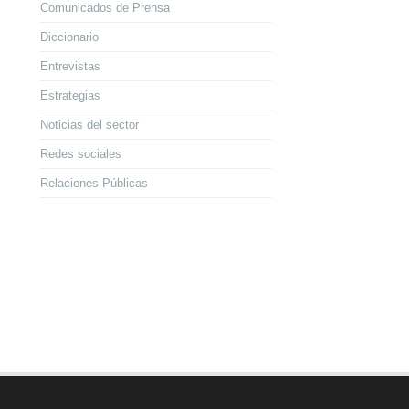
Comunicados de Prensa
Diccionario
Entrevistas
Estrategias
Noticias del sector
Redes sociales
Relaciones Públicas