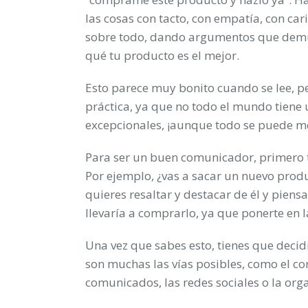
las cosas con tacto, con empatía, con car
sobre todo, dando argumentos que dem
qué tu producto es el mejor.
Esto parece muy bonito cuando se lee, pe
práctica, ya que no todo el mundo tiene
excepcionales, ¡aunque todo se puede m
Para ser un buen comunicador, primero t
Por ejemplo, ¿vas a sacar un nuevo prod
quieres resaltar y destacar de él y piensa
llevaría a comprarlo, ya que ponerte en l
Una vez que sabes esto, tienes que decid
son muchas las vías posibles, como el cor
comunicados, las redes sociales o la org