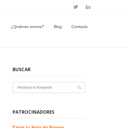
¿Quiénes somos?
Blog
Contacto
BUSCAR
PATROCINADORES
Envía tu Nota de Prensa