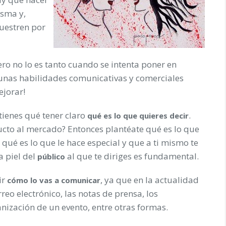
isma y,
uestren por
ro no lo es tanto cuando se intenta poner en
 unas habilidades comunicativas y comerciales
ejorar!
ienes qué tener claro
.
qué es lo que quieres decir
ucto al mercado? Entonces plantéate qué es lo que
 qué es lo que le hace especial y que a ti mismo te
a piel del
al que te diriges es fundamental.
público
ir
, ya que en la actualidad
cómo lo vas a comunicar
reo electrónico, las notas de prensa, los
anización de un evento, entre otras formas.