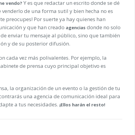
Y es que redactar un escrito donde se dé
me vendo?
te venderlo de una forma sutil y bien hecha no es
 te preocupes! Por suerte ya hay quienes han
unicación y que han creado
donde no solo
agencias
 de enviar tu mensaje al público, sino que también
ón y de su posterior difusión.
n cada vez más polivalentes. Por ejemplo, la
abinete de prensa cuyo principal objetivo es
sa, la organización de un evento o la gestión de tu
encontrarás una agencia de comunicación ideal para
dapte a tus necesidades.
¡Ellos harán el resto!