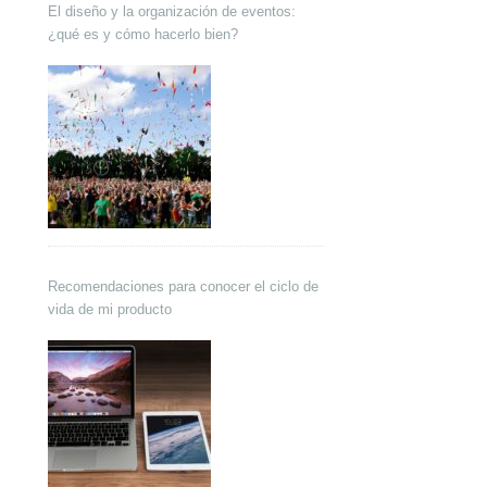
El diseño y la organización de eventos:
¿qué es y cómo hacerlo bien?
Recomendaciones para conocer el ciclo de
vida de mi producto