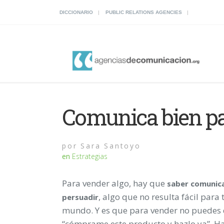
DICCIONARIO
PUBLIC RELATIONS AGENCIES
Comunica bien p
por
Sara Santoyo
en
Estrategias
Para vender algo, hay que
saber comunica
, algo que no resulta fácil para 
persuadir
mundo. Y es que para vender no puedes 
“cómprame este producto y hazlo ya”. H