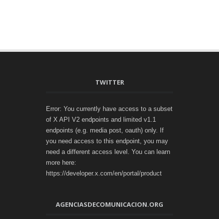
TWITTER
Error: You currently have access to a subset
of X API V2 endpoints and limited v1.1
endpoints (e.g. media post, oauth) only. If
you need access to this endpoint, you may
need a different access level. You can learn
more here:
https://developer.x.com/en/portal/product
AGENCIASDECOMUNICACION.ORG