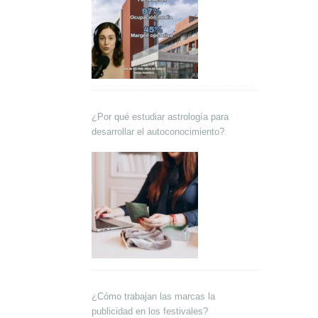
¿Por qué estudiar astrología para
desarrollar el autoconocimiento?
¿Cómo trabajan las marcas la
publicidad en los festivales?