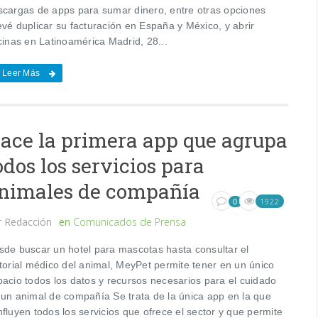
scargas de apps para sumar dinero, entre otras opciones
evé duplicar su facturación en España y México, y abrir
cinas en Latinoamérica Madrid, 28...
Leer Más
ace la primera app que agrupa
odos los servicios para
nimales de compañía
1922
0
r
Redacción
en
Comunicados de Prensa
sde buscar un hotel para mascotas hasta consultar el
storial médico del animal, MeyPet permite tener en un único
pacio todos los datos y recursos necesarios para el cuidado
 un animal de compañía Se trata de la única app en la que
fluyen todos los servicios que ofrece el sector y que permite