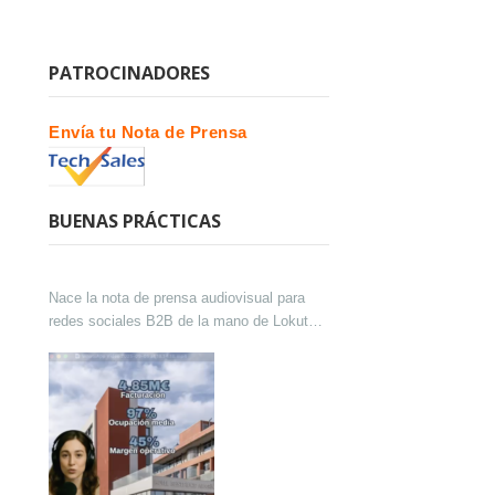
PATROCINADORES
Envía tu Nota de Prensa
BUENAS PRÁCTICAS
Nace la nota de prensa audiovisual para
redes sociales B2B de la mano de Lokutor
y Techsales Comunicación