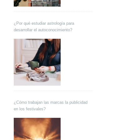
¿Por qué estudiar astrología para
desarrollar el autoconocimiento?
¿Cómo trabajan las marcas la publicidad
en los festivales?