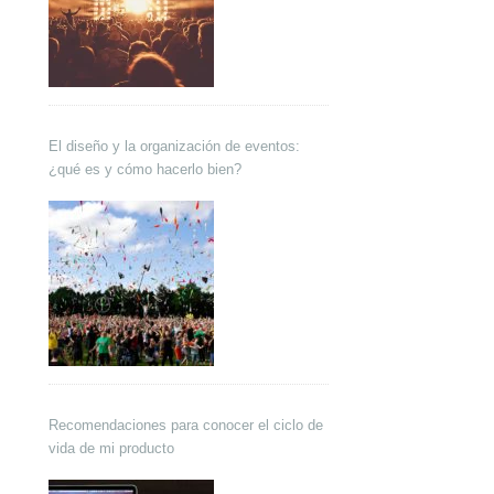
El diseño y la organización de eventos:
¿qué es y cómo hacerlo bien?
Recomendaciones para conocer el ciclo de
vida de mi producto