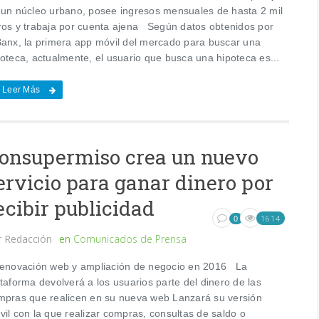
 un núcleo urbano, posee ingresos mensuales de hasta 2 mil
ros y trabaja por cuenta ajena Según datos obtenidos por
Banx, la primera app móvil del mercado para buscar una
poteca, actualmente, el usuario que busca una hipoteca es...
Leer Más
onsupermiso crea un nuevo
ervicio para ganar dinero por
ecibir publicidad
1614
0
r
Redacción
en
Comunicados de Prensa
novación web y ampliación de negocio en 2016 La
taforma devolverá a los usuarios parte del dinero de las
mpras que realicen en su nueva web Lanzará su versión
vil con la que realizar compras, consultas de saldo o