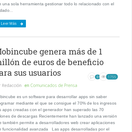
n una sola herramienta gestionar todo lo relacionado con el
dado...
Leer Más
obincube genera más de 1
illón de euros de beneficio
ara sus usuarios
1755
0
r
Redacción
en
Comunicados de Prensa
bincube es un software para desarrollar apps sin saber
ogramar mediante el que se consigue el 70% de los ingresos
s apps creadas con el generador han superado las 70
llones de descargas Recientemente han lanzado una versión
e también permite a desarrolladores web crear aplicaciones
n funcionalidad avanzada Las apps desarrolladas por el