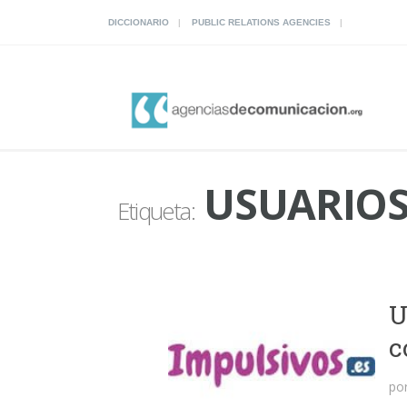
DICCIONARIO
PUBLIC RELATIONS AGENCIES
USUARIO
Etiqueta:
U
c
po