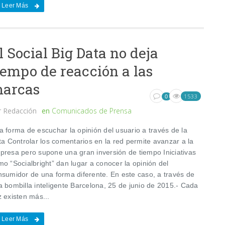
Leer Más
l Social Big Data no deja
iempo de reacción a las
arcas
1533
0
r
Redacción
en
Comunicados de Prensa
a forma de escuchar la opinión del usuario a través de la
ta Controlar los comentarios en la red permite avanzar a la
presa pero supone una gran inversión de tiempo Iniciativas
o “Socialbright” dan lugar a conocer la opinión del
nsumidor de una forma diferente. En este caso, a través de
a bombilla inteligente Barcelona, 25 de junio de 2015.- Cada
 existen más...
Leer Más