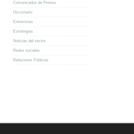
Comunicados de Prensa
Diccionario
Entrevistas
Estrategias
Noticias del sector
Redes sociales
Relaciones Públicas