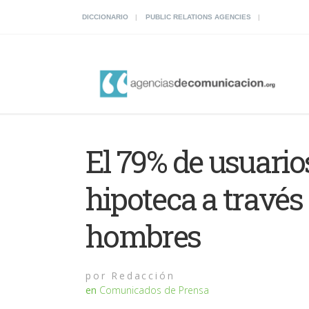
DICCIONARIO
PUBLIC RELATIONS AGENCIES
El 79% de usuari
hipoteca a través
hombres
por
Redacción
en
Comunicados de Prensa