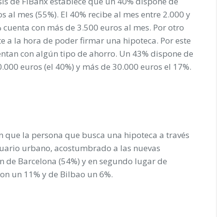
lisis de FiBanx establece que un 40% dispone de
s al mes (55%). El 40% recibe al mes entre 2.000 y
 cuenta con más de 3.500 euros al mes. Por otro
e a la hora de poder firmar una hipoteca. Por este
entan con algún tipo de ahorro. Un 43% dispone de
.000 euros (el 40%) y más de 30.000 euros el 17%.
an que la persona que busca una hipoteca a través
suario urbano, acostumbrado a las nuevas
n de Barcelona (54%) y en segundo lugar de
son un 11% y de Bilbao un 6%.