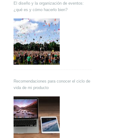
El diseño y la organización de eventos:
¿qué es y cómo hacerlo bien?
Recomendaciones para conocer el ciclo de
vida de mi producto