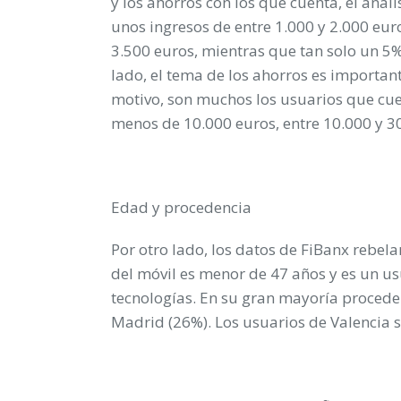
y los ahorros con los que cuenta, el aná
unos ingresos de entre 1.000 y 2.000 euro
3.500 euros, mientras que tan solo un 5%
lado, el tema de los ahorros es important
motivo, son muchos los usuarios que cu
menos de 10.000 euros, entre 10.000 y 30
Edad y procedencia
Por otro lado, los datos de FiBanx rebel
del móvil es menor de 47 años y es un u
tecnologías. En su gran mayoría procede
Madrid (26%). Los usuarios de Valencia 