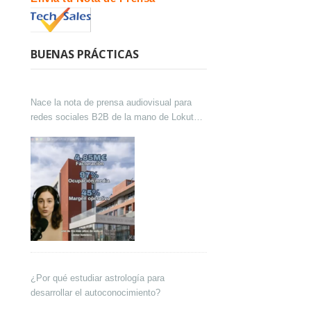
BUENAS PRÁCTICAS
Nace la nota de prensa audiovisual para
redes sociales B2B de la mano de Lokutor
y Techsales Comunicación
¿Por qué estudiar astrología para
desarrollar el autoconocimiento?