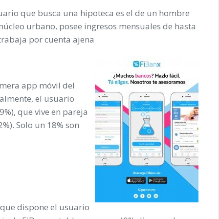
usuario que busca una hipoteca es el de un hombre
n núcleo urbano, posee ingresos mensuales de hasta
 trabaja por cuenta ajena
rimera app móvil del
almente, el usuario
%), que vive en pareja
2%). Solo un 18% son
s que dispone el usuario