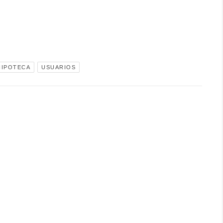
HIPOTECA
USUARIOS