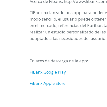
Acerca de Fibanx:
http://www.fibanx.com
FiBanx ha lanzado una app para poder en
modo sencillo, el usuario puede obtener 
en el mercado, referencias del Euribor, t
realizar un estudio personalizado de las 
adaptado a las necesidades del usuario.
Enlaces de descarga de la app:
FiBanx Google Play
FiBanx Apple Store