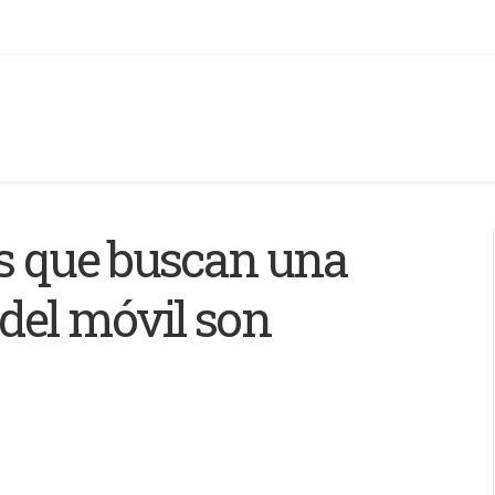
os que buscan una
 del móvil son