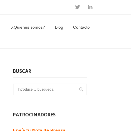
¿Quiénes somos?
Blog
Contacto
BUSCAR
PATROCINADORES
Envía tu Nota de Prensa