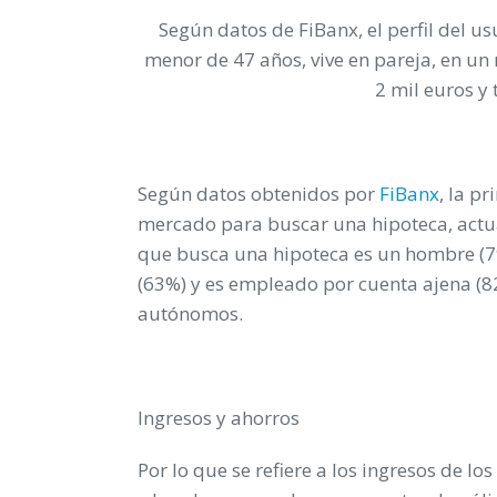
Según datos de FiBanx, el perfil del 
menor de 47 años, vive en pareja, en u
2 mil euros y
Según datos obtenidos por
FiBanx
, la p
mercado para buscar una hipoteca, actu
que busca una hipoteca es un hombre (79
(63%) y es empleado por cuenta ajena (8
autónomos.
Ingresos y ahorros
Por lo que se refiere a los ingresos de lo