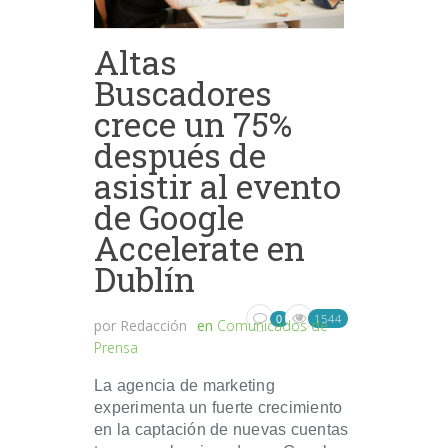
Altas
Buscadores
crece un 75%
después de
asistir al evento
de Google
Accelerate en
Dublín
1544
0
por
Redacción
en
Comunicados de
Prensa
La agencia de marketing
experimenta un fuerte crecimiento
en la captación de nuevas cuentas