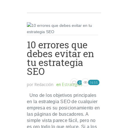
10 errores que
debes evitar en
tu estrategia
SEO
1655
0
por
Redacción
en
Estrategias
Uno de los objetivos principales
en la estrategia SEO de cualquier
empresa es su posicionamiento en
las páginas de buscadores. A
simple vista parece fácil, pero no
es oro todo lo que reluce. Si a los