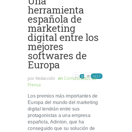
Una
herramienta
española de
marketing
digital entre los
mejores
softwares de
Europa
1637
0
por
Redacción
en
Comunicados de
Prensa
Los premios más importantes de
Europa del mundo del marketing
digital tendrán entre sus
protagonistas a una empresa
española, Adinton, que ha
conseguido que su solución de