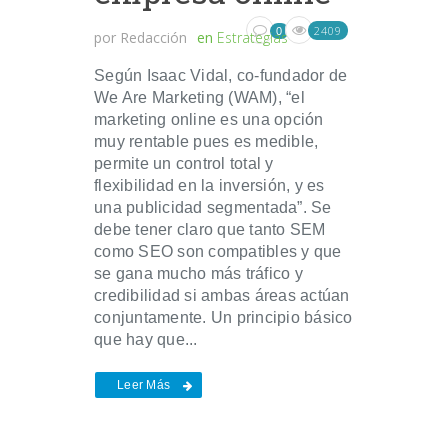
2409
0
por
Redacción
en
Estrategias
Según Isaac Vidal, co-fundador de
We Are Marketing (WAM), “el
marketing online es una opción
muy rentable pues es medible,
permite un control total y
flexibilidad en la inversión, y es
una publicidad segmentada”. Se
debe tener claro que tanto SEM
como SEO son compatibles y que
se gana mucho más tráfico y
credibilidad si ambas áreas actúan
conjuntamente. Un principio básico
que hay que...
Leer Más