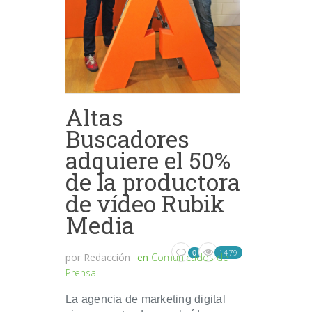
Altas
Buscadores
adquiere el 50%
de la productora
de vídeo Rubik
Media
1479
0
por
Redacción
en
Comunicados de
Prensa
La agencia de marketing digital