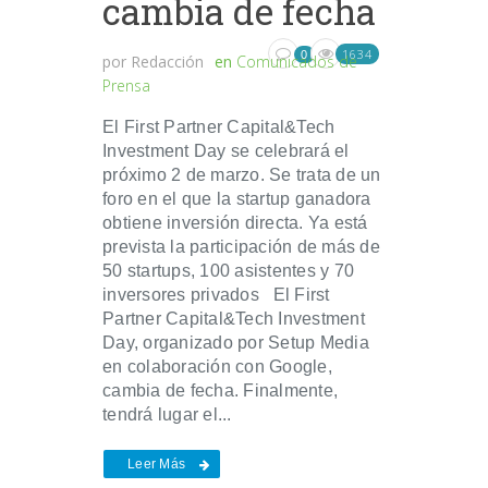
cambia de fecha
1634
0
por
Redacción
en
Comunicados de
Prensa
El First Partner Capital&Tech
Investment Day se celebrará el
próximo 2 de marzo. Se trata de un
foro en el que la startup ganadora
obtiene inversión directa. Ya está
prevista la participación de más de
50 startups, 100 asistentes y 70
inversores privados El First
Partner Capital&Tech Investment
Day, organizado por Setup Media
en colaboración con Google,
cambia de fecha. Finalmente,
tendrá lugar el...
Leer Más