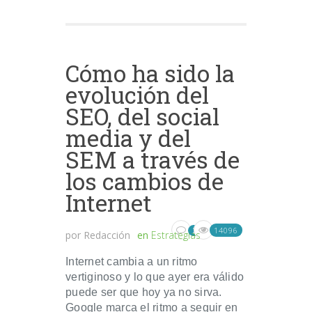
Cómo ha sido la
evolución del
SEO, del social
media y del
SEM a través de
los cambios de
Internet
14096
1
por
Redacción
en
Estrategias
Internet cambia a un ritmo
vertiginoso y lo que ayer era válido
puede ser que hoy ya no sirva.
Google marca el ritmo a seguir en