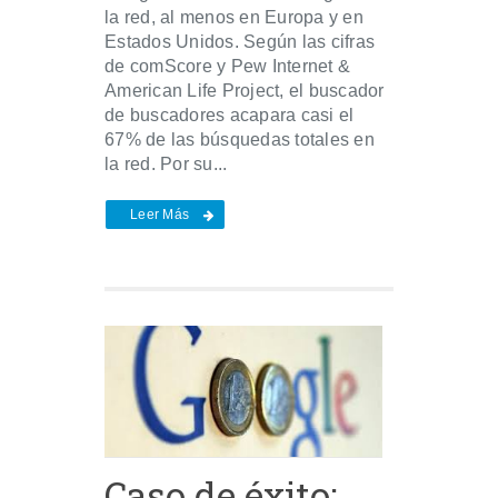
la red, al menos en Europa y en
Estados Unidos. Según las cifras
de comScore y Pew Internet &
American Life Project, el buscador
de buscadores acapara casi el
67% de las búsquedas totales en
la red. Por su...
Leer Más
Caso de éxito: