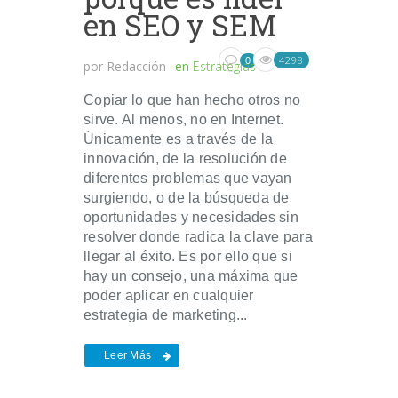
en SEO y SEM
4298
0
por
Redacción
en
Estrategias
Copiar lo que han hecho otros no
sirve. Al menos, no en Internet.
Únicamente es a través de la
innovación, de la resolución de
diferentes problemas que vayan
surgiendo, o de la búsqueda de
oportunidades y necesidades sin
resolver donde radica la clave para
llegar al éxito. Es por ello que si
hay un consejo, una máxima que
poder aplicar en cualquier
estrategia de marketing...
Leer Más