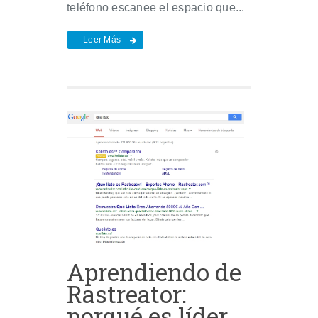
teléfono escanee el espacio que...
Leer Más
Aprendiendo de
Rastreator:
porqué es líder