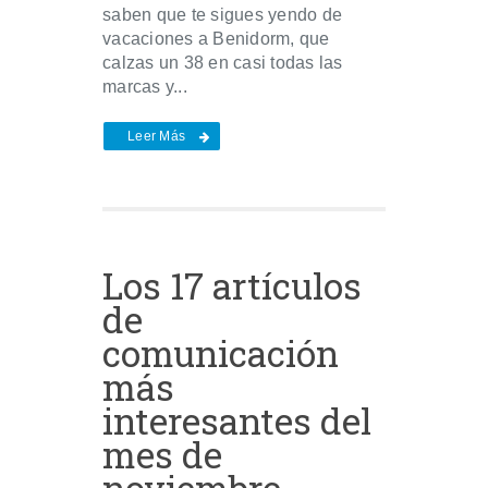
saben que te sigues yendo de
vacaciones a Benidorm, que
calzas un 38 en casi todas las
marcas y...
Leer Más
Los 17 artículos
de
comunicación
más
interesantes del
mes de