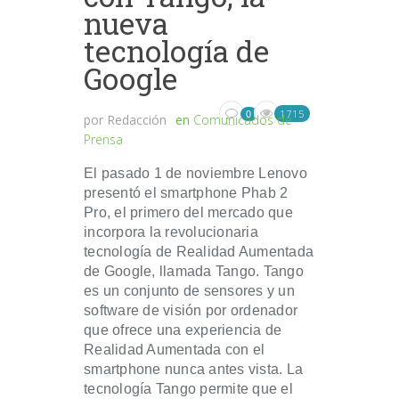
nueva
tecnología de
Google
1715
0
por
Redacción
en
Comunicados de
Prensa
El pasado 1 de noviembre Lenovo
presentó el smartphone Phab 2
Pro, el primero del mercado que
incorpora la revolucionaria
tecnología de Realidad Aumentada
de Google, llamada Tango. Tango
es un conjunto de sensores y un
software de visión por ordenador
que ofrece una experiencia de
Realidad Aumentada con el
smartphone nunca antes vista. La
tecnología Tango permite que el