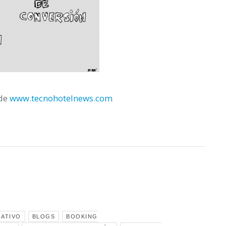
 de
www.tecnohotelnews.com
ATIVO
BLOGS
BOOKING