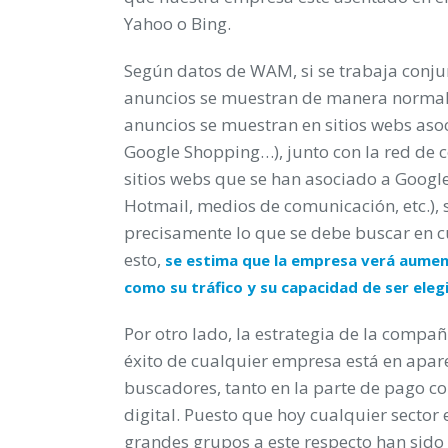
Yahoo o Bing.
Según datos de WAM, si se trabaja conju
anuncios se muestran de manera normal
anuncios se muestran en sitios webs aso
Google Shopping…), junto con la red de 
sitios webs que se han asociado a Googl
Hotmail, medios de comunicación, etc.), s
precisamente lo que se debe buscar en c
esto,
se estima que la empresa verá aume
como su tráfico y su capacidad de ser el
Por otro lado, la estrategia de la compa
éxito de cualquier empresa está en apare
buscadores, tanto en la parte de pago co
digital. Puesto que hoy cualquier sector 
grandes grupos a este respecto han sido