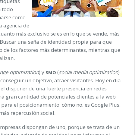
etiquetas
n todo
marse como
a agencia de
cuanto más exclusivo se es en lo que se vende, más
. Buscar una seña de identidad propia para que
o de los factores más determinantes, mientras que
alizan.
nge optimization
) y
(
social media optimization
)
SMO
nseguir un objetivo, atraer visitantes. Hoy en día
el disponer de una fuerte presencia en redes
na gran cantidad de potenciales clientes a la web
 para el posicionamiento, cómo no, es Google Plus,
más repercusión social.
empresas dispongan de uno, porque se trata de un