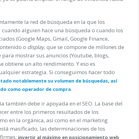
ntamente la red de búsqueda en la que los
 cuando alguien hace una búsqueda o cuando los
ciados (Google Maps, Gmail, Google Finance,
contenido o
display
, que se compone de millones de
e para mostrar sus anuncios (Youtube, blogs,
e obtiene un alto rendimiento. Y eso es
ualquier estrategia. Si conseguimos hacer todo
ntado notablemente su volumen de búsquedas, así
.
egido como operador de compra
ñía también debe ir apoyada en el SEO. La base del
cer entre los primeros resultados de los
mo en la orgánica, así como en el marketing
está masificado, las determinaciones de los
 firmes:
invertir al máximo en posicionamiento web