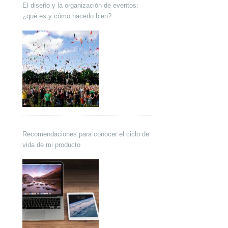
El diseño y la organización de eventos:
¿qué es y cómo hacerlo bien?
Recomendaciones para conocer el ciclo de
vida de mi producto