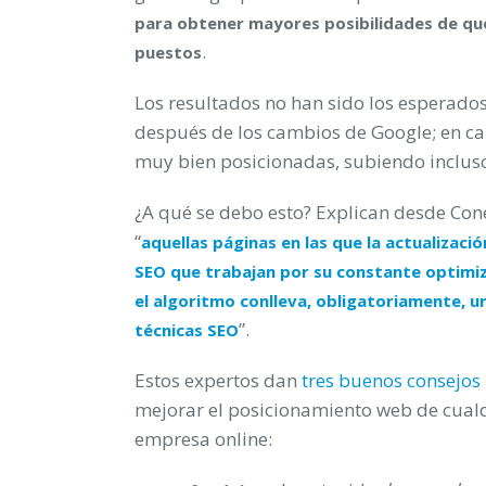
para obtener mayores posibilidades de que
.
puestos
Los resultados no han sido los esperado
después de los cambios de Google; en c
muy bien posicionadas, subiendo inclus
¿A qué se debo esto? Explican desde Co
“
aquellas páginas en las que la actualizac
SEO que trabajan por su constante optimiz
el algoritmo conlleva, obligatoriamente, u
”.
técnicas SEO
Estos expertos dan
tres buenos consejos
mejorar el posicionamiento web de cual
empresa online: