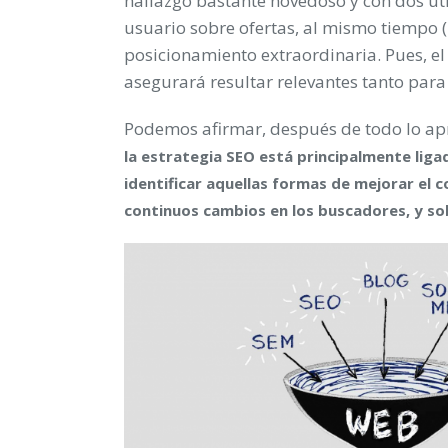
hallazgo bastante novedoso y con dos ut
usuario sobre ofertas, al mismo tiempo (
posicionamiento extraordinaria. Pues, el 
asegurará resultar relevantes tanto para
Podemos afirmar, después de todo lo a
la estrategia SEO está principalmente lig
identificar aquellas formas de mejorar el 
continuos cambios en los buscadores, y sob