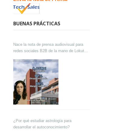
BUENAS PRÁCTICAS
Nace la nota de prensa audiovisual para
redes sociales B2B de la mano de Lokutor
y Techsales Comunicación
¿Por qué estudiar astrología para
desarrollar el autoconocimiento?