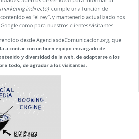
ilidades: además de ser ideal para informar al
marketing indirecto)
cumple una función de
contenido es “el rey”, y mantenerlo actualizado nos
 Google como para nuestros clientes/visitantes.
prendido desde AgenciasdeComunicacion.org, que
ada a contar con un buen equipo encargado de
contenido y diversidad de la web, de adaptarse a los
.
re todo, de agradar a los visitantes