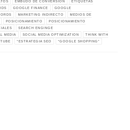
ATOS
EMBUDO DE CONVERSIÓN
ETIQUETAS
RDS
GOOGLE FINANCE
GOOGLE
WORDS
MARKETING INDIRECTO
MEDIOS DE
POSICIONAMIENTO
POSICIONAMIENTO
IALES
SEARCH ENGINGE
AL MEDIA
SOCIAL MEDIA OPTIMIZATION
THINK WITH
TUBE
“ESTRATEGIA SEO
“GOOGLE SHOPPING”