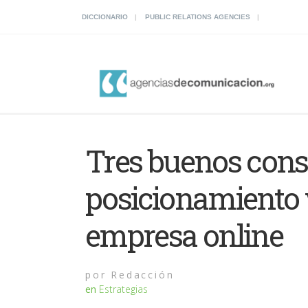
DICCIONARIO
PUBLIC RELATIONS AGENCIES
Tres buenos conse
posicionamiento 
empresa online
por
Redacción
en
Estrategias