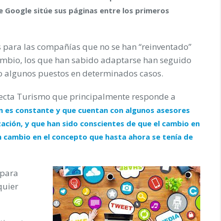
 Google sitúe sus páginas entre los primeros
s para las compañías que no se han “reinventado”
ambio, los que han sabido adaptarse han seguido
o algunos puestos en determinados casos.
necta Turismo que principalmente responde a
ión es constante y que cuentan con algunos asesores
ación, y que han sido conscientes de que el cambio en
n cambio en el concepto que hasta ahora se tenía de
para
quier