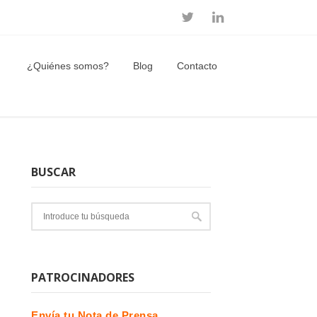
¿Quiénes somos?
Blog
Contacto
BUSCAR
PATROCINADORES
Envía tu Nota de Prensa