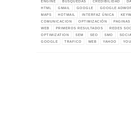
ENGINE
BÚSQUEDAS
CREDIBILIDAD
D
HTML
GMAIL
GOOGLE
GOOGLE ADWO
MAPS
HOTMAIL
INTERFAZ ÚNICA
KEY
COMUNICACION
OPTIMIZACIÓN
PAGINAS
WEB
PRIMEROS RESULTADOS
REDES SOC
OPTIMIZATION
SEM
SEO
SMO
SOCI
GOOGLE
TRAFICO
WEB
YAHOO
YOU