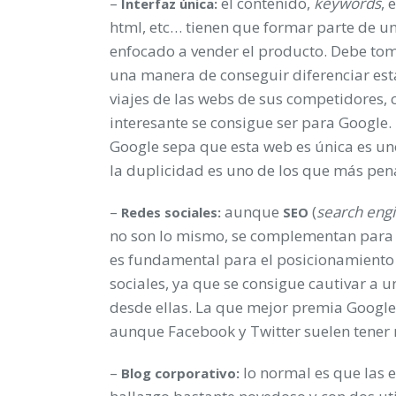
–
el contenido,
keywords
, 
Interfaz única:
html, etc… tienen que formar parte de u
enfocado a vender el producto. Debe to
una manera de conseguir diferenciar est
viajes de las webs de sus competidores, 
interesante se consigue ser para Google
Google sepa que esta web es única es un
la duplicidad es uno de los que más pen
–
aunque
(
search engi
Redes sociales:
SEO
no son lo mismo, se complementan para co
es fundamental para el posicionamiento 
sociales, ya que se consigue cautivar a u
desde ellas. La que mejor premia Google
aunque Facebook y Twitter suelen tener 
–
lo normal es que las 
Blog corporativo: