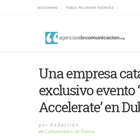
DICCIONARIO
PUBLIC RELATIONS AGENCIES
Una empresa catal
exclusivo evento 
Accelerate’ en Du
por
Redacción
en
Comunicados de Prensa