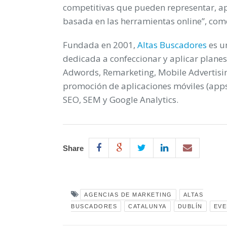
competitivas que pueden representar, a
basada en las herramientas online”, co
Fundada en 2001,
Altas Buscadores
es un
dedicada a confeccionar y aplicar plane
Adwords, Remarketing, Mobile Advertisi
promoción de aplicaciones móviles (app
SEO, SEM y Google Analytics.
Share
AGENCIAS DE MARKETING
ALTAS
BUSCADORES
CATALUNYA
DUBLÍN
EV