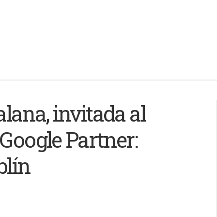
ana, invitada al
‘Google Partner:
blín