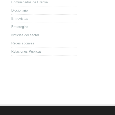
Comunicados de Prensa
Diccionario
Entrevistas
Estrategias
Noticias del sector
Redes sociales
Relaciones Públicas