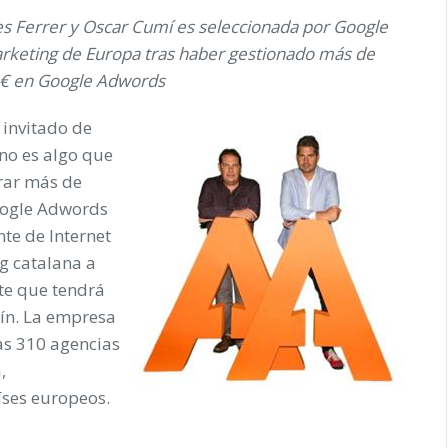
les Ferrer y Oscar Cumí es seleccionada por Google
arketing de Europa tras haber gestionado más de
 € en Google Adwords
 invitado de
no es algo que
rar más de
oogle Adwords
nte de Internet
g catalana a
te
que tendrá
lín. La empresa
las 310 agencias
,
íses europeos.