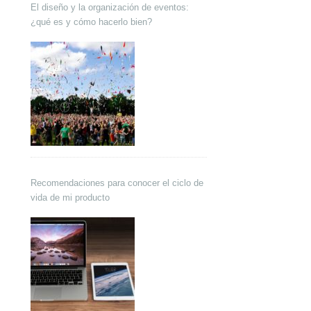
El diseño y la organización de eventos:
¿qué es y cómo hacerlo bien?
Recomendaciones para conocer el ciclo de
vida de mi producto