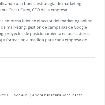
plicando una buena estrategia de marketing
menta Oscar Cumí, CEO de la empresa.
a empresa líder en el sector del marketing online
s de marketing, gestión de campañas de Google
ng, proyectos de posicionamiento en buscadores,
s) y formación a medida para cada empresa de
ENTOS
GOOGLE
GOOGLE PARTNER ACCELERATE