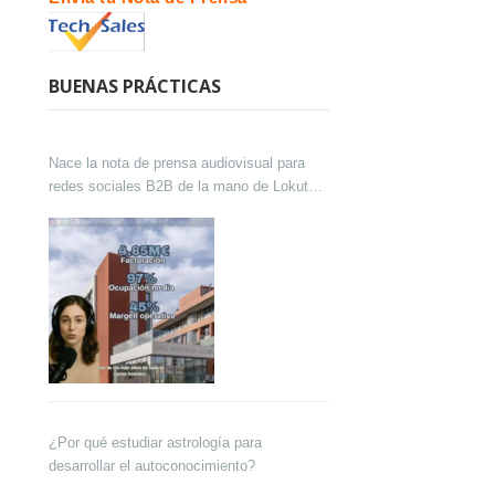
BUENAS PRÁCTICAS
Nace la nota de prensa audiovisual para
redes sociales B2B de la mano de Lokutor
y Techsales Comunicación
¿Por qué estudiar astrología para
desarrollar el autoconocimiento?