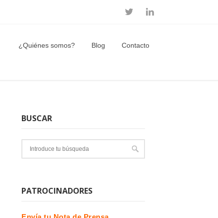
¿Quiénes somos?
Blog
Contacto
BUSCAR
PATROCINADORES
Envía tu Nota de Prensa