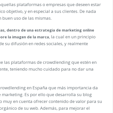
aquellas plataformas o empresas que deseen estar
co objetivo, y en especial a sus clientes. De nada
 un buen uso de las mismas.
las, dentro de una estrategia de marketing online
, la cual en un principio
ore la imagen de la marca
e su difusión en redes sociales, y realmente
que las plataformas de crowdlending que estén en
mente, teniendo mucho cuidado para no dar una
 crowdlending en España que más importancia da
e marketing. Es por ello que desarrolla su blog
 muy en cuenta ofrecer contenido de valor para su
 orgánico de su web. Además, para mejorar el