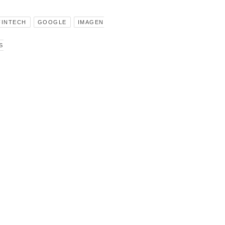
FINTECH
GOOGLE
IMAGEN
S