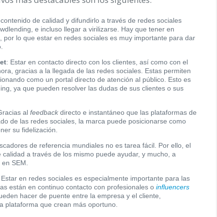
 contenido de calidad y difundirlo a través de redes sociales
wdlending, e incluso llegar a virilizarse. Hay que tener en
 por lo que estar en redes sociales es muy importante para dar
.
et
: Estar en contacto directo con los clientes, así como con el
ora, gracias a la llegada de las redes sociales. Estas permiten
cionando como un portal directo de atención al público. Esto es
ng, ya que pueden resolver las dudas de sus clientes o sus
Gracias al
feedback
directo e instantáneo que las plataformas de
do de las redes sociales, la marca puede posicionarse como
er su fidelización.
cadores de referencia mundiales no es tarea fácil. Por ello, el
de calidad a través de los mismo puede ayudar, y mucho, a
o en SEM.
: Estar en redes sociales es especialmente importante para las
mas están en continuo contacto con profesionales o
influencers
pueden hacer de puente entre la empresa y el cliente,
la plataforma que crean más oportuno.