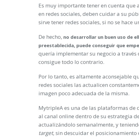
Es muy importante tener en cuenta que 
en redes sociales, deben cuidar a su púbi
sirve tener redes sociales, si no se hace
De hecho,
no desarrollar un buen uso de el
preestablecida, puede conseguir que empe
quería implementar su negocio a través d
consigue todo lo contrario.
Por lo tanto, es altamente aconsejable 
redes sociales las actualicen constante
imagen poco adecuada de la misma.
MytripleA es una de las plataformas de
al canal online dentro de su estrategia d
actualizándolo semanalmente, y teniendo
target
, sin descuidar el posicionamiento