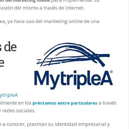
fusión del mismo a través de Internet.
ea, ya hace uso del marketing online de una
s de
e
ytripleA
almente en los
a través
préstamos entre particulares
 redes sociales.
dan a conocer, plasman su identidad empresarial y