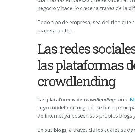
negocio y hacerlo crecer a través de la di
Todo tipo de empresa, sea del tipo que s
manera u otra.
Las redes sociale
las plataformas d
crowdlending
Las
como
M
plataformas de
crowdlending
cuyo modelo de negocio se basa princip
de internet ya poseen sus propios blogs y
En sus
, a través de los cuales se 
blogs