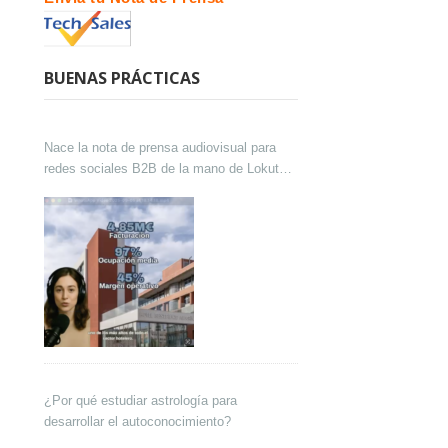
BUENAS PRÁCTICAS
Nace la nota de prensa audiovisual para
redes sociales B2B de la mano de Lokutor
y Techsales Comunicación
¿Por qué estudiar astrología para
desarrollar el autoconocimiento?