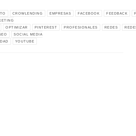
TO
CROWLENDING
EMPRESAS
FACEBOOK
FEEDBACK
KETING
OPTIMIZAR
PINTEREST
PROFESIONALES
REDES
REDE
SEO
SOCIAL MEDIA
IDAD
YOUTUBE