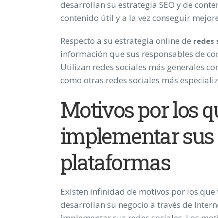
desarrollan su estrategia SEO y de conten
contenido útil y a la vez conseguir mejo
Respecto a su estrategia online de
redes 
información que sus responsables de co
Utilizan redes sociales más generales c
como otras redes sociales más especializ
Motivos por los 
implementar sus r
plataformas
Existen infinidad de motivos por los qu
desarrollan su negocio a través de Inte
implementar sus redes sociales. Los moti