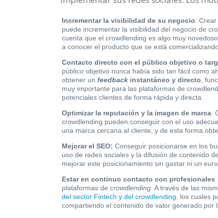
Incrementar la visibilidad de su negocio
: Crear
puede incrementar la visibilidad del negocio de cro
cuenta que el crowdlending es algo muy novedoso,
a conocer el producto que se está comercializando
Contacto directo con el público objetivo o targ
público objetivo nunca había sido tan fácil como ah
obtener un
feedback
instantáneo y directo
, fun
muy importante para las plataformas de crowdlendi
potenciales clientes de forma rápida y directa.
Optimizar la reputación y la imagen de marca
: 
crowdlending pueden conseguir con el uso adecua
una marca cercana al cliente, y de esta forma obten
Mejorar el SEO:
Conseguir posicionarse en los bus
uso de redes sociales y la difusión de contenido 
mejorar este posicionamiento sin gastar ni un eur
Estar en continuo contacto con profesionales
plataformas de
crowdlending
. A través de las mis
del sector Fintech y del crowdlending
, los cuales 
compartiendo el contenido de valor generado por 