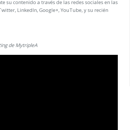
te su contenido a través de las redes sociales en las
Twitter, LinkedIn, Google+, YouTube, y su recién
ing de MytripleA