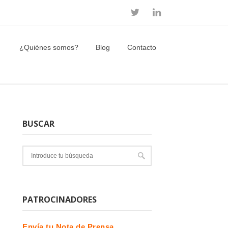
¿Quiénes somos?
Blog
Contacto
BUSCAR
PATROCINADORES
Envía tu Nota de Prensa