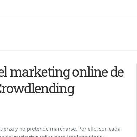
el marketing online de
Crowdlending
uerza y no pretende marcharse. Por ello, son cada
para implementar su
en del marketing online