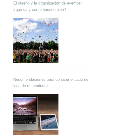
El diseño y la organización de eventos:
¿qué es y cómo hacerlo bien?
Recomendaciones para conocer el ciclo de
vida de mi producto