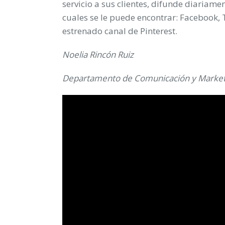
servicio a sus clientes, difunde diariamen
cuales se le puede encontrar: Facebook, 
estrenado canal de Pinterest.
Noelia Rincón Ruiz
Departamento de Comunicación y Market