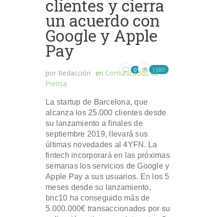
clientes y cierra
un acuerdo con
Google y Apple
Pay
1580
0
por
Redacción
en
Comunicados de
Prensa
La startup de Barcelona, que
alcanza los 25.000 clientes desde
su lanzamiento a finales de
septiembre 2019, llevará sus
últimas novedades al 4YFN. La
fintech incorporará en las próximas
semanas los servicios de Google y
Apple Pay a sus usuarios. En los 5
meses desde su lanzamiento,
bnc10 ha conseguido más de
5.000.000€ transaccionados por su