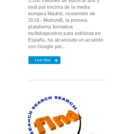
5.200 millones de euros al año y
está por encima de la media
europea Madrid, noviembre de
2018.- ModumB, la primera
plataforma formativa
multidispositivo para estilistas en
España, ha alcanzado un acuerdo
con Google por...
Leer Más