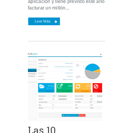
aplicación y tiene previsto este año
facturar un millón...
Leer Más
Las 10