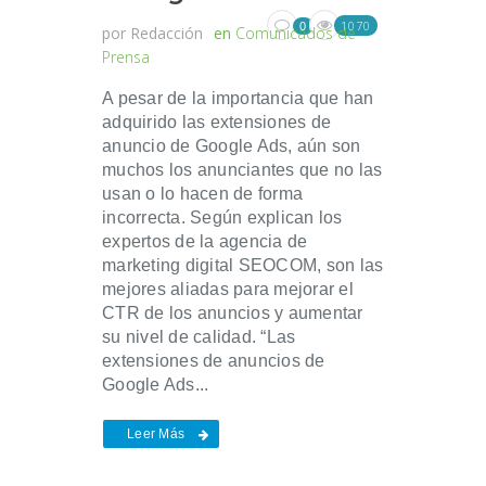
1070
0
por
Redacción
en
Comunicados de
Prensa
A pesar de la importancia que han
adquirido las extensiones de
anuncio de Google Ads, aún son
muchos los anunciantes que no las
usan o lo hacen de forma
incorrecta. Según explican los
expertos de la agencia de
marketing digital SEOCOM, son las
mejores aliadas para mejorar el
CTR de los anuncios y aumentar
su nivel de calidad. “Las
extensiones de anuncios de
Google Ads...
Leer Más