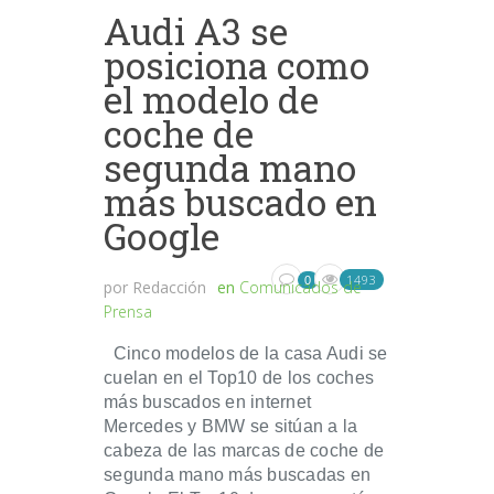
Audi A3 se
posiciona como
el modelo de
coche de
segunda mano
más buscado en
Google
1493
0
por
Redacción
en
Comunicados de
Prensa
Cinco modelos de la casa Audi se
cuelan en el Top10 de los coches
más buscados en internet
Mercedes y BMW se sitúan a la
cabeza de las marcas de coche de
segunda mano más buscadas en