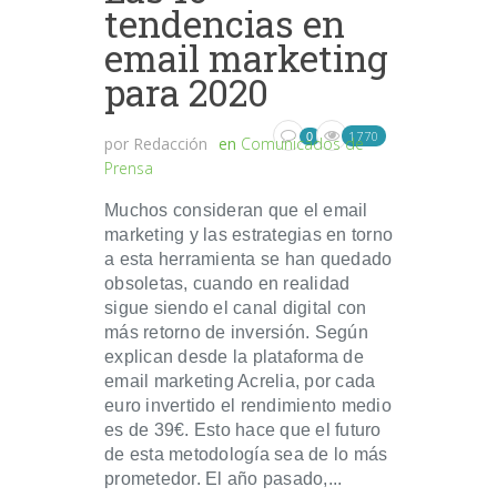
tendencias en
email marketing
para 2020
1770
0
por
Redacción
en
Comunicados de
Prensa
Muchos consideran que el email
marketing y las estrategias en torno
a esta herramienta se han quedado
obsoletas, cuando en realidad
sigue siendo el canal digital con
más retorno de inversión. Según
explican desde la plataforma de
email marketing Acrelia, por cada
euro invertido el rendimiento medio
es de 39€. Esto hace que el futuro
de esta metodología sea de lo más
prometedor. El año pasado,...