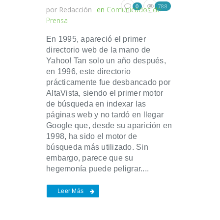
788
0
por
Redacción
en
Comunicados de
Prensa
En 1995, apareció el primer
directorio web de la mano de
Yahoo! Tan solo un año después,
en 1996, este directorio
prácticamente fue desbancado por
AltaVista, siendo el primer motor
de búsqueda en indexar las
páginas web y no tardó en llegar
Google que, desde su aparición en
1998, ha sido el motor de
búsqueda más utilizado. Sin
embargo, parece que su
hegemonía puede peligrar....
Leer Más