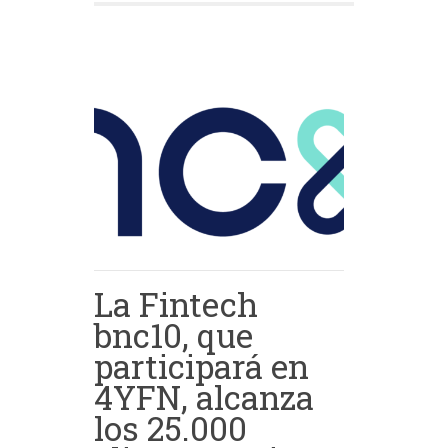
La Fintech
bnc10, que
participará en
4YFN, alcanza
los 25.000