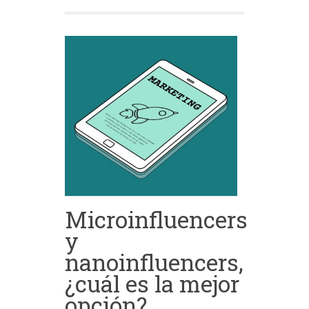
Microinfluencers
y
nanoinfluencers,
¿cuál es la mejor
opción?