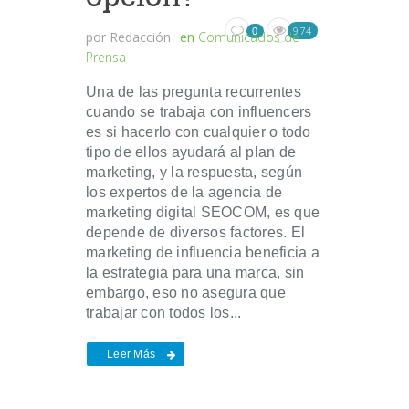
974
0
por
Redacción
en
Comunicados de
Prensa
Una de las pregunta recurrentes
cuando se trabaja con influencers
es si hacerlo con cualquier o todo
tipo de ellos ayudará al plan de
marketing, y la respuesta, según
los expertos de la agencia de
marketing digital SEOCOM, es que
depende de diversos factores. El
marketing de influencia beneficia a
la estrategia para una marca, sin
embargo, eso no asegura que
trabajar con todos los...
Leer Más