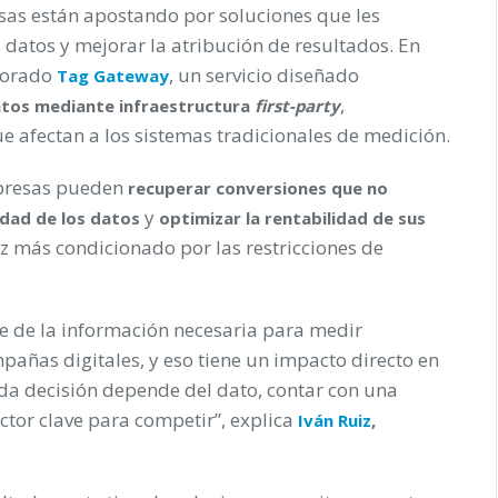
sas están apostando por soluciones que les
 datos y mejorar la atribución de resultados. En
porado
, un servicio diseñado
Tag Gateway
,
datos mediante infraestructura
first-party
e afectan a los sistemas tradicionales de medición.
empresas pueden
recuperar conversiones que no
y
idad de los datos
optimizar la rentabilidad de sus
z más condicionado por las restricciones de
 de la información necesaria para medir
añas digitales, y eso tiene un impacto directo en
ada decisión depende del dato, contar con una
ctor clave para competir”, explica
Iván Ruiz
,