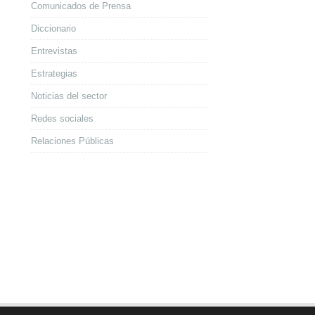
Comunicados de Prensa
Diccionario
Entrevistas
Estrategias
Noticias del sector
Redes sociales
Relaciones Públicas