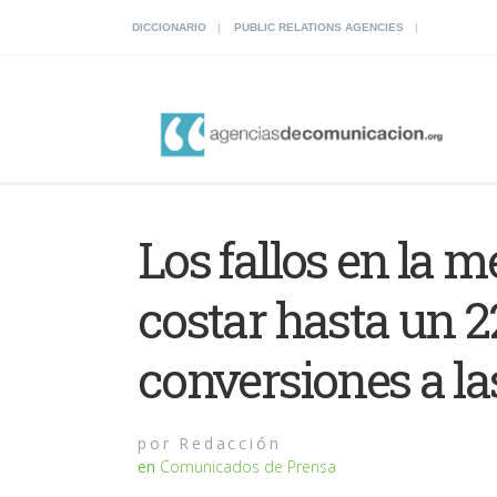
DICCIONARIO
PUBLIC RELATIONS AGENCIES
Los fallos en la m
costar hasta un 2
conversiones a l
por
Redacción
en
Comunicados de Prensa