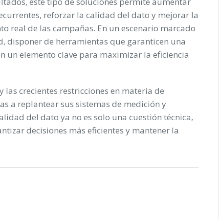
ltados, este tipo de soluciones permite aumentar
ecurrentes, reforzar la calidad del dato y mejorar la
nto real de las campañas. En un escenario marcado
ad, disponer de herramientas que garanticen una
n un elemento clave para maximizar la eficiencia
y las crecientes restricciones en materia de
as a replantear sus sistemas de medición y
calidad del dato ya no es solo una cuestión técnica,
ntizar decisiones más eficientes y mantener la