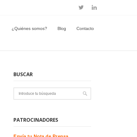
¿Quiénes somos?
Blog
Contacto
BUSCAR
PATROCINADORES
Envía tu Nota de Prensa