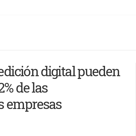
edición digital pueden
2% de las
as empresas