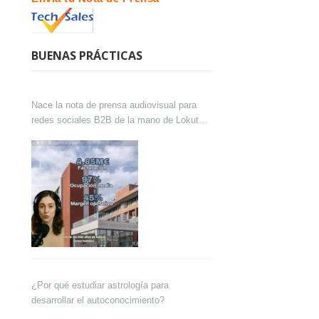
BUENAS PRÁCTICAS
Nace la nota de prensa audiovisual para
redes sociales B2B de la mano de Lokutor
y Techsales Comunicación
¿Por qué estudiar astrología para
desarrollar el autoconocimiento?