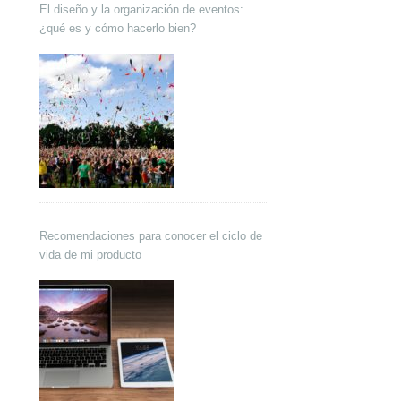
El diseño y la organización de eventos:
¿qué es y cómo hacerlo bien?
Recomendaciones para conocer el ciclo de
vida de mi producto