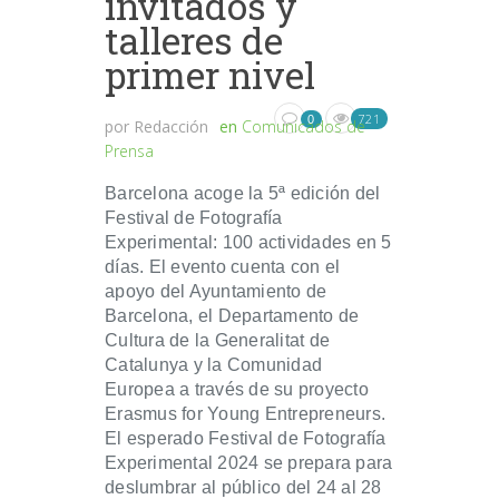
invitados y
talleres de
primer nivel
721
0
por
Redacción
en
Comunicados de
Prensa
Barcelona acoge la 5ª edición del
Festival de Fotografía
Experimental: 100 actividades en 5
días. El evento cuenta con el
apoyo del Ayuntamiento de
Barcelona, el Departamento de
Cultura de la Generalitat de
Catalunya y la Comunidad
Europea a través de su proyecto
Erasmus for Young Entrepreneurs.
El esperado Festival de Fotografía
Experimental 2024 se prepara para
deslumbrar al público del 24 al 28