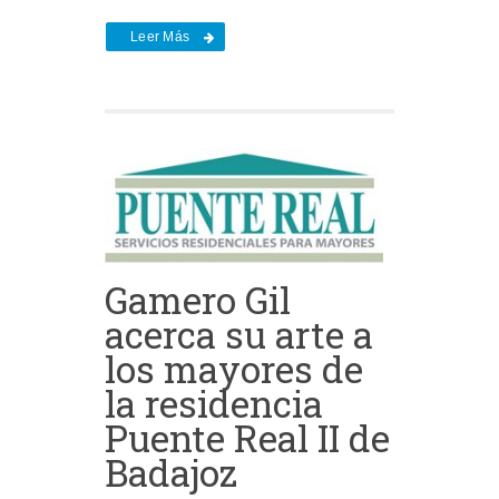
Leer Más
Gamero Gil
acerca su arte a
los mayores de
la residencia
Puente Real II de
Badajoz