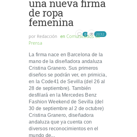
una nueva firma
de ropa
femenina
2032
0
por
Redacción
en
Comunicados de
Prensa
La firma nace en Barcelona de la
mano de la diseñadora andaluza
Cristina Granero. Sus primeros
diseños se podrán ver, en primicia,
en la Code41 de Sevilla (del 26 al
28 de septiembre). También
desfilará en la Mercedes Benz
Fashion Weekend de Sevilla (del
30 de septiembre al 2 de octubre)
Cristina Granero, diseñadora
andaluza que ya cuenta con
diversos reconocimientos en el
mundo de...