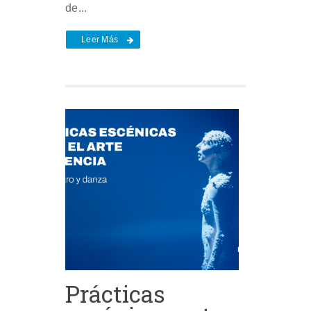
de...
Leer Más
Prácticas