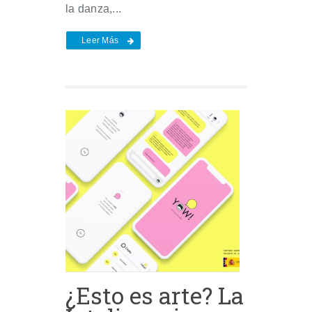
la danza,...
Leer Más
¿Esto es arte? La