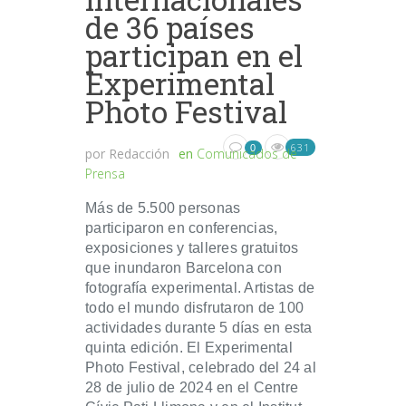
de 36 países
participan en el
Experimental
Photo Festival
631
0
por
Redacción
en
Comunicados de
Prensa
Más de 5.500 personas
participaron en conferencias,
exposiciones y talleres gratuitos
que inundaron Barcelona con
fotografía experimental. Artistas de
todo el mundo disfrutaron de 100
actividades durante 5 días en esta
quinta edición. El Experimental
Photo Festival, celebrado del 24 al
28 de julio de 2024 en el Centre