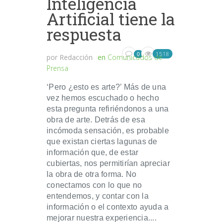
Inteligencia
Artificial tiene la
respuesta
1518
0
por
Redacción
en
Comunicados de
Prensa
‘Pero ¿esto es arte?’ Más de una
vez hemos escuchado o hecho
esta pregunta refiriéndonos a una
obra de arte. Detrás de esa
incómoda sensación, es probable
que existan ciertas lagunas de
información que, de estar
cubiertas, nos permitirían apreciar
la obra de otra forma. No
conectamos con lo que no
entendemos, y contar con la
información o el contexto ayuda a
mejorar nuestra experiencia....