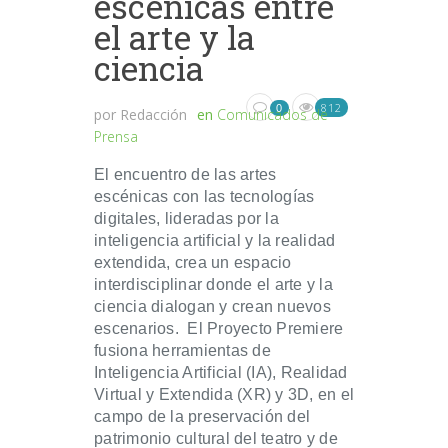
escénicas entre
el arte y la
ciencia
812
0
por
Redacción
en
Comunicados de
Prensa
El encuentro de las artes
escénicas con las tecnologías
digitales, lideradas por la
inteligencia artificial y la realidad
extendida, crea un espacio
interdisciplinar donde el arte y la
ciencia dialogan y crean nuevos
escenarios. El Proyecto Premiere
fusiona herramientas de
Inteligencia Artificial (IA), Realidad
Virtual y Extendida (XR) y 3D, en el
campo de la preservación del
patrimonio cultural del teatro y de