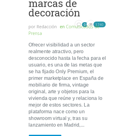
marcas de
decoración
1740
0
por
Redacción
en
Comunicados de
Prensa
Ofrecer visibilidad a un sector
realmente atractivo, pero
desconocido hasta la fecha para el
usuario, es una de las metas que
se ha fijado Only Premium, el
primer marketplace en España de
mobiliario de firma, vintage
original, arte y objetos para la
vivienda que reúne y relaciona lo
mejor de estos sectores. La
plataforma nace como un
showroom virtual y, tras su
lanzamiento en Madrid,...