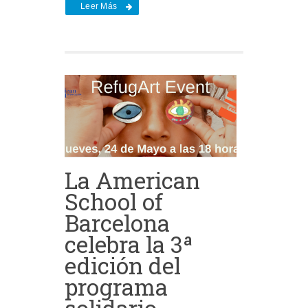
Leer Más
La American
School of
Barcelona
celebra la 3ª
edición del
programa