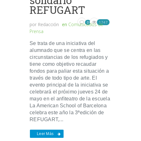
solidario
REFUGART
1747
0
por
Redacción
en
Comunicados de
Prensa
Se trata de una iniciativa del
alumnado que se centra en las
circunstancias de los refugiados y
tiene como objetivo recaudar
fondos para paliar esta situación a
través de todo tipo de arte. El
evento principal de la iniciativa se
celebrará el próximo jueves 24 de
mayo en el anfiteatro de la escuela
La American School of Barcelona
celebra este año la 3ªedición de
REFUGART,...
Leer Más