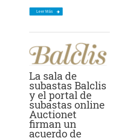
Leer Más
La sala de
subastas Balclis
y el portal de
subastas online
Auctionet
firman un
acuerdo de