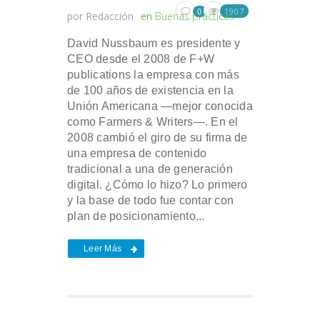
1907
0
por
Redacción
en
Buenas prácticas
David Nussbaum es presidente y
CEO desde el 2008 de F+W
publications la empresa con más
de 100 años de existencia en la
Unión Americana —mejor conocida
como Farmers & Writers—. En el
2008 cambió el giro de su firma de
una empresa de contenido
tradicional a una de generación
digital. ¿Cómo lo hizo? Lo primero
y la base de todo fue contar con
plan de posicionamiento...
Leer Más