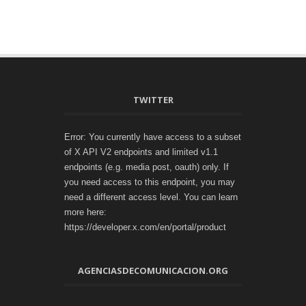
TWITTER
Error: You currently have access to a subset
of X API V2 endpoints and limited v1.1
endpoints (e.g. media post, oauth) only. If
you need access to this endpoint, you may
need a different access level. You can learn
more here:
https://developer.x.com/en/portal/product
AGENCIASDECOMUNICACION.ORG