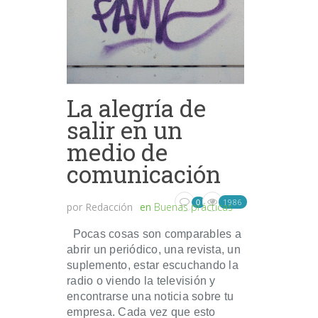
La alegría de
salir en un
medio de
comunicación
1986
0
por
Redacción
en
Buenas prácticas
Pocas cosas son comparables a
abrir un periódico, una revista, un
suplemento, estar escuchando la
radio o viendo la televisión y
encontrarse una noticia sobre tu
empresa. Cada vez que esto