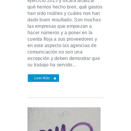
ejercicio 2015 y tocará analizar
qué hemos hecho bien, qué gastos
han sido inútiles y cuáles nos han
dado buen resultado. Son muchas
las empresas que empiezan a
hacer números y a poner en la
cuerda floja a sus proveedores y
en este aspecto las agencias de
comunicación no son una
excepción y deben demostrar que
su trabajo ha servido...
Leer Más