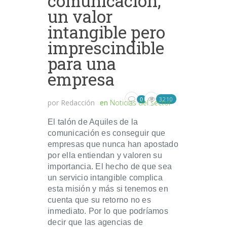
comunicación,
un valor
intangible pero
imprescindible
para una
empresa
3210
0
por
Redacción
en
Noticias del sector
El talón de Aquiles de la
comunicación es conseguir que
empresas que nunca han apostado
por ella entiendan y valoren su
importancia. El hecho de que sea
un servicio intangible complica
esta misión y más si tenemos en
cuenta que su retorno no es
inmediato. Por lo que podríamos
decir que las agencias de