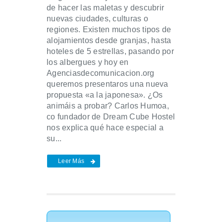
de hacer las maletas y descubrir
nuevas ciudades, culturas o
regiones. Existen muchos tipos de
alojamientos desde granjas, hasta
hoteles de 5 estrellas, pasando por
los albergues y hoy en
Agenciasdecomunicacion.org
queremos presentaros una nueva
propuesta «a la japonesa». ¿Os
animáis a probar? Carlos Humoa,
co fundador de Dream Cube Hostel
nos explica qué hace especial a
su...
Leer Más