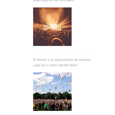
publicidad en los festivales?
El diseño y la organización de eventos:
¿qué es y cómo hacerlo bien?