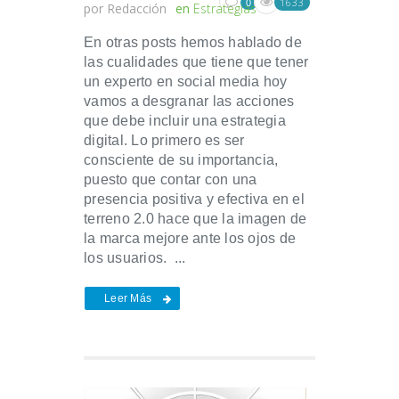
1633
0
por
Redacción
en
Estrategias
En otras posts hemos hablado de
las cualidades que tiene que tener
un experto en social media hoy
vamos a desgranar las acciones
que debe incluir una estrategia
digital. Lo primero es ser
consciente de su importancia,
puesto que contar con una
presencia positiva y efectiva en el
terreno 2.0 hace que la imagen de
la marca mejore ante los ojos de
los usuarios. ...
Leer Más