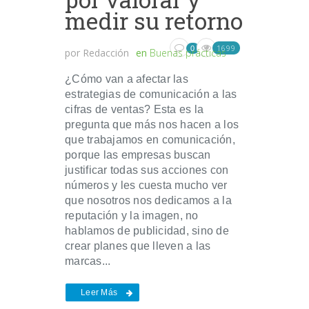
medir su retorno
1699
0
por
Redacción
en
Buenas prácticas
¿Cómo van a afectar las
estrategias de comunicación a las
cifras de ventas? Esta es la
pregunta que más nos hacen a los
que trabajamos en comunicación,
porque las empresas buscan
justificar todas sus acciones con
números y les cuesta mucho ver
que nosotros nos dedicamos a la
reputación y la imagen, no
hablamos de publicidad, sino de
crear planes que lleven a las
marcas...
Leer Más