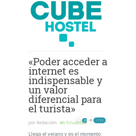
«Poder acceder a
internet es
indispensable y
un valor
diferencial para
el turista»
1739
0
por
Redacción
en
Actualidad
Llega el verano y es el momento