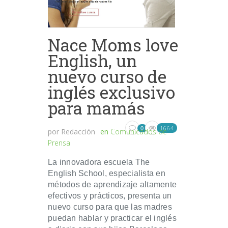
Nace Moms love
English, un
nuevo curso de
inglés exclusivo
para mamás
1664
0
por
Redacción
en
Comunicados de
Prensa
La innovadora escuela The
English School, especialista en
métodos de aprendizaje altamente
efectivos y prácticos, presenta un
nuevo curso para que las madres
puedan hablar y practicar el inglés