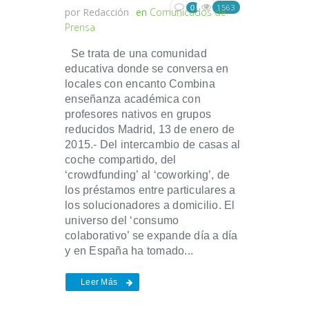
1563
0
por
Redacción
en
Comunicados de
Prensa
Se trata de una comunidad
educativa donde se conversa en
locales con encanto Combina
enseñanza académica con
profesores nativos en grupos
reducidos Madrid, 13 de enero de
2015.- Del intercambio de casas al
coche compartido, del
‘crowdfunding’ al ‘coworking’, de
los préstamos entre particulares a
los solucionadores a domicilio. El
universo del ‘consumo
colaborativo’ se expande día a día
y en España ha tomado...
Leer Más