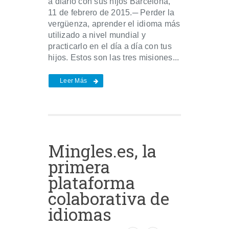
a diario con sus hijos Barcelona,
11 de febrero de 2015.─ Perder la
vergüenza, aprender el idioma más
utilizado a nivel mundial y
practicarlo en el día a día con tus
hijos. Estos son las tres misiones...
Leer Más
Mingles.es, la
primera
plataforma
colaborativa de
idiomas