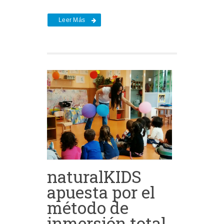
Leer Más
naturalKIDS
apuesta por el
método de
inmersión total