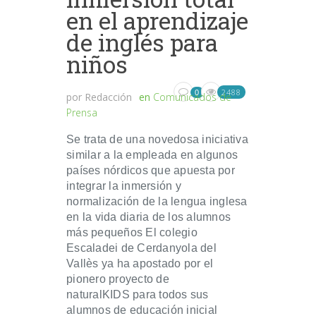
en el aprendizaje
de inglés para
niños
2488
0
por
Redacción
en
Comunicados de
Prensa
Se trata de una novedosa iniciativa
similar a la empleada en algunos
países nórdicos que apuesta por
integrar la inmersión y
normalización de la lengua inglesa
en la vida diaria de los alumnos
más pequeños El colegio
Escaladei de Cerdanyola del
Vallès ya ha apostado por el
pionero proyecto de
naturalKIDS para todos sus
alumnos de educación inicial