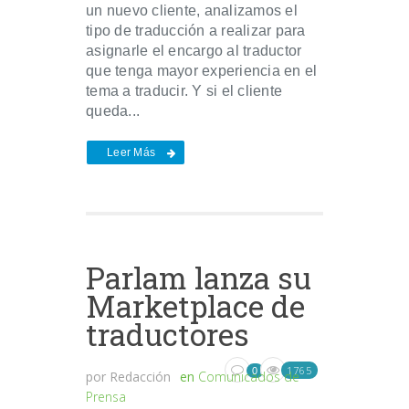
un nuevo cliente, analizamos el
tipo de traducción a realizar para
asignarle el encargo al traductor
que tenga mayor experiencia en el
tema a traducir. Y si el cliente
queda...
Leer Más
Parlam lanza su
Marketplace de
traductores
1765
0
por
Redacción
en
Comunicados de
Prensa