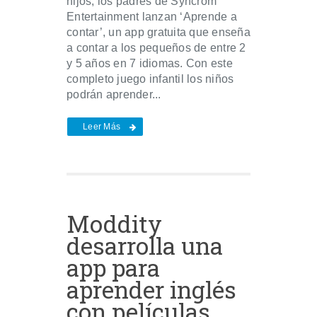
hijos, los padres de Syncrom
Entertainment lanzan ‘Aprende a
contar’, un app gratuita que enseña
a contar a los pequeños de entre 2
y 5 años en 7 idiomas. Con este
completo juego infantil los niños
podrán aprender...
Leer Más
Moddity
desarrolla una
app para
aprender inglés
con películas