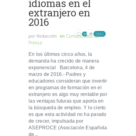
idiomas en el
extranjero en
2016
1592
0
por
Redacción
en
Comunicados de
Prensa
En los últimos cinco años, la
demanda ha crecido de manera
exponencial Barcelona, 4 de
marzo de 2016.- Padres y
educadores consideran que invertir
en programas de formación en el
extranjero es algo muy rentable por
las ventajas futuras que aporta en
la búsqueda de empleo. Y lo cierto
es que esta actividad no ha parado
de crecer, impulsada por
ASEPROCE (Asociación Española
de...