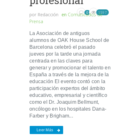
profesional
1597
0
por
Redacción
en
Comunicados de
Prensa
La Asociación de antiguos
alumnos de OAK House School de
Barcelona celebró el pasado
jueves por la tarde una jornada
centrada en las claves para
generar y promocionar el talento en
España a través de la mejora de la
educación El evento contó con la
participación expertos del ámbito
educativo, empresarial y científico
como el Dr. Joaquim Bellmunt,
oncólogo en los hospitales Dana-
Farber y Brigham...
Leer Más