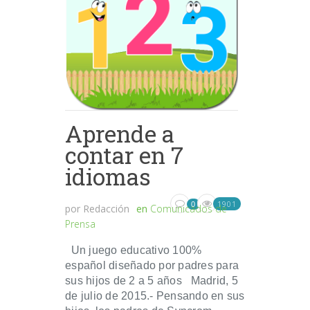
Aprende a
contar en 7
idiomas
1901
0
por
Redacción
en
Comunicados de
Prensa
Un juego educativo 100%
español diseñado por padres para
sus hijos de 2 a 5 años Madrid, 5
de julio de 2015.- Pensando en sus