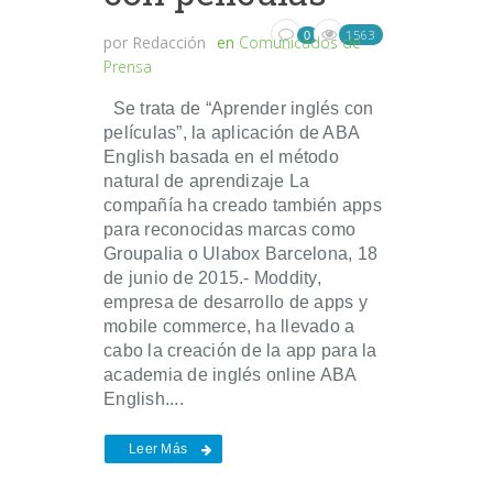
1563
0
por
Redacción
en
Comunicados de
Prensa
Se trata de “Aprender inglés con
películas”, la aplicación de ABA
English basada en el método
natural de aprendizaje La
compañía ha creado también apps
para reconocidas marcas como
Groupalia o Ulabox Barcelona, 18
de junio de 2015.- Moddity,
empresa de desarrollo de apps y
mobile commerce, ha llevado a
cabo la creación de la app para la
academia de inglés online ABA
English....
Leer Más