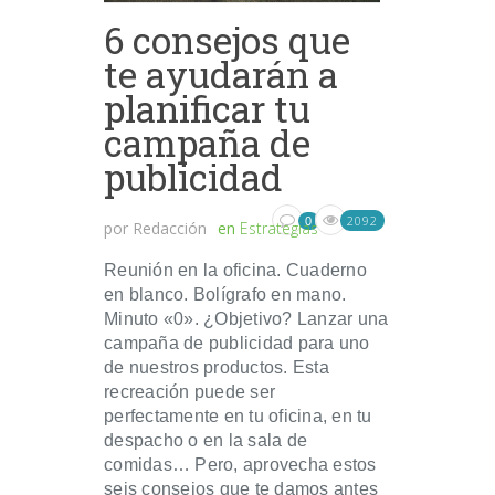
6 consejos que
te ayudarán a
planificar tu
campaña de
publicidad
2092
0
por
Redacción
en
Estrategias
Reunión en la oficina. Cuaderno
en blanco. Bolígrafo en mano.
Minuto «0». ¿Objetivo? Lanzar una
campaña de publicidad para uno
de nuestros productos. Esta
recreación puede ser
perfectamente en tu oficina, en tu
despacho o en la sala de
comidas… Pero, aprovecha estos
seis consejos que te damos antes