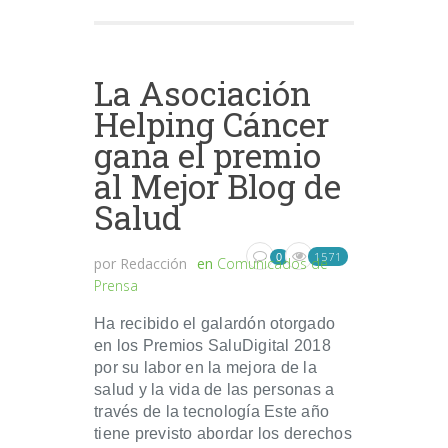
La Asociación
Helping Cáncer
gana el premio
al Mejor Blog de
Salud
1571
0
por
Redacción
en
Comunicados de
Prensa
Ha recibido el galardón otorgado
en los Premios SaluDigital 2018
por su labor en la mejora de la
salud y la vida de las personas a
través de la tecnología Este año
tiene previsto abordar los derechos