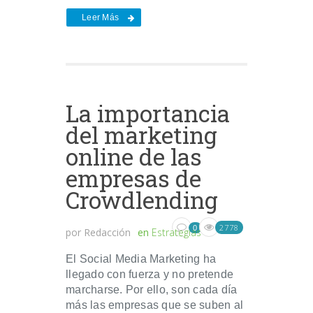
Leer Más
La importancia
del marketing
online de las
empresas de
Crowdlending
2778
0
por
Redacción
en
Estrategias
El Social Media Marketing ha
llegado con fuerza y no pretende
marcharse. Por ello, son cada día
más las empresas que se suben al