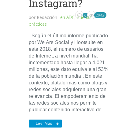
Instagram?
2042
0
por
Redacción
en
ADC
,
Buenas
prácticas
Según el último informe publicado
por We Are Social y Hootsuite en
este 2018, el número de usuarios
de Internet, a nivel mundial, ha
incrementado hasta llegar a 4.021
millones, este dato equivale al 53%
de la población mundial. En este
contexto, plataformas como blogs y
redes sociales adquieren una gran
relevancia. El empoderamiento de
las redes sociales nos permite
publicar contenido interactivo de...
Leer Más