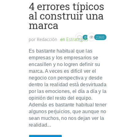
4 errores típicos
al construir una
marca
2360
0
por
Redacción
en
Estrategias
Es bastante habitual que las
empresas y los empresarios se
encasillen y no logren definir su
marca. A veces es difícil ver el
negocio con perspectiva y desde
dentro la realidad está desvirtuada
por las emociones, el día a día y la
opinión del resto del equipo.
Además es bastante habitual tener
algunos perjuicios, que aunque no
sean muchos, no nos dejan ver la
realidad...