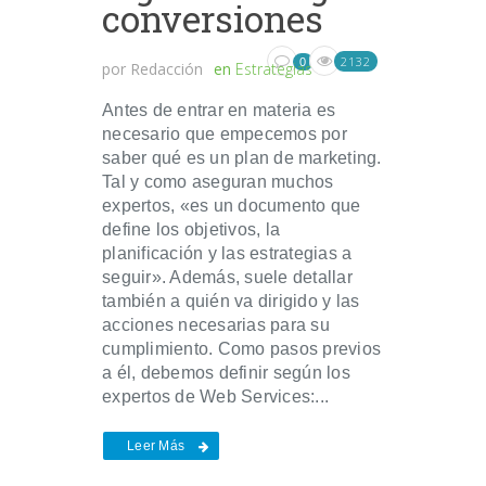
conversiones
2132
0
por
Redacción
en
Estrategias
Antes de entrar en materia es
necesario que empecemos por
saber qué es un plan de marketing.
Tal y como aseguran muchos
expertos, «es un documento que
define los objetivos, la
planificación y las estrategias a
seguir». Además, suele detallar
también a quién va dirigido y las
acciones necesarias para su
cumplimiento. Como pasos previos
a él, debemos definir según los
expertos de Web Services:...
Leer Más