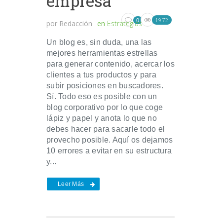
empresa
1972
0
por
Redacción
en
Estrategias
Un blog es, sin duda, una las
mejores herramientas estrellas
para generar contenido, acercar los
clientes a tus productos y para
subir posiciones en buscadores.
Sí. Todo eso es posible con un
blog corporativo por lo que coge
lápiz y papel y anota lo que no
debes hacer para sacarle todo el
provecho posible. Aquí os dejamos
10 errores a evitar en su estructura
y...
Leer Más