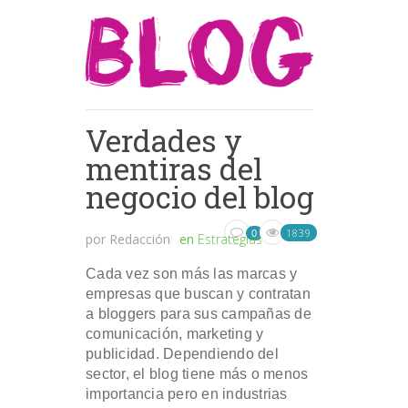
Verdades y
mentiras del
negocio del blog
1839
0
por
Redacción
en
Estrategias
Cada vez son más las marcas y
empresas que buscan y contratan
a bloggers para sus campañas de
comunicación, marketing y
publicidad. Dependiendo del
sector, el blog tiene más o menos
importancia pero en industrias