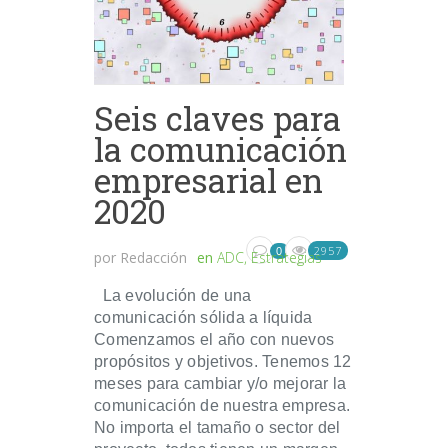
Seis claves para
la comunicación
empresarial en
2020
2957
0
por
Redacción
en
ADC
,
Estrategias
La evolución de una
comunicación sólida a líquida
Comenzamos el año con nuevos
propósitos y objetivos. Tenemos 12
meses para cambiar y/o mejorar la
comunicación de nuestra empresa.
No importa el tamaño o sector del