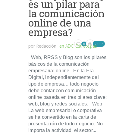
es un pilar para
la comunicación
online de una
empresa?
2167
0
por
Redacción
en
ADC
,
Estrategias
Web, RRSS y Blog son los pilares
básicos de la comunicación
empresarial online En la Era
Digital, independientemente del
tipo de empresa… todo negocio
debe contar con comunicación
online basada en tres pilares clave:
web, blog y redes sociales. Web
La web empresarial o corporativa
se ha convertido en la carta de
presentación de todo negocio. No
importa la actividad, el sector...