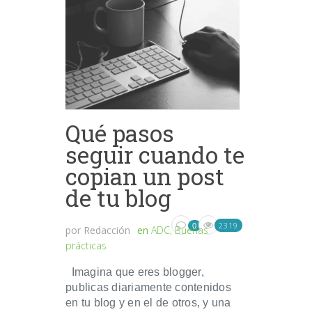
Qué pasos
seguir cuando te
copian un post
de tu blog
2319
0
por
Redacción
en
ADC
,
Buenas
prácticas
Imagina que eres blogger,
publicas diariamente contenidos
en tu blog y en el de otros, y una