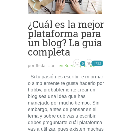
¿Cuál es la mejor
plataforma para
un blog? La guía
completa
1782
0
por
Redacción
en
Buenas prácticas
Si tu pasión es escribir e informar
o simplemente te gusta hacerlo por
hobby, probablemente crear un
blog sea una idea que has
manejado por mucho tiempo. Sin
embargo, antes de pensar en el
tema y sobre qué vas a escribir,
debes preguntarte cuál plataforma
vas a utilizar, pues existen muchas