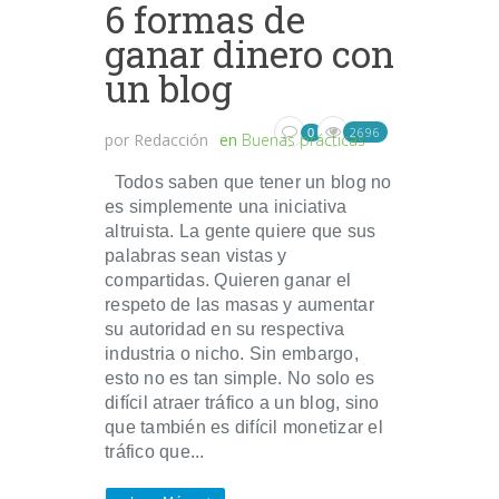
6 formas de
ganar dinero con
un blog
2696
0
por
Redacción
en
Buenas prácticas
Todos saben que tener un blog no
es simplemente una iniciativa
altruista. La gente quiere que sus
palabras sean vistas y
compartidas. Quieren ganar el
respeto de las masas y aumentar
su autoridad en su respectiva
industria o nicho. Sin embargo,
esto no es tan simple. No solo es
difícil atraer tráfico a un blog, sino
que también es difícil monetizar el
tráfico que...