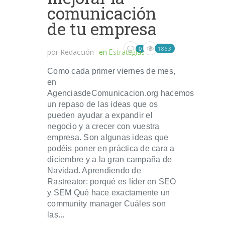
comunicación
de tu empresa
1863
0
por
Redacción
en
Estrategias
Como cada primer viernes de mes,
en
AgenciasdeComunicacion.org hacemos
un repaso de las ideas que os
pueden ayudar a expandir el
negocio y a crecer con vuestra
empresa. Son algunas ideas que
podéis poner en práctica de cara a
diciembre y a la gran campaña de
Navidad. Aprendiendo de
Rastreator: porqué es líder en SEO
y SEM Qué hace exactamente un
community manager Cuáles son
las...