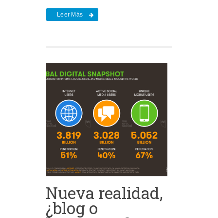
Leer Más
Nueva realidad,
¿blog o