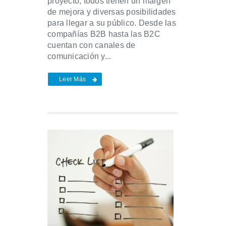
proyecto, todos tienen un margen
de mejora y diversas posibilidades
para llegar a su público. Desde las
compañías B2B hasta las B2C
cuentan con canales de
comunicación y...
Leer Más