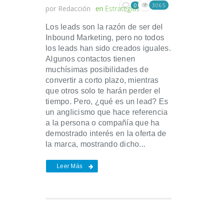
3065
0
por
Redacción
en
Estrategias
Los leads son la razón de ser del
Inbound Marketing, pero no todos
los leads han sido creados iguales.
Algunos contactos tienen
muchísimas posibilidades de
convertir a corto plazo, mientras
que otros solo te harán perder el
tiempo. Pero, ¿qué es un lead? Es
un anglicismo que hace referencia
a la persona o compañía que ha
demostrado interés en la oferta de
la marca, mostrando dicho...
Leer Más