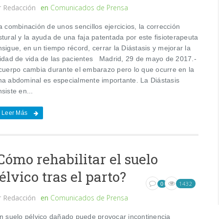
r
Redacción
en
Comunicados de Prensa
 combinación de unos sencillos ejercicios, la corrección
tural y la ayuda de una faja patentada por este fisioterapeuta
sigue, en un tiempo récord, cerrar la Diástasis y mejorar la
lidad de vida de las pacientes Madrid, 29 de mayo de 2017.-
 cuerpo cambia durante el embarazo pero lo que ocurre en la
na abdominal es especialmente importante. La Diástasis
siste en...
Leer Más
Cómo rehabilitar el suelo
élvico tras el parto?
1432
0
r
Redacción
en
Comunicados de Prensa
 suelo pélvico dañado puede provocar incontinencia