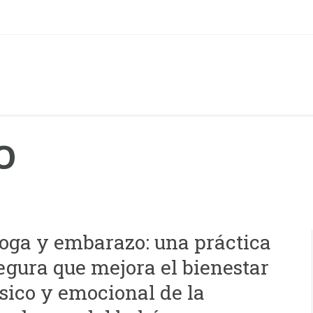
O
oga y embarazo: una práctica
egura que mejora el bienestar
ísico y emocional de la