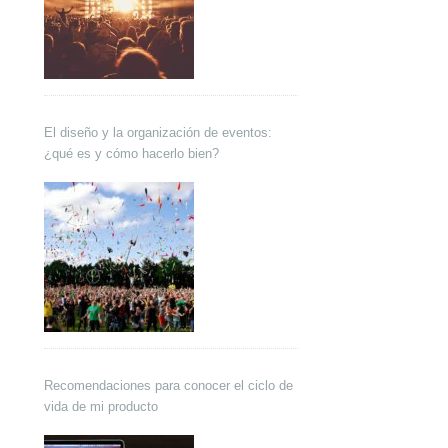
El diseño y la organización de eventos:
¿qué es y cómo hacerlo bien?
Recomendaciones para conocer el ciclo de
vida de mi producto