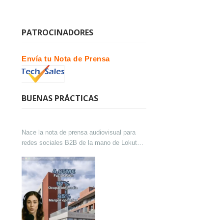
PATROCINADORES
Envía tu Nota de Prensa
BUENAS PRÁCTICAS
Nace la nota de prensa audiovisual para
redes sociales B2B de la mano de Lokutor
y Techsales Comunicación