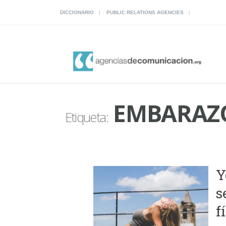
DICCIONARIO
PUBLIC RELATIONS AGENCIES
EMBARAZ
Etiqueta:
Y
s
f