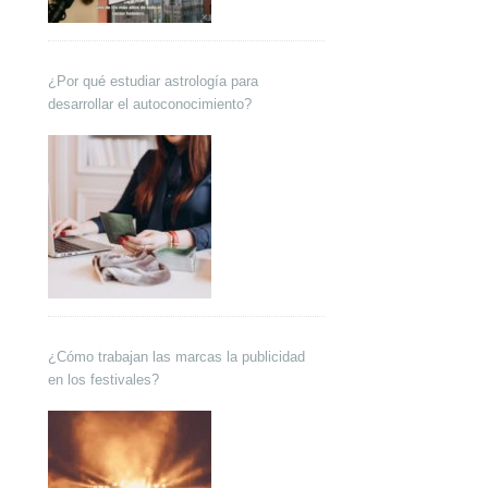
¿Por qué estudiar astrología para
desarrollar el autoconocimiento?
¿Cómo trabajan las marcas la publicidad
en los festivales?