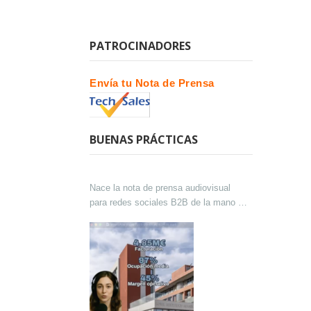
PATROCINADORES
Envía tu Nota de Prensa
BUENAS PRÁCTICAS
Nace la nota de prensa audiovisual
para redes sociales B2B de la mano de
Lokutor y Techsales Comunicación