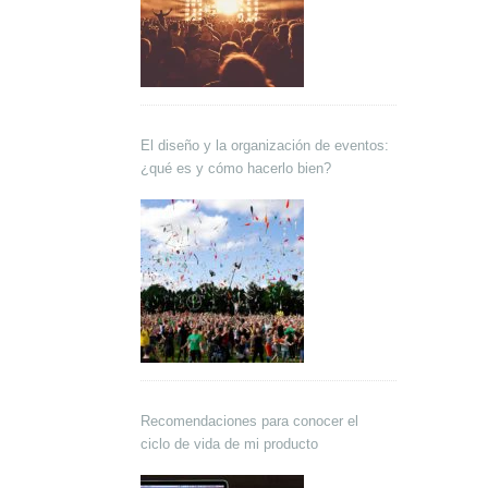
El diseño y la organización de eventos:
¿qué es y cómo hacerlo bien?
Recomendaciones para conocer el
ciclo de vida de mi producto