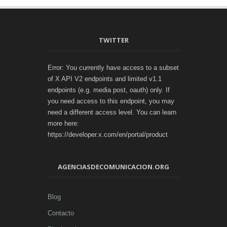
TWITTER
Error: You currently have access to a subset
of X API V2 endpoints and limited v1.1
endpoints (e.g. media post, oauth) only. If
you need access to this endpoint, you may
need a different access level. You can learn
more here:
https://developer.x.com/en/portal/product
AGENCIASDECOMUNICACION.ORG
Blog
Contacto