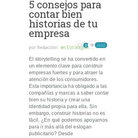
5 consejos para
contar bien
historias de tu
empresa
2032
0
por
Redacción
en
Estrategias
El storytelling se ha convertido en
un elemento clave para construir
empresas fuertes y para atraer la
atención de los consumidores.
Esta importancia ha obligado a las
compañías y marcas a saber contar
bien su historia y crear una
identidad propia para ella. Sin
embargo, construir historias no es
fácil. ¿En qué podemos apoyarnos
para ir más allá del eslogan
publicitario? Desde