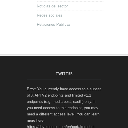
Noticias del sector
Redes sociales
Relaciones Públicas
TWITTER
Error: You currently have access to a subset
of X API V2 endpoints and limited v1.1
endpoints (e.g. media post, oauth) only. If
you need access to this endpoint, you may
need a different access level. You can learn
more here:
https://developer.x.com/en/portal/product