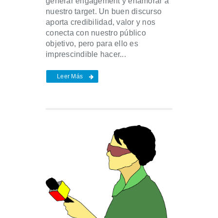
generar engagement y enamorar a
nuestro target. Un buen discurso
aporta credibilidad, valor y nos
conecta con nuestro público
objetivo, pero para ello es
imprescindible hacer...
Leer Más