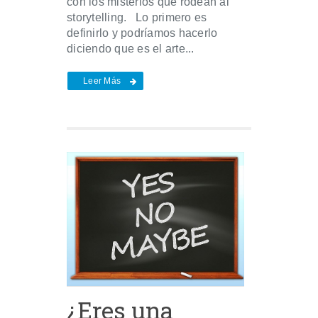
con los misterios que rodean al
storytelling. Lo primero es
definirlo y podríamos hacerlo
diciendo que es el arte...
Leer Más
¿Eres una