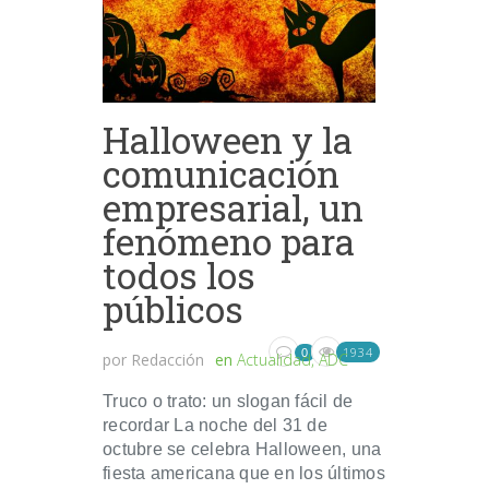
Halloween y la
comunicación
empresarial, un
fenómeno para
todos los
públicos
1934
0
por
Redacción
en
Actualidad
,
ADC
Truco o trato: un slogan fácil de
recordar La noche del 31 de
octubre se celebra Halloween, una
fiesta americana que en los últimos