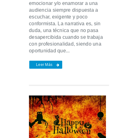
emocionar y/o enamorar a una
audiencia siempre dispuesta a
escuchar, exigente y poco
conformista. La narrativa es, sin
duda, una técnica que no pasa
desapercibida cuando se trabaja
con profesionalidad, siendo una
oportunidad que...
Leer Más