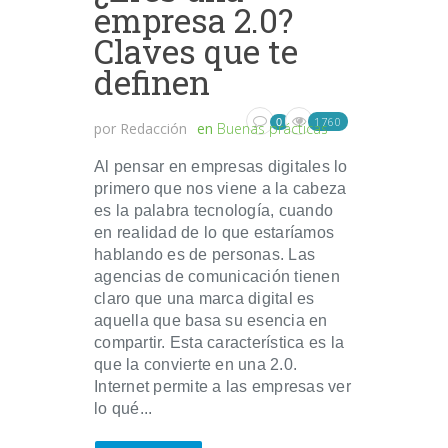
empresa 2.0?
Claves que te
definen
1760
0
por
Redacción
en
Buenas prácticas
Al pensar en empresas digitales lo
primero que nos viene a la cabeza
es la palabra tecnología, cuando
en realidad de lo que estaríamos
hablando es de personas. Las
agencias de comunicación tienen
claro que una marca digital es
aquella que basa su esencia en
compartir. Esta característica es la
que la convierte en una 2.0.
Internet permite a las empresas ver
lo qué...