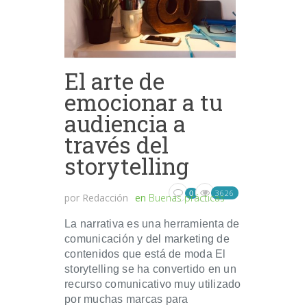
El arte de
emocionar a tu
audiencia a
través del
storytelling
3626
0
por
Redacción
en
Buenas prácticas
La narrativa es una herramienta de
comunicación y del marketing de
contenidos que está de moda El
storytelling se ha convertido en un
recurso comunicativo muy utilizado
por muchas marcas para