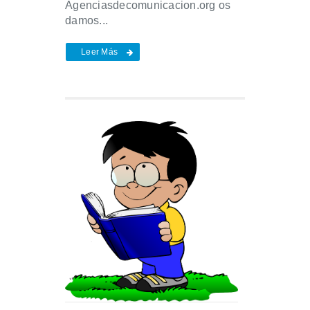
Agenciasdecomunicacion.org os
damos...
Leer Más