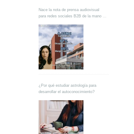
Nace la nota de prensa audiovisual
para redes sociales B2B de la mano de
Lokutor y Techsales Comunicación
¿Por qué estudiar astrología para
desarrollar el autoconocimiento?