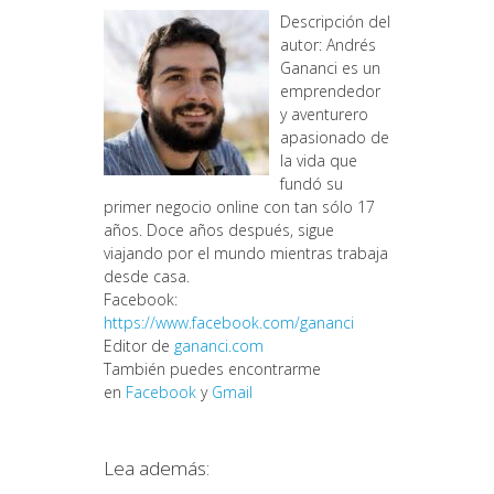
Descripción del
autor: Andrés
Gananci es un
emprendedor
y aventurero
apasionado de
la vida que
fundó su
primer negocio online con tan sólo 17
años. Doce años después, sigue
viajando por el mundo mientras trabaja
desde casa.
Facebook:
https://www.facebook.com/gananci
Editor de
gananci.com
También puedes encontrarme
en
Facebook
y
Gmail
Lea además: