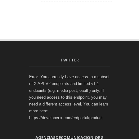
TWITTER
Error: You currently have access to a subset
of X API V2 endpoints and limited v1.1
endpoints (e.g. media post, oauth) only. If
you need access to this endpoint, you may
need a different access level. You can learn
more here:
https://developer.x.com/en/portal/product
AGENCIASDECOMUNICACION.ORG