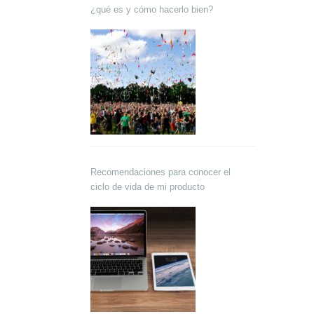
¿qué es y cómo hacerlo bien?
Recomendaciones para conocer el
ciclo de vida de mi producto