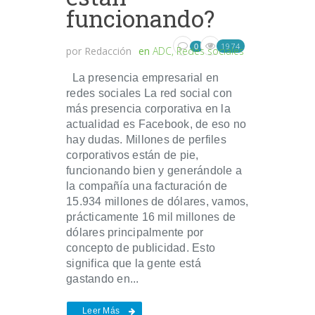
funcionando?
1974
0
por
Redacción
en
ADC
,
Redes sociales
La presencia empresarial en
redes sociales La red social con
más presencia corporativa en la
actualidad es Facebook, de eso no
hay dudas. Millones de perfiles
corporativos están de pie,
funcionando bien y generándole a
la compañía una facturación de
15.934 millones de dólares, vamos,
prácticamente 16 mil millones de
dólares principalmente por
concepto de publicidad. Esto
significa que la gente está
gastando en...
Leer Más