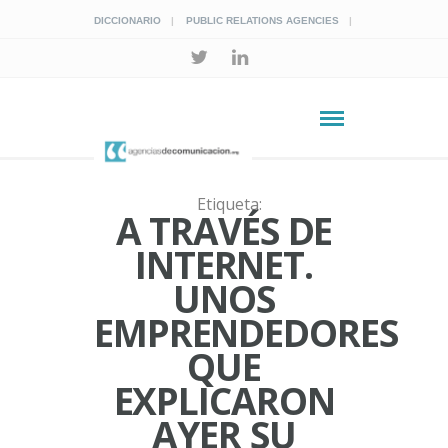
DICCIONARIO
PUBLIC RELATIONS AGENCIES
Etiqueta:
A TRAVÉS DE
INTERNET.
UNOS
EMPRENDEDORES
QUE
EXPLICARON
AYER SU