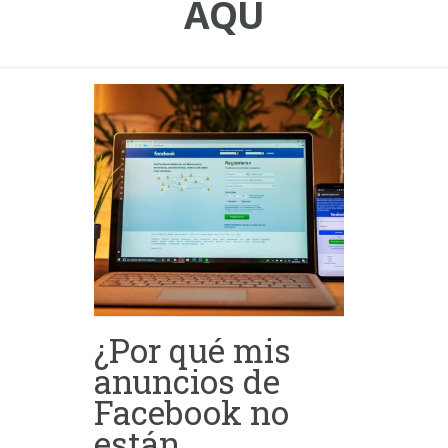
AQU
¿Por qué mis
anuncios de
Facebook no
están