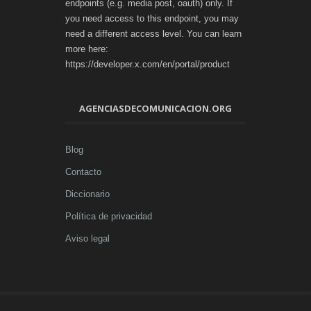
endpoints (e.g. media post, oauth) only. If
you need access to this endpoint, you may
need a different access level. You can learn
more here:
https://developer.x.com/en/portal/product
AGENCIASDECOMUNICACION.ORG
Blog
Contacto
Diccionario
Política de privacidad
Aviso legal