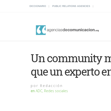
DICCIONARIO
PUBLIC RELATIONS AGENCIES
Un community m
que un experto 
por
Redacción
en
ADC
,
Redes sociales