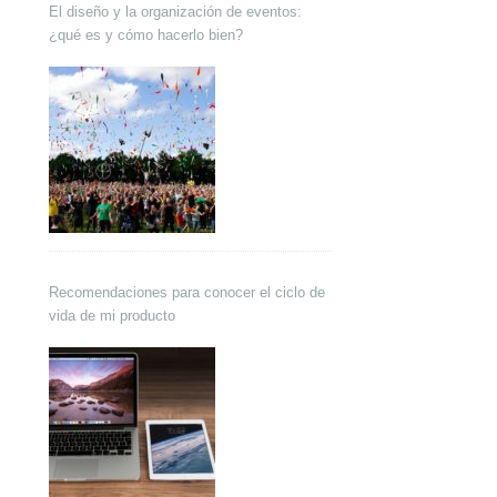
El diseño y la organización de eventos:
¿qué es y cómo hacerlo bien?
Recomendaciones para conocer el ciclo de
vida de mi producto