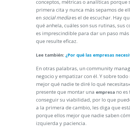
conceptos, métricas o analíticas porque 
primera cita y nunca más sepamos de ell
en
social media
es el de escuchar. Hay q
qué anhela, cuáles son sus rutinas, sus 
es imprescindible para dar un paso más 
que resulte eficaz.
Lee también:
¿Por qué las empresas necesit
En otras palabras, un community manage
negocio y empatizar con él. Y sobre todo
mejor qué nadie te diré lo qué necesita
presente que montar una
no es 
empresa
conseguir su viabilidad, por lo que pue
a la primera de cambio, les diga que es
porque ellos mejor que nadie saben cómo
izquierda y paciencia.