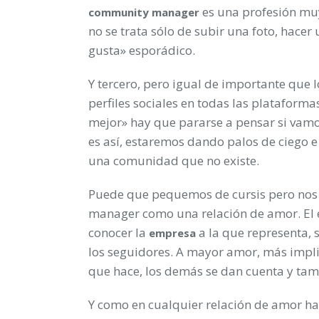
es una profesión muy
community manager
no se trata sólo de subir una foto, hace
gusta» esporádico.
Y tercero, pero igual de importante que l
perfiles sociales en todas las plataform
mejor» hay que pararse a pensar si vamo
es así, estaremos dando palos de ciego e
una comunidad que no existe.
Puede que pequemos de cursis pero nos 
manager como una relación de amor. El e
conocer la
a la que representa, s
empresa
los seguidores. A mayor amor, más implic
que hace, los demás se dan cuenta y tam
Y como en cualquier relación de amor ha