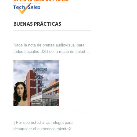
BUENAS PRÁCTICAS
Nace la nota de prensa audiovisual para
redes sociales B2B de la mano de Lokutor
y Techsales Comunicación
¿Por qué estudiar astrología para
desarrollar el autoconocimiento?