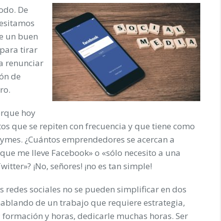
odo. De
cesitamos
e un buen
para tirar
a renunciar
ión de
ro.
orque hoy
os que se repiten con frecuencia y que tiene como
pymes. ¿Cuántos emprendedores se acercan a
que me lleve Facebook» o «sólo necesito a una
tter»? ¡No, señores! ¡no es tan simple!
 redes sociales no se pueden simplificar en dos
blando de un trabajo que requiere estrategia,
 formación y horas, dedicarle muchas horas. Ser