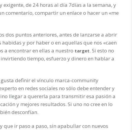
 exigente, de 24 horas al día 7días a la semana, y
r un comentario, compartir un enlace o hacer un «me
os dos puntos anteriores, antes de lanzarse a abrir
as habidas y por haber o en aquellas que nos «caen
s a encontrar en ellas a nuestro
. Si esto no
target
 invirtiendo tiempo, esfuerzo y dinero en hablar a
gusta definir el vínculo marca-community
xperto en redes sociales no sólo debe entender y
ino llegar a quererla para transmitir esa pasión a
ación y mejores resultados. Si uno no cree en lo
bién desconfían.
y que ir paso a paso, sin apabullar con nuevos