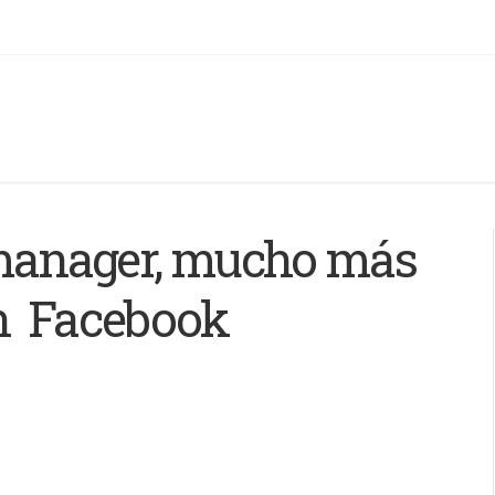
anager, mucho más
en Facebook