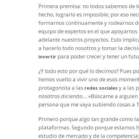
Primera premisa: no todos sabemos de t
hecho, lograrlo es imposible; por eso ne
formarnos continuamente y rodearnos d
equipo de expertos en el que apoyarnos 
adelante nuestros proyectos. Esto implic
a hacerlo todo nosotros y tomar la decis
para poder crecer y tener un futu
invertir
¿Y todo esto por qué lo decimos? Pues p
hemos vuelto a vivir uno de esos moment
protagonista a las
y a las 
redes sociales
nosotros diciendo… «Búscame a alguien 
persona que me vaya subiendo cosas a Twi
Primero porque algo tan grande como las
plataformas. Segundo porque estamos ha
estudio de mercado y de la competencia;