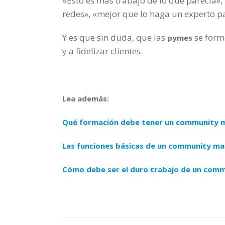
«Esto es más trabajo de lo que parecía»,
redes», «mejor que lo haga un experto p
Y es que sin duda, que las
se forme
pymes
y a fidelizar clientes.
Lea además:
Qué formación debe tener un community 
Las funciones básicas de un community m
Cómo debe ser el duro trabajo de un com