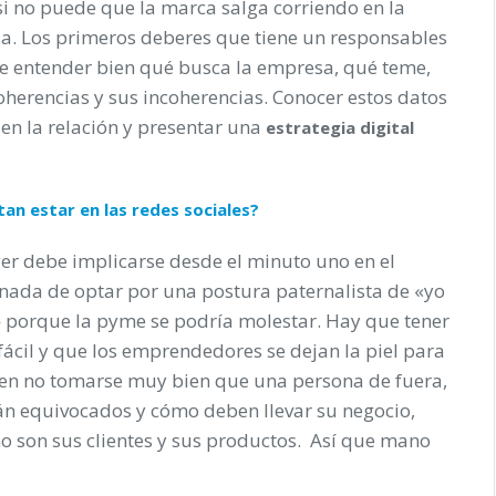
si no puede que la marca salga corriendo en la
a. Los primeros deberes que tiene un responsables
ue entender bien qué busca la empresa, qué teme,
coherencias y sus incoherencias. Conocer estos datos
en la relación y presentar una
estrategia digital
an estar en las redes sociales?
r debe implicarse desde el minuto uno en el
 nada de optar por una postura paternalista de «yo
s» porque la pyme se podría molestar. Hay que tener
fácil y que los emprendedores se dejan la piel para
den no tomarse muy bien que una persona de fuera,
tán equivocados y cómo deben llevar su negocio,
 son sus clientes y sus productos. Así que mano