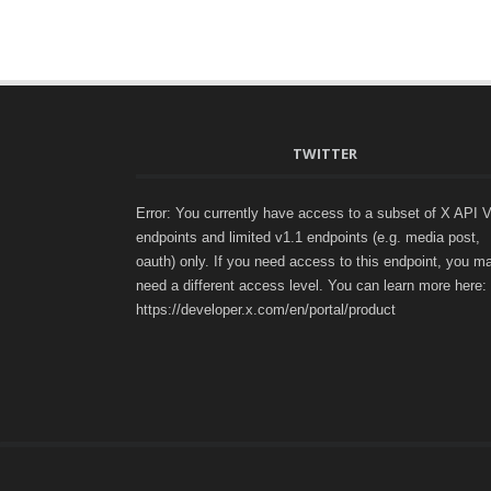
TWITTER
Error: You currently have access to a subset of X API 
endpoints and limited v1.1 endpoints (e.g. media post,
oauth) only. If you need access to this endpoint, you m
need a different access level. You can learn more here:
https://developer.x.com/en/portal/product