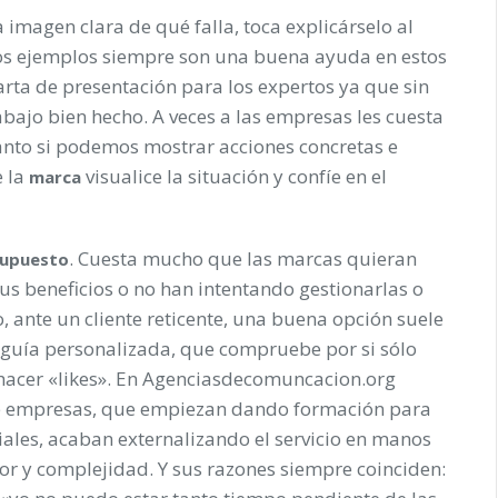
magen clara de qué falla, toca explicárselo al
 Los ejemplos siempre son una buena ayuda en estos
arta de presentación para los expertos ya que sin
bajo bien hecho. A veces a las empresas les cuesta
 tanto si podemos mostrar acciones concretas e
e la
visualice la situación y confíe en el
marca
. Cuesta mucho que las marcas quieran
supuesto
 sus beneficios o no han intentando gestionarlas o
 ante un cliente reticente, una buena opción suele
 guía personalizada, que compruebe por si sólo
 hacer «likes». En Agenciasdecomuncacion.org
 empresas, que empiezan dando formación para
iales, acaban externalizando el servicio en manos
lor y complejidad. Y sus razones siempre coinciden: