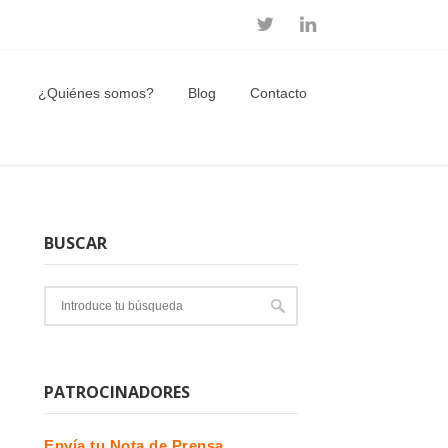
¿Quiénes somos?
Blog
Contacto
BUSCAR
PATROCINADORES
Envía tu Nota de Prensa