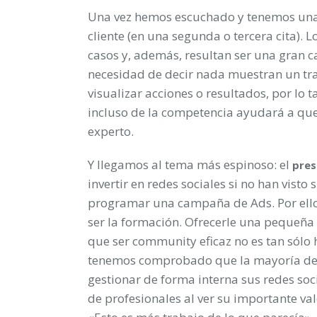
Una vez hemos escuchado y tenemos una i
cliente (en una segunda o tercera cita).
casos y, además, resultan ser una gran c
necesidad de decir nada muestran un tra
visualizar acciones o resultados, por lo
incluso de la competencia ayudará a qu
experto.
Y llegamos al tema más espinoso: el
pre
invertir en redes sociales si no han visto
programar una campaña de Ads. Por ello,
ser la formación. Ofrecerle una pequeña
que ser community eficaz no es tan sólo
tenemos comprobado que la mayoría de
gestionar de forma interna sus redes soc
de profesionales al ver su importante va