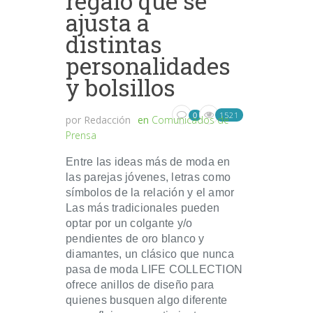
regalo que se
ajusta a
distintas
personalidades
y bolsillos
1521
0
por
Redacción
en
Comunicados de
Prensa
Entre las ideas más de moda en
las parejas jóvenes, letras como
símbolos de la relación y el amor
Las más tradicionales pueden
optar por un colgante y/o
pendientes de oro blanco y
diamantes, un clásico que nunca
pasa de moda LIFE COLLECTION
ofrece anillos de diseño para
quienes busquen algo diferente