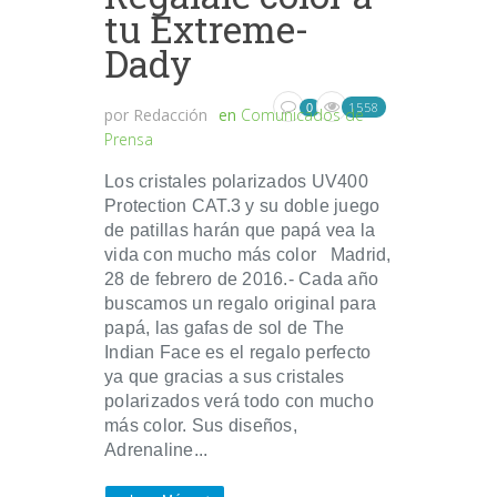
tu Extreme-
Dady
1558
0
por
Redacción
en
Comunicados de
Prensa
Los cristales polarizados UV400
Protection CAT.3 y su doble juego
de patillas harán que papá vea la
vida con mucho más color Madrid,
28 de febrero de 2016.- Cada año
buscamos un regalo original para
papá, las gafas de sol de The
Indian Face es el regalo perfecto
ya que gracias a sus cristales
polarizados verá todo con mucho
más color. Sus diseños,
Adrenaline...