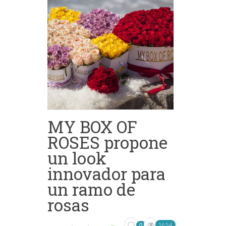
MY BOX OF
ROSES propone
un look
innovador para
un ramo de
rosas
1654
0