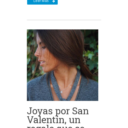
Leer Más
Joyas por San
Valentín, un