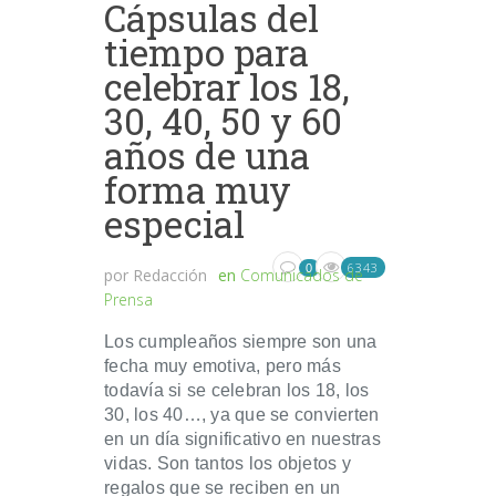
Cápsulas del
tiempo para
celebrar los 18,
30, 40, 50 y 60
años de una
forma muy
especial
6343
0
por
Redacción
en
Comunicados de
Prensa
Los cumpleaños siempre son una
fecha muy emotiva, pero más
todavía si se celebran los 18, los
30, los 40…, ya que se convierten
en un día significativo en nuestras
vidas. Son tantos los objetos y
regalos que se reciben en un