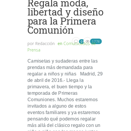
Regala moda,
libertad y diseño
para la Primera
Comunión
1778
0
por
Redacción
en
Comunicados de
Prensa
Camisetas y sudaderas entre las
prendas más demandada para
regalar a niños y niñas Madrid, 29
de abril de 2016.- Llega la
primavera, el buen tiempo y la
temporada de Primeras
Comuniones. Muchos estaremos
invitados a alguno de estos
eventos familiares y ya estaremos
pensando qué podemos regalar
más allá del clásico regalo con un