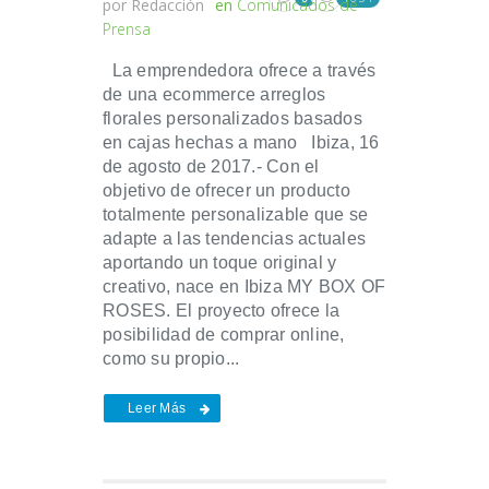
por
Redacción
en
Comunicados de
Prensa
La emprendedora ofrece a través
de una ecommerce arreglos
florales personalizados basados
en cajas hechas a mano Ibiza, 16
de agosto de 2017.- Con el
objetivo de ofrecer un producto
totalmente personalizable que se
adapte a las tendencias actuales
aportando un toque original y
creativo, nace en Ibiza MY BOX OF
ROSES. El proyecto ofrece la
posibilidad de comprar online,
como su propio...
Leer Más