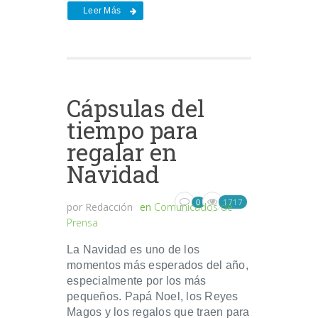
Leer Más
Cápsulas del
tiempo para
regalar en
Navidad
1717
0
por
Redacción
en
Comunicados de
Prensa
La Navidad es uno de los
momentos más esperados del año,
especialmente por los más
pequeños. Papá Noel, los Reyes
Magos y los regalos que traen para