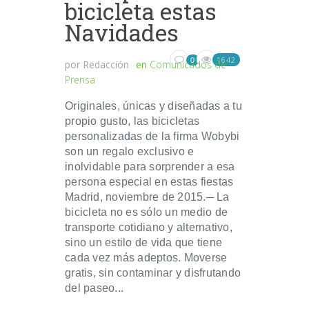
bicicleta estas
Navidades
1642
0
por
Redacción
en
Comunicados de
Prensa
Originales, únicas y diseñadas a tu
propio gusto, las bicicletas
personalizadas de la firma Wobybi
son un regalo exclusivo e
inolvidable para sorprender a esa
persona especial en estas fiestas
Madrid, noviembre de 2015.─ La
bicicleta no es sólo un medio de
transporte cotidiano y alternativo,
sino un estilo de vida que tiene
cada vez más adeptos. Moverse
gratis, sin contaminar y disfrutando
del paseo...