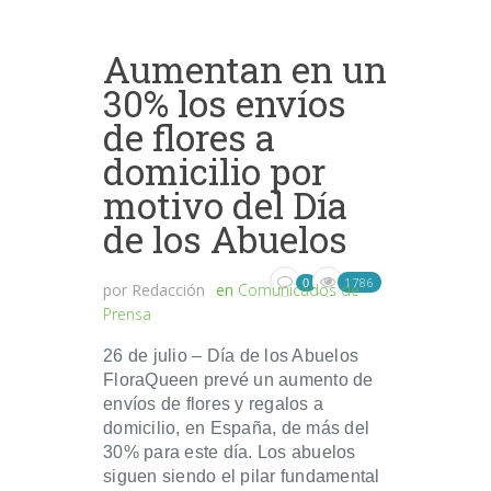
Aumentan en un
30% los envíos
de flores a
domicilio por
motivo del Día
de los Abuelos
1786
0
por
Redacción
en
Comunicados de
Prensa
26 de julio – Día de los Abuelos
FloraQueen prevé un aumento de
envíos de flores y regalos a
domicilio, en España, de más del
30% para este día. Los abuelos
siguen siendo el pilar fundamental