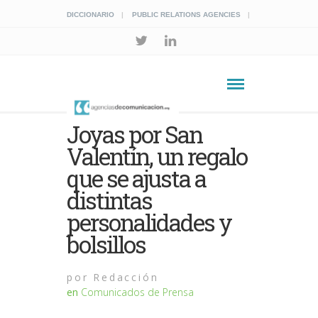
DICCIONARIO
PUBLIC RELATIONS AGENCIES
Joyas por San
Valentín, un regalo
que se ajusta a
distintas
personalidades y
bolsillos
por
Redacción
en
Comunicados de Prensa