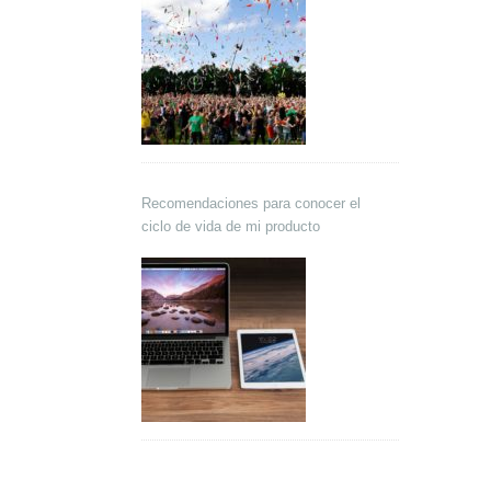
Recomendaciones para conocer el
ciclo de vida de mi producto