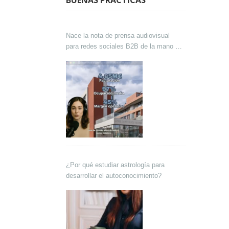
BUENAS PRÁCTICAS
Nace la nota de prensa audiovisual
para redes sociales B2B de la mano de
Lokutor y Techsales Comunicación
¿Por qué estudiar astrología para
desarrollar el autoconocimiento?