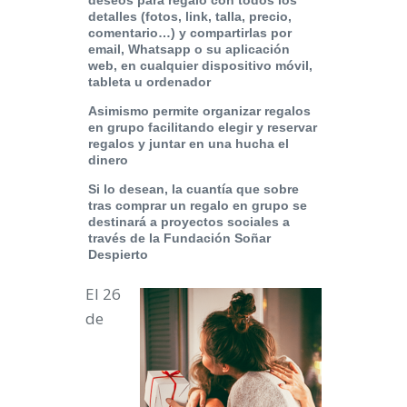
deseos para regalo con todos los
detalles (fotos, link, talla, precio,
comentario…) y compartirlas por
email, Whatsapp o su aplicación
web, en cualquier dispositivo móvil,
tableta u ordenador
Asimismo permite organizar regalos
en grupo facilitando elegir y reservar
regalos y juntar en una hucha el
dinero
Si lo desean, la cuantía que sobre
tras comprar un regalo en grupo se
destinará a proyectos sociales a
través de la Fundación Soñar
Despierto
El 26
de