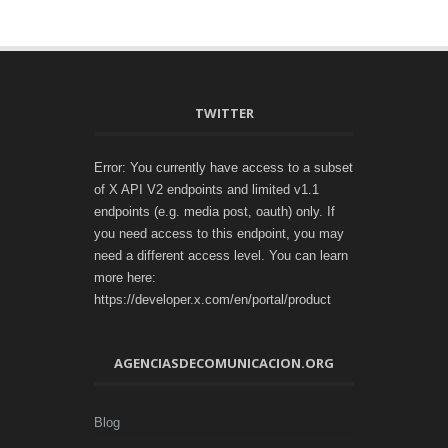
TWITTER
Error: You currently have access to a subset
of X API V2 endpoints and limited v1.1
endpoints (e.g. media post, oauth) only. If
you need access to this endpoint, you may
need a different access level. You can learn
more here:
https://developer.x.com/en/portal/product
AGENCIASDECOMUNICACION.ORG
Blog