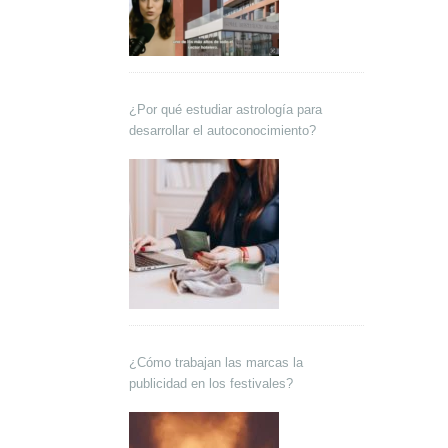
¿Por qué estudiar astrología para
desarrollar el autoconocimiento?
¿Cómo trabajan las marcas la
publicidad en los festivales?