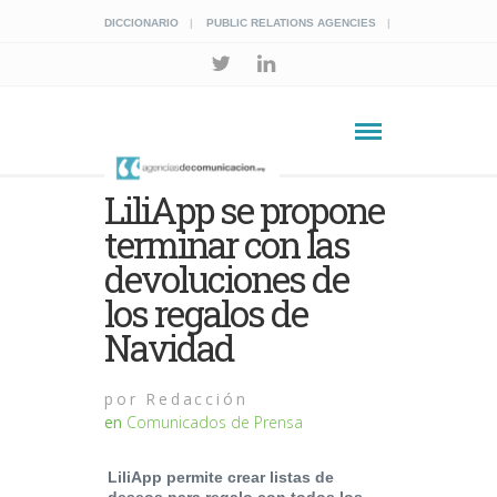
DICCIONARIO
PUBLIC RELATIONS AGENCIES
LiliApp se propone
terminar con las
devoluciones de
los regalos de
Navidad
por
Redacción
en
Comunicados de Prensa
LiliApp permite crear listas de