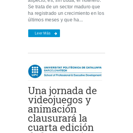
aspecto, es, sin duda, el hotelero.
Se trata de un sector maduro que
ha registrado un crecimiento en los
últimos meses y que ha...
Leer Más
Una jornada de
videojuegos y
animación
clausurará la
cuarta edición