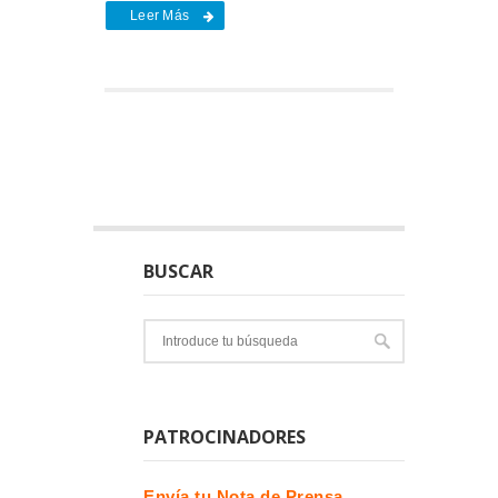
Leer Más
BUSCAR
PATROCINADORES
Envía tu Nota de Prensa