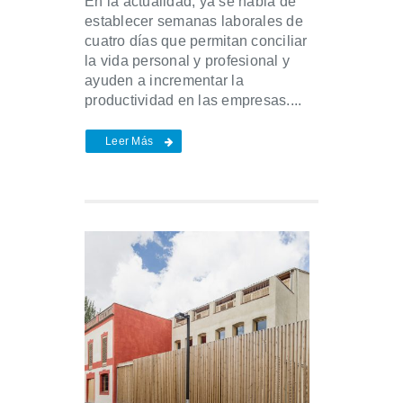
En la actualidad, ya se habla de
establecer semanas laborales de
cuatro días que permitan conciliar
la vida personal y profesional y
ayuden a incrementar la
productividad en las empresas....
Leer Más