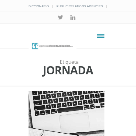
DICCIONARIO
PUBLIC RELATIONS AGENCIES
Etiqueta:
JORNADA