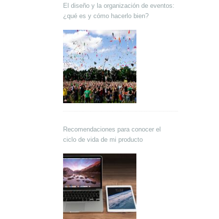
El diseño y la organización de eventos:
¿qué es y cómo hacerlo bien?
Recomendaciones para conocer el
ciclo de vida de mi producto