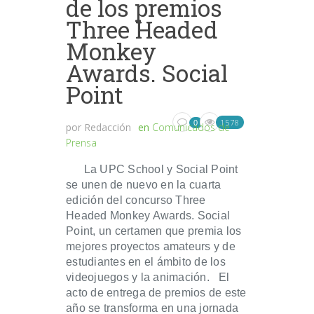
de los premios
Three Headed
Monkey
Awards. Social
Point
1578
0
por
Redacción
en
Comunicados de
Prensa
La UPC School y Social Point
se unen de nuevo en la cuarta
edición del concurso Three
Headed Monkey Awards. Social
Point, un certamen que premia los
mejores proyectos amateurs y de
estudiantes en el ámbito de los
videojuegos y la animación. El
acto de entrega de premios de este
año se transforma en una jornada