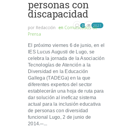
personas con
discapacidad
2021
0
por
Redacción
en
Comunicados de
Prensa
El próximo viernes 6 de junio, en el
IES Lucus Augusti de Lugo, se
celebra la jornada de la Asociación
Tecnologías de Atención a la
Diversidad en la Educación
Gallega (TADEGa) en la que
diferentes expertos del sector
establecerán una hoja de ruta para
dar solución al ineficaz sistema
actual para la inclusión educativa
de personas con diversidad
funcional Lugo, 2 de junio de
2014.─...