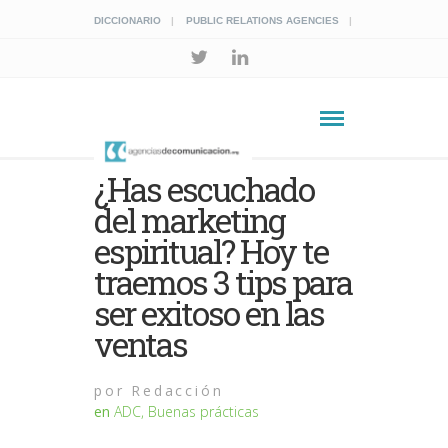
DICCIONARIO
PUBLIC RELATIONS AGENCIES
¿Has escuchado
del marketing
espiritual? Hoy te
traemos 3 tips para
ser exitoso en las
ventas
por
Redacción
en
ADC
,
Buenas prácticas