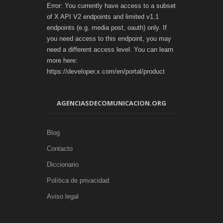
Error: You currently have access to a subset
of X API V2 endpoints and limited v1.1
endpoints (e.g. media post, oauth) only. If
you need access to this endpoint, you may
need a different access level. You can learn
more here:
https://developer.x.com/en/portal/product
AGENCIASDECOMUNICACION.ORG
Blog
Contacto
Diccionario
Política de privacidad
Aviso legal