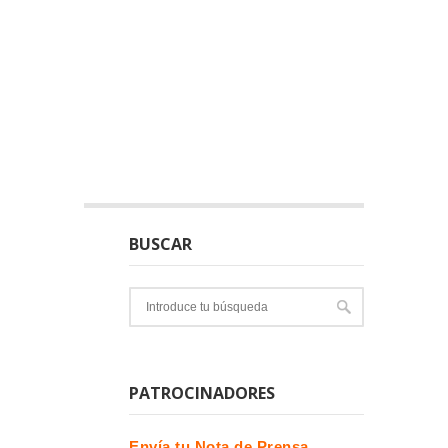
BUSCAR
PATROCINADORES
Envía tu Nota de Prensa