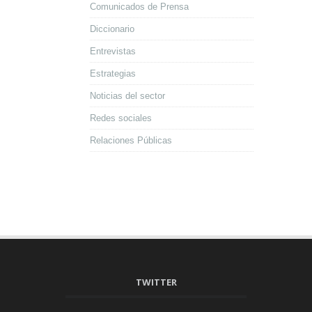
Comunicados de Prensa
Diccionario
Entrevistas
Estrategias
Noticias del sector
Redes sociales
Relaciones Públicas
TWITTER