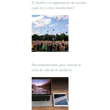
El diseño y la organización de eventos:
¿qué es y cómo hacerlo bien?
Recomendaciones para conocer el
ciclo de vida de mi producto