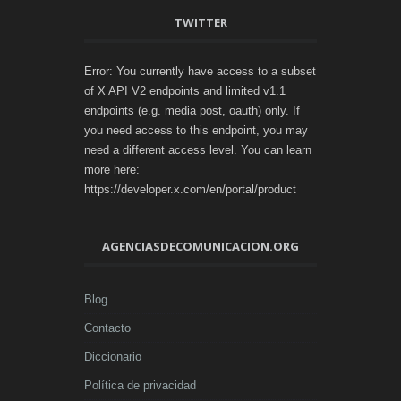
TWITTER
Error: You currently have access to a subset
of X API V2 endpoints and limited v1.1
endpoints (e.g. media post, oauth) only. If
you need access to this endpoint, you may
need a different access level. You can learn
more here:
https://developer.x.com/en/portal/product
AGENCIASDECOMUNICACION.ORG
Blog
Contacto
Diccionario
Política de privacidad