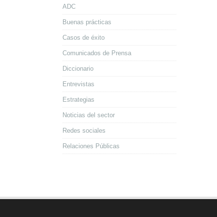
ADC
Buenas prácticas
Casos de éxito
Comunicados de Prensa
Diccionario
Entrevistas
Estrategias
Noticias del sector
Redes sociales
Relaciones Públicas