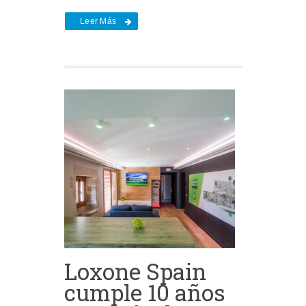
Leer Más
Loxone Spain
cumple 10 años