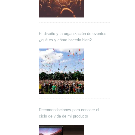
El diseño y la organización de eventos:
¿qué es y cómo hacerlo bien?
Recomendaciones para conocer el
ciclo de vida de mi producto