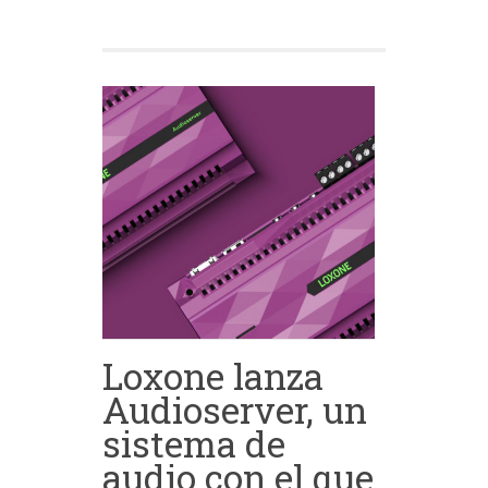
Loxone lanza
Audioserver, un
sistema de
audio con el que