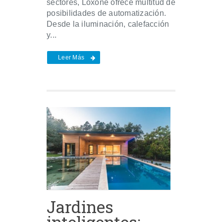
sectores, Loxone ofrece multitud de
posibilidades de automatización.
Desde la iluminación, calefacción
y...
Leer Más
Jardines
inteligentes: