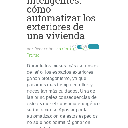
cómo
automatizar los
exteriores de
una vivienda
1035
0
por
Redacción
en
Comunicados de
Prensa
Durante los meses más calurosos
del año, los espacios exteriores
ganan protagonismo, ya que
pasamos más tiempo en ellos y
necesitan más cuidados. Una de
las principales consecuencias de
esto es que el consumo energético
se incrementa. Apostar por la
automatización de estos espacios
no solo nos permitirá ganar en