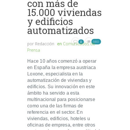
con más de
15.000 viviendas
y edificios
automatizados
980
0
por
Redacción
en
Comunicados de
Prensa
Hace 10 años comenzó a operar
en España la empresa austriaca
Loxone, especialista en la
automatización de viviendas y
edificios. Su innovación en este
ámbito ha servido a esta
multinacional para posicionarse
como una de las firmas de
referencia en el sector. En
viviendas, edificios, hoteles u
oficinas de empresa, entre otros