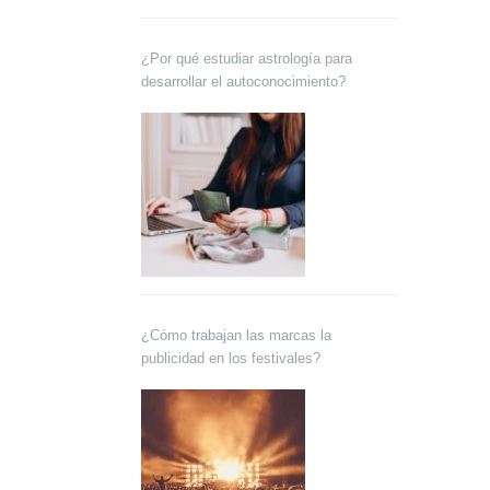
¿Por qué estudiar astrología para
desarrollar el autoconocimiento?
¿Cómo trabajan las marcas la
publicidad en los festivales?