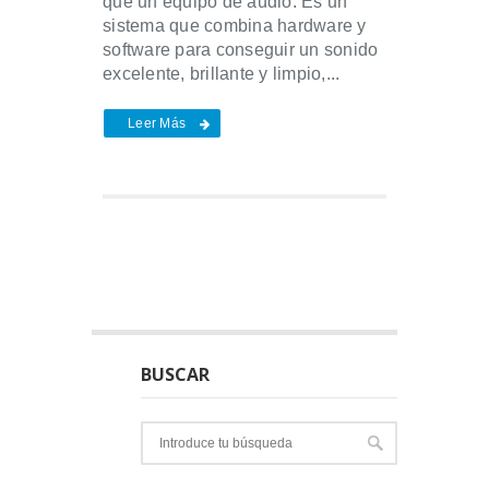
que un equipo de audio. Es un
sistema que combina hardware y
software para conseguir un sonido
excelente, brillante y limpio,...
Leer Más
BUSCAR