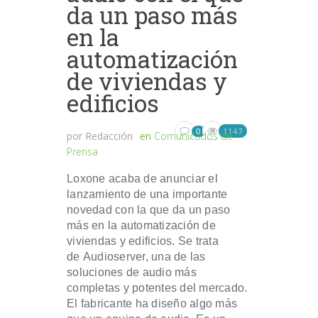
da un paso más
en la
automatización
de viviendas y
edificios
1147
0
por
Redacción
en
Comunicados de
Prensa
Loxone acaba de anunciar el
lanzamiento de una importante
novedad con la que da un paso
más en la automatización de
viviendas y edificios. Se trata
de Audioserver, una de las
soluciones de audio más
completas y potentes del mercado.
El fabricante ha diseño algo más