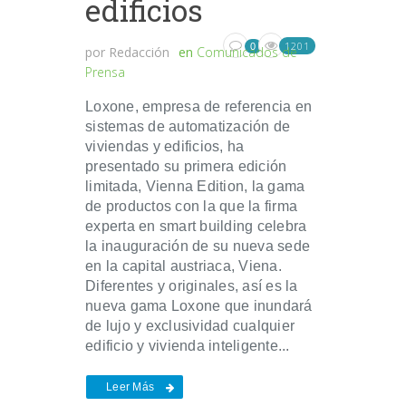
edificios
1201
0
por
Redacción
en
Comunicados de
Prensa
Loxone, empresa de referencia en
sistemas de automatización de
viviendas y edificios, ha
presentado su primera edición
limitada, Vienna Edition, la gama
de productos con la que la firma
experta en smart building celebra
la inauguración de su nueva sede
en la capital austriaca, Viena.
Diferentes y originales, así es la
nueva gama Loxone que inundará
de lujo y exclusividad cualquier
edificio y vivienda inteligente...
Leer Más