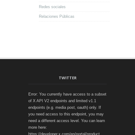
Redes sociales
Relaciones Públicas
TWITTER
Error: You currently have access to a subset
of X API V2 endpoints and limited v1.1
endpoints (e.g. media post, oauth) only. If
you need access to this endpoint, you may
need a different access level. You can learn
more here:
https://developer.x.com/en/portal/product