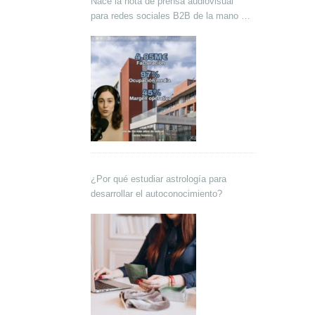
Nace la nota de prensa audiovisual
para redes sociales B2B de la mano de
Lokutor y Techsales Comunicación
¿Por qué estudiar astrología para
desarrollar el autoconocimiento?