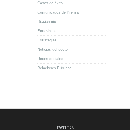
Casos de éxito
Comunicados de Prensa
Diccionario
Entrevistas
Estrategias
Noticias del sector
Redes sociales
Relaciones Públicas
TWITTER