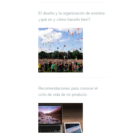
El diseño y la organización de eventos:
¿qué es y cómo hacerlo bien?
Recomendaciones para conocer el
ciclo de vida de mi producto