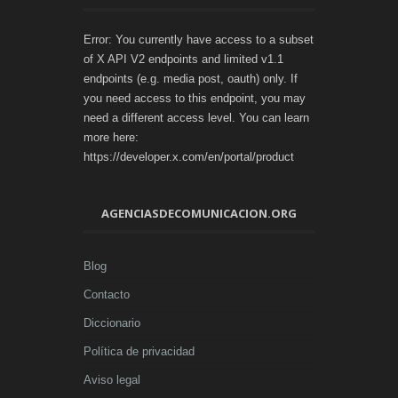
Error: You currently have access to a subset
of X API V2 endpoints and limited v1.1
endpoints (e.g. media post, oauth) only. If
you need access to this endpoint, you may
need a different access level. You can learn
more here:
https://developer.x.com/en/portal/product
AGENCIASDECOMUNICACION.ORG
Blog
Contacto
Diccionario
Política de privacidad
Aviso legal