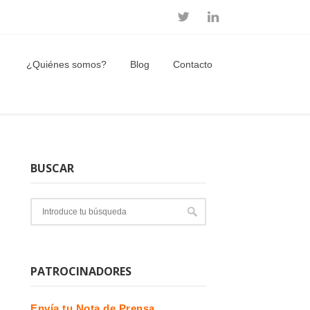
¿Quiénes somos?
Blog
Contacto
BUSCAR
PATROCINADORES
Envía tu Nota de Prensa