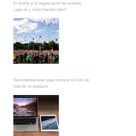
El diseño y la organización de eventos:
¿qué es y cómo hacerlo bien?
Recomendaciones para conocer el ciclo de
vida de mi producto