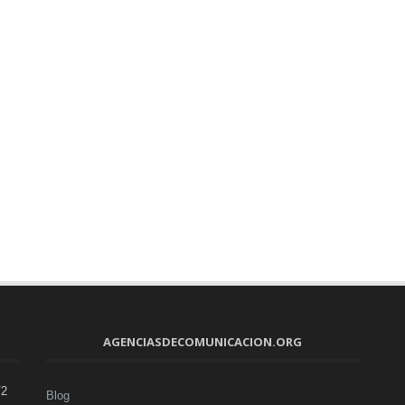
AGENCIASDECOMUNICACION.ORG
V2
Blog