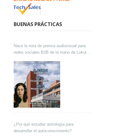
BUENAS PRÁCTICAS
Nace la nota de prensa audiovisual para
redes sociales B2B de la mano de Lokutor
y Techsales Comunicación
¿Por qué estudiar astrología para
desarrollar el autoconocimiento?