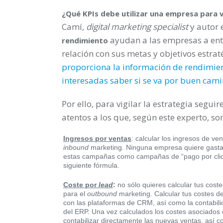
¿Qué KPIs debe utilizar una empresa para v
Camí,
digital marketing specialist
y autor 
ayudan a las empresas a ente
rendimiento
relación con sus metas y objetivos estra
proporciona la información de rendimie
interesadas saber si se va por buen cam
Por ello, para vigilar la estrategia segu
atentos a los que, según este experto, so
Ingresos por ventas
: calcular los ingresos de ve
inbound
marketing. Ninguna empresa quiere gasta
estas campañas como campañas de “pago por clic”.
siguiente fórmula.
Coste por
lead
:
no sólo quieres calcular tus coste
para el
outbound
marketing. Calcular tus costes de
con las plataformas de CRM, así como la contabili
del ERP. Una vez calculados los costes asociado
contabilizar directamente las nuevas ventas, así 