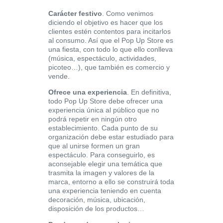
Carácter festivo
. Como venimos
diciendo el objetivo es hacer que los
clientes estén contentos para incitarlos
al consumo. Así que el Pop Up Store es
una fiesta, con todo lo que ello conlleva
(música, espectáculo, actividades,
picoteo…), que también es comercio y
vende.
Ofrece una experiencia
. En definitiva,
todo Pop Up Store debe ofrecer una
experiencia única al público que no
podrá repetir en ningún otro
establecimiento. Cada punto de su
organización debe estar estudiado para
que al unirse formen un gran
espectáculo. Para conseguirlo, es
aconsejable elegir una temática que
trasmita la imagen y valores de la
marca, entorno a ello se construirá toda
una experiencia teniendo en cuenta
decoración, música, ubicación,
disposición de los productos…