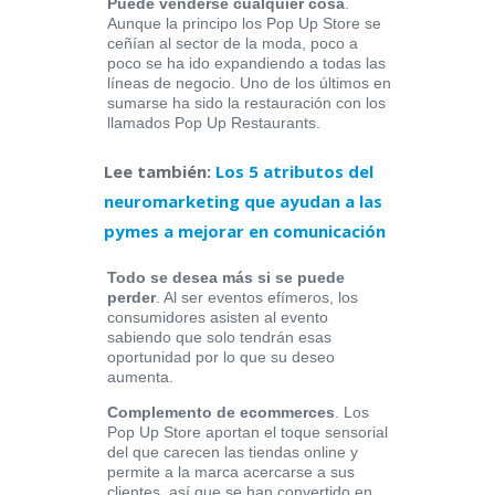
Puede venderse cualquier cosa
.
Aunque la principo los Pop Up Store se
ceñían al sector de la moda, poco a
poco se ha ido expandiendo a todas las
líneas de negocio. Uno de los últimos en
sumarse ha sido la restauración con los
llamados Pop Up Restaurants.
Lee también:
Los 5 atributos del
neuromarketing que ayudan a las
pymes a mejorar en comunicación
Todo se desea más si se puede
perder
. Al ser eventos efímeros, los
consumidores asisten al evento
sabiendo que solo tendrán esas
oportunidad por lo que su deseo
aumenta.
Complemento de ecommerces
. Los
Pop Up Store aportan el toque sensorial
del que carecen las tiendas online y
permite a la marca acercarse a sus
clientes, así que se han convertido en