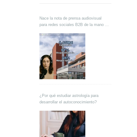
Nace la nota de prensa audiovisual
para redes sociales B2B de la mano de
Lokutor y Techsales Comunicación
¿Por qué estudiar astrología para
desarrollar el autoconocimiento?