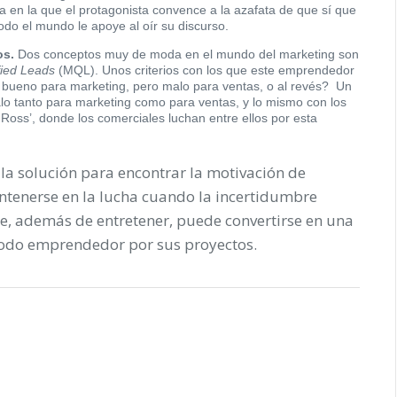
a en la que el protagonista convence a la azafata de que sí que
do el mundo le apoye al oír su discurso.
os.
Dos conceptos muy de moda en el mundo del marketing son
fied Leads
(MQL). Unos criterios con los que este emprendedor
bueno para marketing, pero malo para ventas, o al revés? Un
lo tanto para marketing como para ventas, y lo mismo con los
 Ross’, donde los comerciales luchan entre ellos por esta
 la solución para encontrar la motivación de
tenerse en la lucha cuando la incertidumbre
ine, además de entretener, puede convertirse en una
todo emprendedor por sus proyectos.