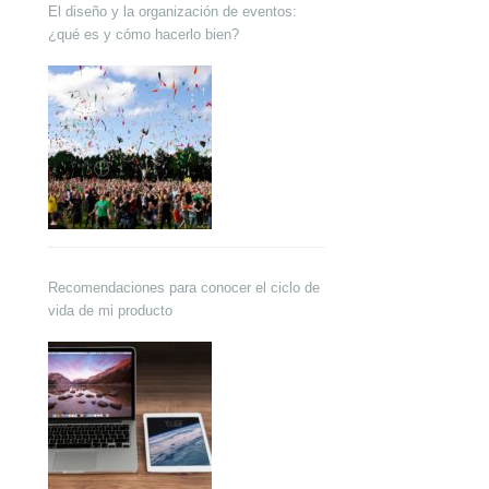
El diseño y la organización de eventos:
¿qué es y cómo hacerlo bien?
Recomendaciones para conocer el ciclo de
vida de mi producto