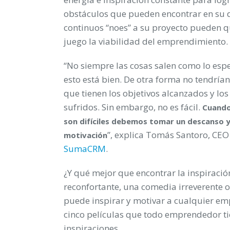
obstáculos que pueden encontrar en su d
continuos “noes” a su proyecto pueden q
juego la viabilidad del emprendimiento.
“No siempre las cosas salen como lo es
esto está bien. De otra forma no tendrían
que tienen los objetivos alcanzados y lo
sufridos. Sin embargo, no es fácil.
Cuando
son difíciles debemos tomar un descanso 
”, explica Tomás Santoro, CEO
motivación
SumaCRM
.
¿Y qué mejor que encontrar la inspiració
reconfortante, una comedia irreverente 
puede inspirar y motivar a cualquier em
cinco películas que todo emprendedor t
inspiraciones.