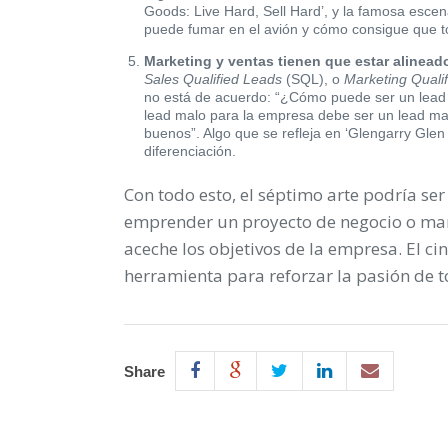
Goods: Live Hard, Sell Hard’, y la famosa escen
puede fumar en el avión y cómo consigue que to
Marketing y ventas tienen que estar alinead
Sales Qualified Leads
(SQL), o
Marketing Quali
no está de acuerdo: “¿Cómo puede ser un lead 
lead malo para la empresa debe ser un lead ma
buenos”. Algo que se refleja en ‘Glengarry Glen
diferenciación.
Con todo esto, el séptimo arte podría ser
emprender un proyecto de negocio o man
aceche los objetivos de la empresa. El c
herramienta para reforzar la pasión de 
Share