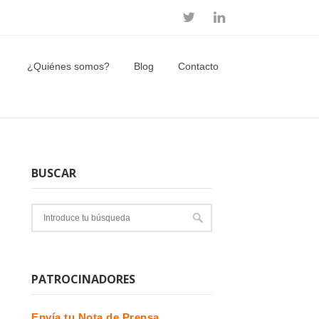
¿Quiénes somos?
Blog
Contacto
BUSCAR
PATROCINADORES
Envía tu Nota de Prensa