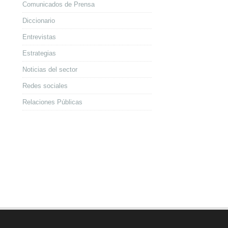
Comunicados de Prensa
Diccionario
Entrevistas
Estrategias
Noticias del sector
Redes sociales
Relaciones Públicas