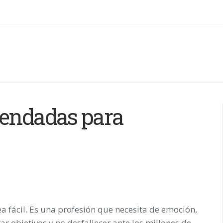
mendadas para
 fácil. Es una profesión que necesita de emoción,
ar objetivos y no desfallecer ante los millones de