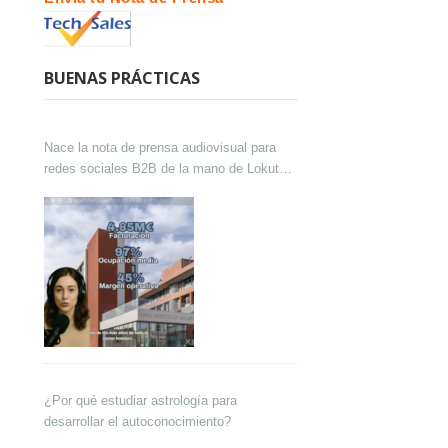
BUENAS PRÁCTICAS
Nace la nota de prensa audiovisual para
redes sociales B2B de la mano de Lokutor
y Techsales Comunicación
¿Por qué estudiar astrología para
desarrollar el autoconocimiento?