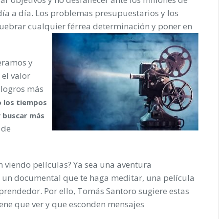
ía a día. Los problemas presupuestarios y los
uebrar cualquier férrea determinación y poner en
peramos y
 el valor
s logros más
 los tiempos
y buscar más
 de
n viendo películas? Ya sea una aventura
o un documental que te haga meditar, una película
prendedor. Por ello, Tomás Santoro sugiere estas
iene que ver y que esconden mensajes