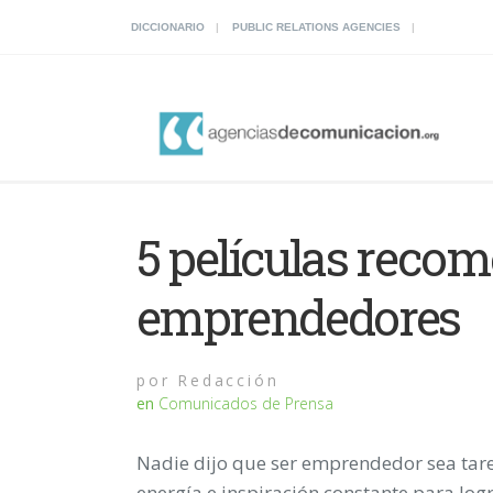
DICCIONARIO
PUBLIC RELATIONS AGENCIES
5 películas reco
emprendedores
por
Redacción
en
Comunicados de Prensa
Nadie dijo que ser emprendedor sea tarea
energía e inspiración constante para logr