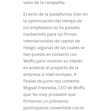
valor de la compañía.
El éxito de la plataforma líder en
la optimización del tiempo de
los empleados no ha pasado
inadvertido para las firmas
internacionales de capital de
riesgo, algunas de las cuales se
han puesto en contacto con
Woffu para mostrar su interés
en acelerar el proyecto de la
empresa a nivel europeo. A
finales de junio nos comenta
Miguel Fresneda, CEO de Woffu
que “es muy probable que
firmemos un préstamo
participativo convertible con el