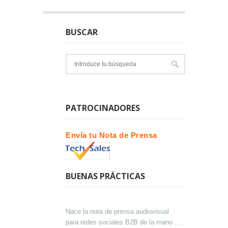
BUSCAR
PATROCINADORES
Envía tu Nota de Prensa
BUENAS PRÁCTICAS
Nace la nota de prensa audiovisual
para redes sociales B2B de la mano de