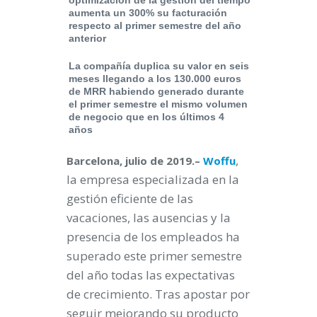
optimización de la gestión del tiempo
aumenta un 300% su facturación
respecto al primer semestre del año
anterior
La compañía duplica su valor en seis
meses llegando a los 130.000 euros
de MRR habiendo generado
durante
el primer semestre el mismo volumen
de negocio que en los últimos 4
años
,
Barcelona, julio de 2019.
–
Woffu
la empresa especializada en la
gestión eficiente de las
vacaciones, las ausencias y la
presencia de los empleados ha
superado este primer semestre
del año todas las expectativas
de crecimiento. Tras apostar por
seguir mejorando su producto