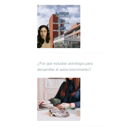
Lokutor y Techsales Comunicación
¿Por qué estudiar astrología para
desarrollar el autoconocimiento?