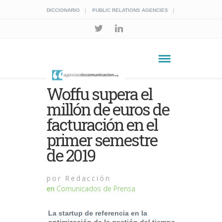
DICCIONARIO
PUBLIC RELATIONS AGENCIES
Woffu supera el
millón de euros de
facturación en el
primer semestre
de 2019
por
Redacción
en
Comunicados de Prensa
La startup de referencia en la