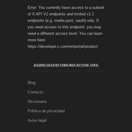
Error: You currently have access to a subset
of X API V2 endpoints and limited v1.1
endpoints (e.g. media post, oauth) only. If
you need access to this endpoint, you may
need a different access level. You can learn
more here:
https://developer.x.com/en/portal/product
AGENCIASDECOMUNICACION.ORG
Blog
Contacto
Diccionario
Política de privacidad
Aviso legal