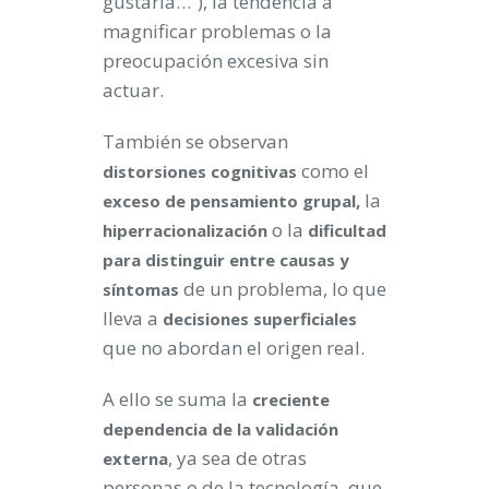
gustaría…”), la tendencia a
magnificar problemas o la
preocupación excesiva sin
actuar.
También se observan
como el
distorsiones cognitivas
la
exceso de
pensamiento grupal,
o la
hiperracionalización
dificultad
para distinguir entre causas y
de un problema, lo que
síntomas
lleva a
decisiones superficiales
que no abordan el origen real.
A ello se suma la
creciente
dependencia de la validación
, ya sea de otras
externa
personas o de la tecnología, que