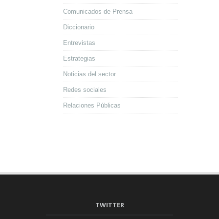
Comunicados de Prensa
Diccionario
Entrevistas
Estrategias
Noticias del sector
Redes sociales
Relaciones Públicas
TWITTER