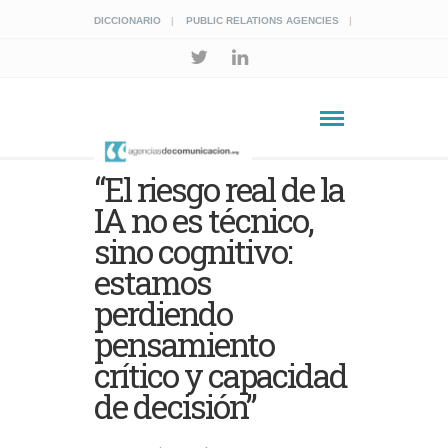
DICCIONARIO
PUBLIC RELATIONS AGENCIES
“El riesgo real de la
IA no es técnico,
sino cognitivo:
estamos
perdiendo
pensamiento
crítico y capacidad
de decisión”