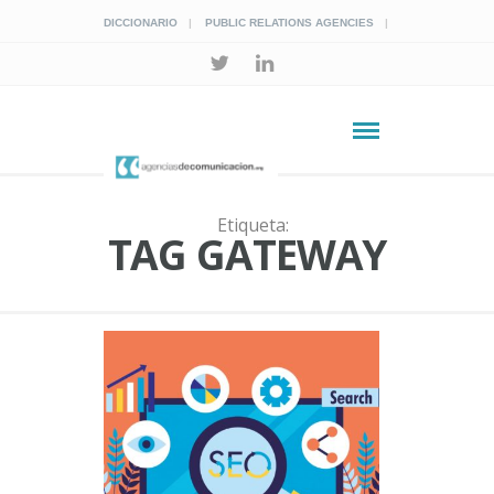
DICCIONARIO
PUBLIC RELATIONS AGENCIES
Etiqueta:
TAG GATEWAY