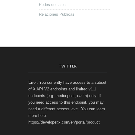
Redes sociales
Relaciones Públicas
TWITTER
Error: You currently have access to a subset
of X API V2 endpoints and limited v1.1
endpoints (e.g. media post, oauth) only. If
you need access to this endpoint, you may
need a different access level. You can learn
more here:
https://developer.x.com/en/portal/product