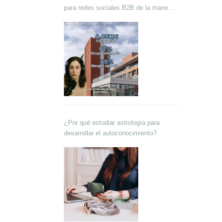
para redes sociales B2B de la mano de
Lokutor y Techsales Comunicación
¿Por qué estudiar astrología para
desarrollar el autoconocimiento?