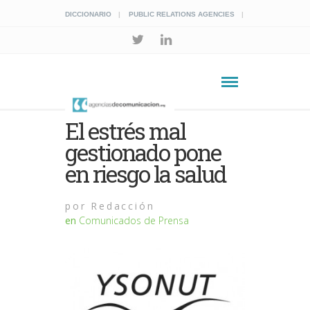
DICCIONARIO
PUBLIC RELATIONS AGENCIES
El estrés mal
gestionado pone
en riesgo la salud
por
Redacción
en
Comunicados de Prensa