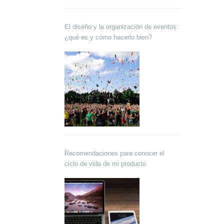
El diseño y la organización de eventos:
¿qué es y cómo hacerlo bien?
Recomendaciones para conocer el
ciclo de vida de mi producto