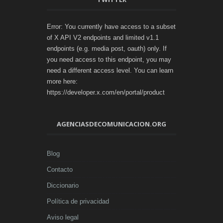
Error: You currently have access to a subset
of X API V2 endpoints and limited v1.1
endpoints (e.g. media post, oauth) only. If
you need access to this endpoint, you may
need a different access level. You can learn
more here:
https://developer.x.com/en/portal/product
AGENCIASDECOMUNICACION.ORG
Blog
Contacto
Diccionario
Política de privacidad
Aviso legal