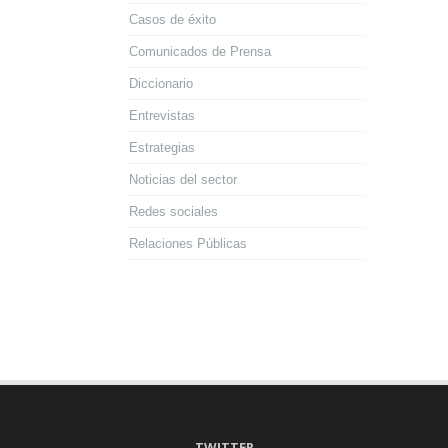
Casos de éxito
Comunicados de Prensa
Diccionario
Entrevistas
Estrategias
Noticias del sector
Redes sociales
Relaciones Públicas
TWITTER