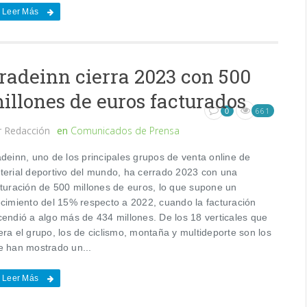
Leer Más
radeinn cierra 2023 con 500
illones de euros facturados
661
0
r
Redacción
en
Comunicados de Prensa
adeinn, uno de los principales grupos de venta online de
terial deportivo del mundo, ha cerrado 2023 con una
cturación de 500 millones de euros, lo que supone un
ecimiento del 15% respecto a 2022, cuando la facturación
cendió a algo más de 434 millones. De los 18 verticales que
ra el grupo, los de ciclismo, montaña y multideporte son los
e han mostrado un...
Leer Más