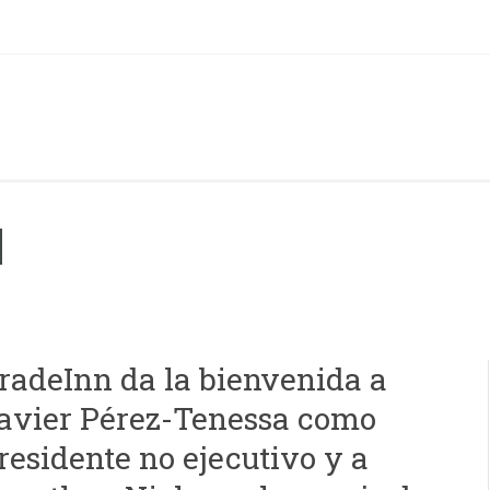
N
radeInn da la bienvenida a
avier Pérez-Tenessa como
residente no ejecutivo y a