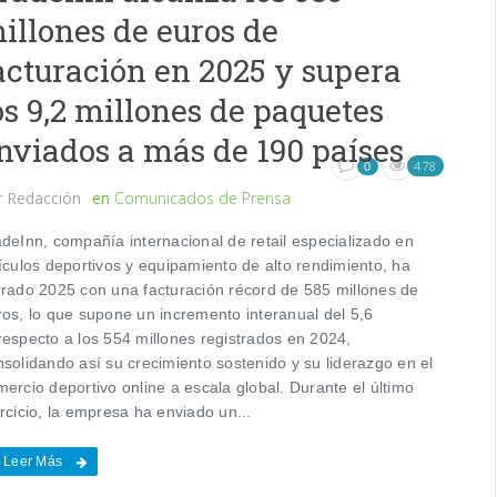
illones de euros de
acturación en 2025 y supera
os 9,2 millones de paquetes
nviados a más de 190 países
478
0
r
Redacción
en
Comunicados de Prensa
adeInn, compañía internacional de retail especializado en
ículos deportivos y equipamiento de alto rendimiento, ha
rrado 2025 con una facturación récord de 585 millones de
ros, lo que supone un incremento interanual del 5,6
respecto a los 554 millones registrados en 2024,
nsolidando así su crecimiento sostenido y su liderazgo en el
ercio deportivo online a escala global. Durante el último
rcicio, la empresa ha enviado un...
Leer Más