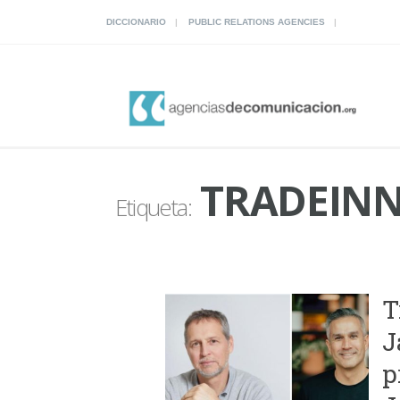
DICCIONARIO
PUBLIC RELATIONS AGENCIES
TRADEIN
Etiqueta:
T
J
p