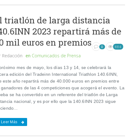
l triatlón de larga distancia
40.6INN 2023 repartirá más de
0 mil euros en premios
884
0
r
Redacción
en
Comunicados de Prensa
 próximo mes de mayo, los días 13 y 14, se celebrará la
cera edición del Tradeinn International Triathlon 140.6INN,
e este año repartirá más de 40.000 euros en premios entre
s ganadores de las 4 competiciones que acogerá el evento. La
eba se ha convertido en un referente del triatlón de Larga
tancia nacional, y es por ello que la 140.6INN 2023 sigue
ciendo...
Leer Más