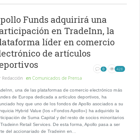
pollo Funds adquirirá una
articipación en TradeInn, la
lataforma líder en comercio
lectrónico de artículos
eportivos
428
0
r
Redacción
en
Comunicados de Prensa
adeInn, una de las plataformas de comercio electrónico más
andes de Europa dedicada a artículos deportivos, ha
unciado hoy que uno de los fondos de Apollo asociados a su
nquicia Hybrid Value (los «Fondos Apollo») ha adquirido la
ticipación de Suma Capital y del resto de socios minoritarios
 Tradeinn Retail Services. De esta forma, Apollo pasa a ser
te del accionariado de Tradeinn en...