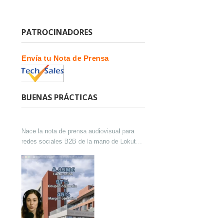
PATROCINADORES
Envía tu Nota de Prensa
BUENAS PRÁCTICAS
Nace la nota de prensa audiovisual para
redes sociales B2B de la mano de Lokutor
y Techsales Comunicación