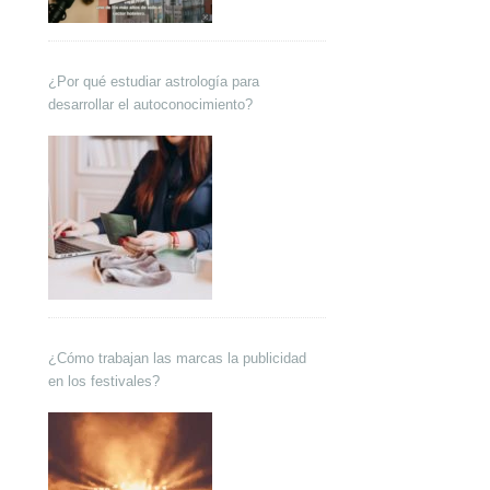
¿Por qué estudiar astrología para
desarrollar el autoconocimiento?
¿Cómo trabajan las marcas la publicidad
en los festivales?