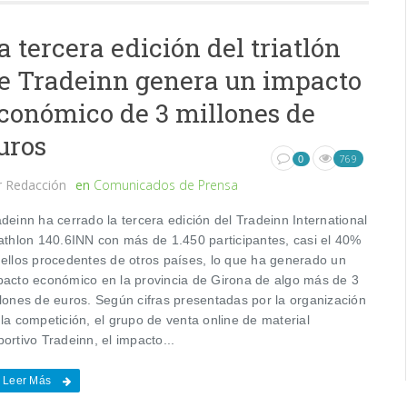
a tercera edición del triatlón
e Tradeinn genera un impacto
conómico de 3 millones de
uros
769
0
r
Redacción
en
Comunicados de Prensa
deinn ha cerrado la tercera edición del Tradeinn International
iathlon 140.6INN con más de 1.450 participantes, casi el 40%
 ellos procedentes de otros países, lo que ha generado un
pacto económico en la provincia de Girona de algo más de 3
llones de euros. Según cifras presentadas por la organización
la competición, el grupo de venta online de material
ortivo Tradeinn, el impacto...
Leer Más