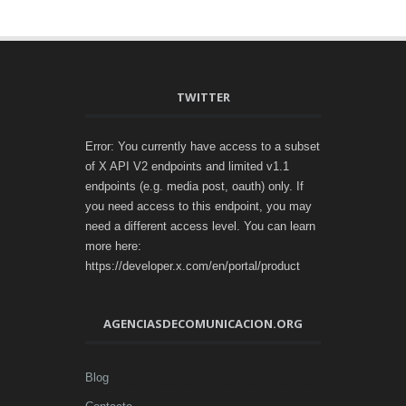
TWITTER
Error: You currently have access to a subset
of X API V2 endpoints and limited v1.1
endpoints (e.g. media post, oauth) only. If
you need access to this endpoint, you may
need a different access level. You can learn
more here:
https://developer.x.com/en/portal/product
AGENCIASDECOMUNICACION.ORG
Blog