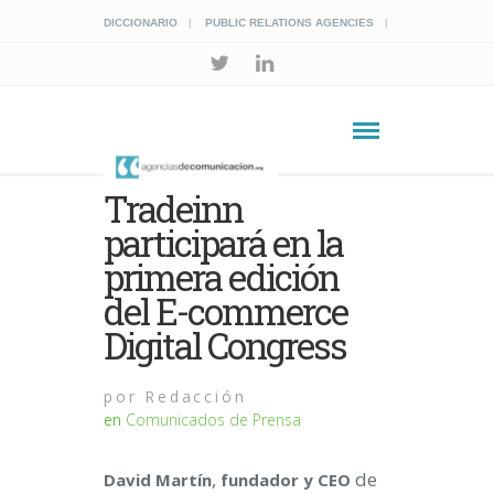
DICCIONARIO
PUBLIC RELATIONS AGENCIES
Tradeinn
participará en la
primera edición
del E-commerce
Digital Congress
por
Redacción
en
Comunicados de Prensa
,
de
David Martín
fundador y CEO