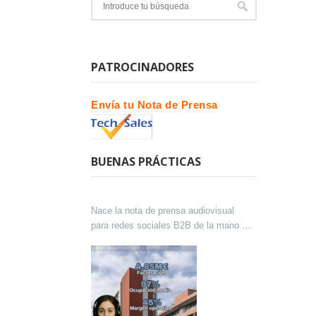
PATROCINADORES
Envía tu Nota de Prensa
BUENAS PRÁCTICAS
Nace la nota de prensa audiovisual
para redes sociales B2B de la mano de
Lokutor y Techsales Comunicación