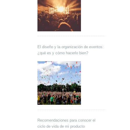
El diseño y la organización de eventos:
¿qué es y cómo hacerlo bien?
Recomendaciones para conocer el
ciclo de vida de mi producto