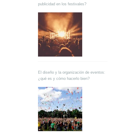
publicidad en los festivales?
El diseño y la organización de eventos:
¿qué es y cómo hacerlo bien?