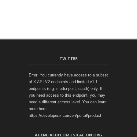
TWITTER
Error: You currently have access to a subset
of X API V2 endpoints and limited v1.1
endpoints (e.g. media post, oauth) only. If
you need access to this endpoint, you may
need a different access level. You can learn
more here:
https://developer.x.com/en/portal/product
AGENCIASDECOMUNICACION.ORG