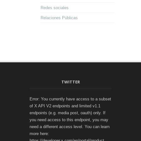
Redes sociales
Relaciones Públicas
TWITTER
Error: You currently have access to a subset
of X API V2 endpoints and limited v1.1
endpoints (e.g. media post, oauth) only. If
you need access to this endpoint, you may
need a different access level. You can learn
more here:
https://developer.x.com/en/portal/product