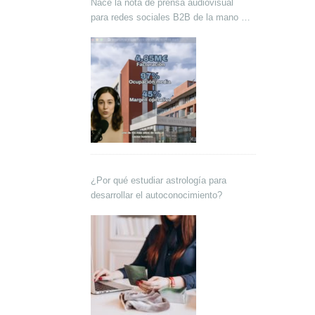
Nace la nota de prensa audiovisual
para redes sociales B2B de la mano de
Lokutor y Techsales Comunicación
¿Por qué estudiar astrología para
desarrollar el autoconocimiento?