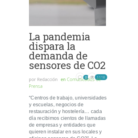
La pandemia
dispara la
demanda de
sensores de CO2
1118
0
por
Redacción
en
Comunicados de
Prensa
“Centros de trabajo, universidades
y escuelas, negocios de
restauración y hostelería… cada
día recibimos cientos de llamadas
de empresas y entidades que
quieren instalar en sus locales y