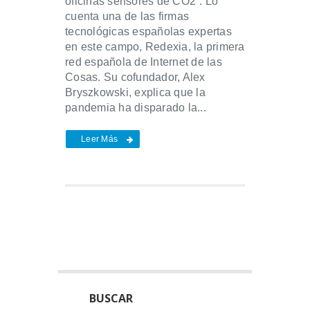
oficinas sensores de CO2”. Lo
cuenta una de las firmas
tecnológicas españolas expertas
en este campo, Redexia, la primera
red española de Internet de las
Cosas. Su cofundador, Alex
Bryszkowski, explica que la
pandemia ha disparado la...
Leer Más
BUSCAR