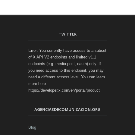
TWITTER
Error: You currently have access to a subset
of X API V2 endpoints and limited v1.1
endpoints (e.g. media post, oauth) only. If
you need access to this endpoint, you may
need a different access level. You can learn
more here:
https://developer.x.com/en/portal/product
AGENCIASDECOMUNICACION.ORG
Blog