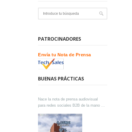
PATROCINADORES
Envía tu Nota de Prensa
BUENAS PRÁCTICAS
Nace la nota de prensa audiovisual
para redes sociales B2B de la mano de
Lokutor y Techsales Comunicación