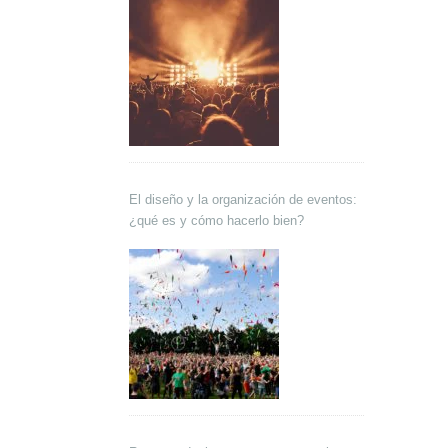
El diseño y la organización de eventos:
¿qué es y cómo hacerlo bien?