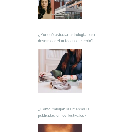
¿Por qué estudiar astrología para
desarrollar el autoconocimiento?
¿Cómo trabajan las marcas la
publicidad en los festivales?