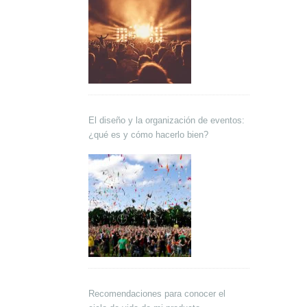
El diseño y la organización de eventos:
¿qué es y cómo hacerlo bien?
Recomendaciones para conocer el