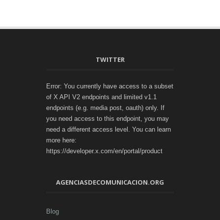
TWITTER
Error: You currently have access to a subset
of X API V2 endpoints and limited v1.1
endpoints (e.g. media post, oauth) only. If
you need access to this endpoint, you may
need a different access level. You can learn
more here:
https://developer.x.com/en/portal/product
AGENCIASDECOMUNICACION.ORG
Blog