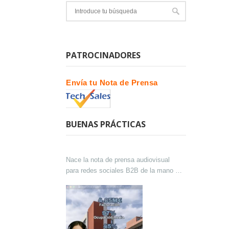
PATROCINADORES
Envía tu Nota de Prensa
BUENAS PRÁCTICAS
Nace la nota de prensa audiovisual
para redes sociales B2B de la mano de
Lokutor y Techsales Comunicación