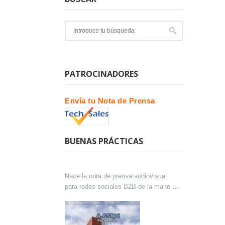
PATROCINADORES
Envía tu Nota de Prensa
BUENAS PRÁCTICAS
Nace la nota de prensa audiovisual
para redes sociales B2B de la mano de
Lokutor y Techsales Comunicación