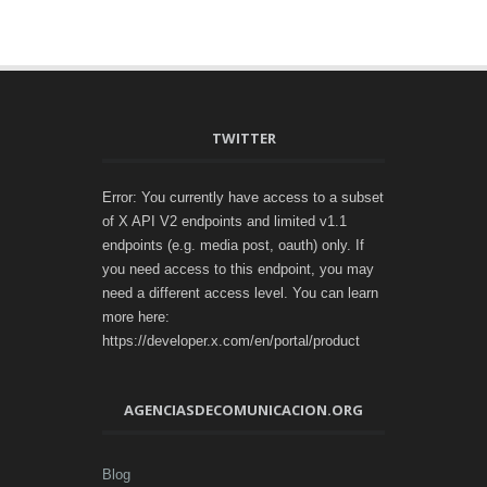
TWITTER
Error: You currently have access to a subset
of X API V2 endpoints and limited v1.1
endpoints (e.g. media post, oauth) only. If
you need access to this endpoint, you may
need a different access level. You can learn
more here:
https://developer.x.com/en/portal/product
AGENCIASDECOMUNICACION.ORG
Blog