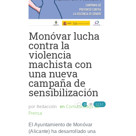
Monóvar lucha
contra la
violencia
machista con
una nueva
campaña de
sensibilización
1251
0
por
Redacción
en
Comunicados de
Prensa
El Ayuntamiento de Monóvar
(Alicante) ha desarrollado una