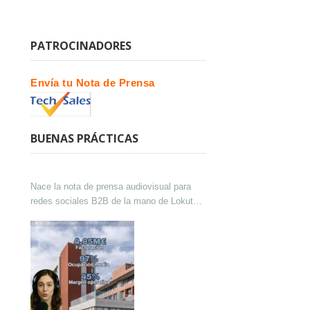
PATROCINADORES
Envía tu Nota de Prensa
BUENAS PRÁCTICAS
Nace la nota de prensa audiovisual para
redes sociales B2B de la mano de Lokutor
y Techsales Comunicación