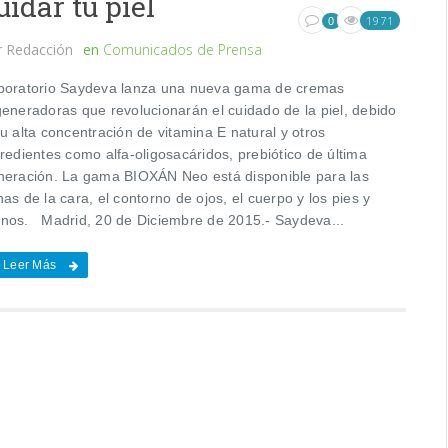
uidar tu piel
1971
0
r
Redacción
en
Comunicados de Prensa
boratorio Saydeva lanza una nueva gama de cremas
generadoras que revolucionarán el cuidado de la piel, debido
u alta concentración de vitamina E natural y otros
redientes como alfa-oligosacáridos, prebiótico de última
neración. La gama BIOXÁN Neo está disponible para las
as de la cara, el contorno de ojos, el cuerpo y los pies y
nos. Madrid, 20 de Diciembre de 2015.- Saydeva...
Leer Más