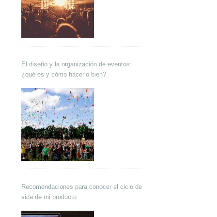
El diseño y la organización de eventos:
¿qué es y cómo hacerlo bien?
Recomendaciones para conocer el ciclo de
vida de mi producto