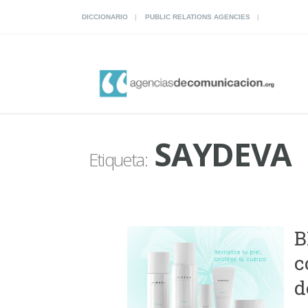
DICCIONARIO
PUBLIC RELATIONS AGENCIES
SAYDEVA
Etiqueta:
B
c
d