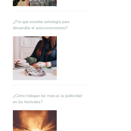
¿Por qué estudiar astrología para
desarrollar el autoconocimiento?
¿Cómo trabajan las marcas la publicidad
en los festivales?