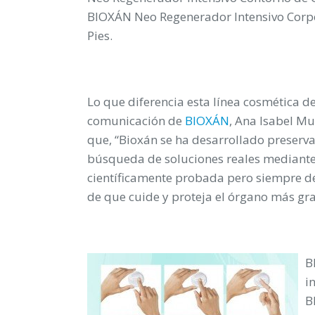
BIOXÁN Neo Regenerador Intensivo Corp
Pies
.
Lo que diferencia esta línea cosmética de
comunicación de
BIOXÁN
, Ana Isabel Muñ
que, “Bioxán se ha desarrollado preservan
búsqueda de soluciones reales mediante e
científicamente probada pero siempre de 
de que cuide y proteja el órgano más gra
B
i
B