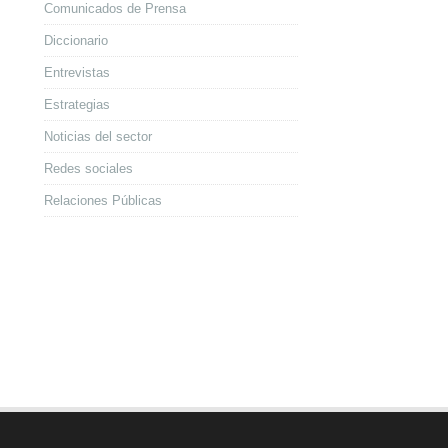
Comunicados de Prensa
Diccionario
Entrevistas
Estrategias
Noticias del sector
Redes sociales
Relaciones Públicas