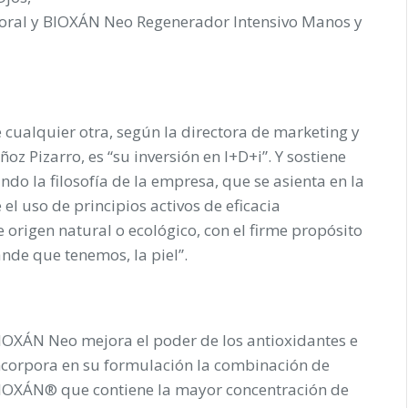
oral
y
BIOXÁN Neo Regenerador Intensivo Manos y
 cualquier otra, según la directora de marketing y
oz Pizarro, es “su inversión en I+D+i”. Y sostiene
do la filosofía de la empresa, que se asienta en la
l uso de principios activos de eficacia
origen natural o ecológico, con el firme propósito
nde que tenemos, la piel”.
IOXÁN Neo mejora el poder de los antioxidantes e
ncorpora en su formulación la combinación de
IOXÁN® que contiene la
mayor concentración de