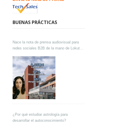
BUENAS PRÁCTICAS
Nace la nota de prensa audiovisual para
redes sociales B2B de la mano de Lokutor
y Techsales Comunicación
¿Por qué estudiar astrología para
desarrollar el autoconocimiento?