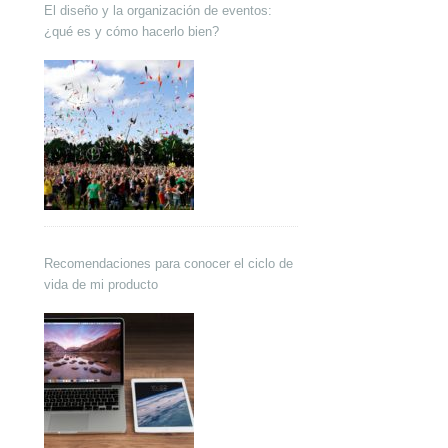
El diseño y la organización de eventos:
¿qué es y cómo hacerlo bien?
Recomendaciones para conocer el ciclo de
vida de mi producto