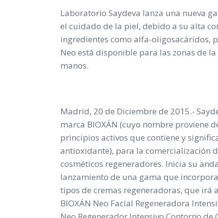
Laboratorio Saydeva lanza una nueva g
el cuidado de la piel, debido a su alta c
ingredientes como alfa-oligosacáridos, 
Neo está disponible para las zonas de la c
manos.
Madrid, 20 de Diciembre de 2015.-
Sayde
marca BIOXÁN
(cuyo nombre proviene de
principios activos que contiene y signific
antioxidante), para la comercialización 
cosméticos regeneradores
. Inicia su and
lanzamiento de una gama que incorpora
tipos de cremas regeneradoras, que irá
BIOXÁN Neo Facial Regeneradora Intensi
Neo Regenerador Intensivo Contorno de 