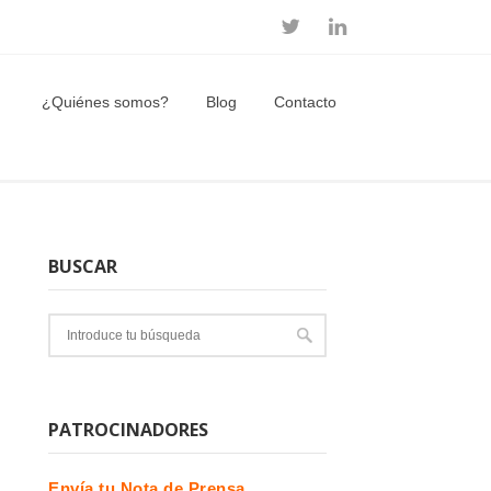
¿Quiénes somos?
Blog
Contacto
BUSCAR
PATROCINADORES
Envía tu Nota de Prensa