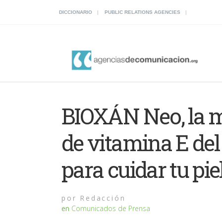
DICCIONARIO
PUBLIC RELATIONS AGENCIES
BIOXÁN Neo, la 
de vitamina E del
para cuidar tu pie
por
Redacción
en
Comunicados de Prensa