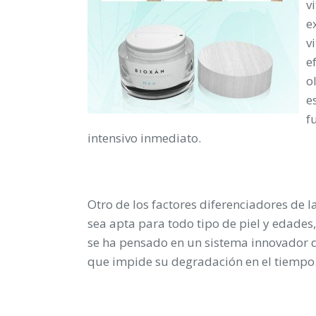
v
e
v
e
o
e
f
intensivo inmediato.
Otro de los factores diferenciadores de 
sea apta para todo tipo de piel y edades,
se ha pensado en un sistema innovador d
que impide su degradación en el tiempo