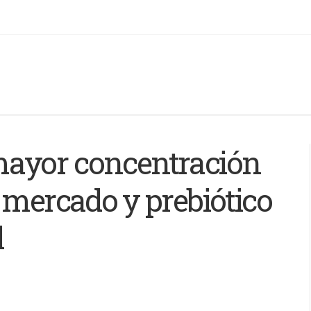
mayor concentración
 mercado y prebiótico
l