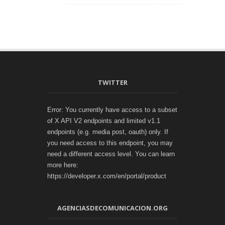
TWITTER
Error: You currently have access to a subset
of X API V2 endpoints and limited v1.1
endpoints (e.g. media post, oauth) only. If
you need access to this endpoint, you may
need a different access level. You can learn
more here:
https://developer.x.com/en/portal/product
AGENCIASDECOMUNICACION.ORG