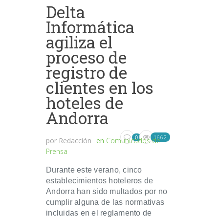
Delta
Informática
agiliza el
proceso de
registro de
clientes en los
hoteles de
Andorra
1662
0
por
Redacción
en
Comunicados de
Prensa
Durante este verano, cinco
establecimientos hoteleros de
Andorra han sido multados por no
cumplir alguna de las normativas
incluidas en el reglamento de