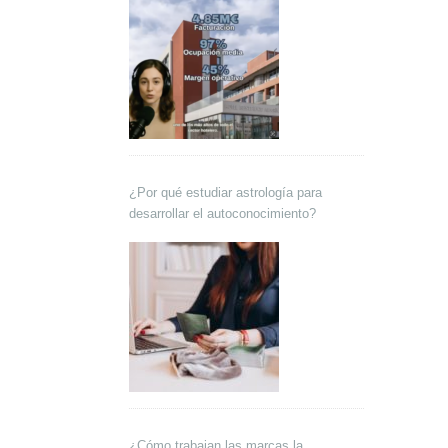
¿Por qué estudiar astrología para
desarrollar el autoconocimiento?
¿Cómo trabajan las marcas la