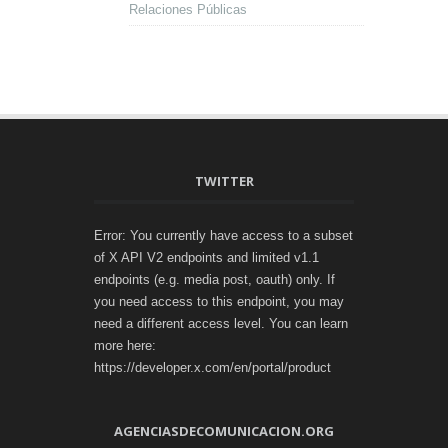
Relaciones Públicas
TWITTER
Error: You currently have access to a subset
of X API V2 endpoints and limited v1.1
endpoints (e.g. media post, oauth) only. If
you need access to this endpoint, you may
need a different access level. You can learn
more here:
https://developer.x.com/en/portal/product
AGENCIASDECOMUNICACION.ORG