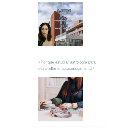
¿Por qué estudiar astrología para
desarrollar el autoconocimiento?